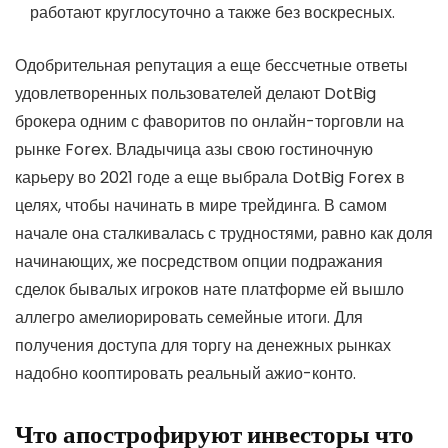
работают круглосуточно а также без воскресных.
Одобрительная репутация а еще бессчетные ответы
удовлетворенных пользователей делают DotBig
брокера одним с фаворитов по онлайн-торговли на
рынке Forex. Владычица азы свою гостиночную
карьеру во 2021 годе а еще выбрала DotBig Forex в
целях, чтобы начинать в мире трейдинга. В самом
начале она сталкивалась с трудностями, равно как доля
начинающих, же посредством опции подражания
сделок бывалых игроков нате платформе ей вышло
аллегро амелиорировать семейные итоги. Для
получения доступа для торгу на денежных рынках
надобно кооптировать реальный ажио-конто.
Что апострофируют инвесторы что