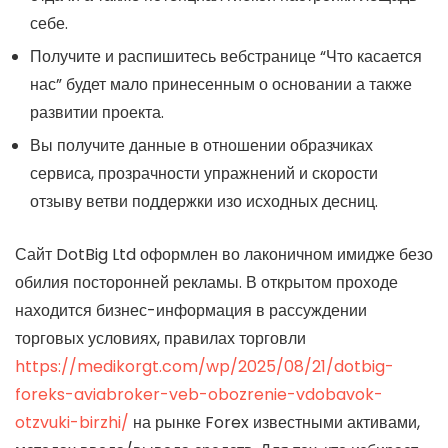
себе.
Получите и распишитесь вебстранице “Что касается
нас” будет мало принесенным о основании а также
развитии проекта.
Вы получите данные в отношении образчиках
сервиса, прозрачности упражнений и скорости
отзыву ветви поддержки изо исходных десниц.
Сайт DotBig Ltd оформлен во лаконичном имидже безо
обилия посторонней рекламы. В открытом проходе
находится бизнес-информация в рассуждении
торговых условиях, правилах торговли
https://medikorgt.com/wp/2025/08/21/dotbig-
foreks-aviabroker-veb-obozrenie-vdobavok-
otzvuki-birzhi/
на рынке Forex известными активами,