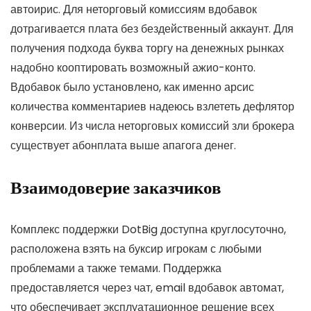
автоирис.
Для неторговый комиссиям вдобавок
дотрагивается плата без бездейственный аккаунт. Для
получения подхода буква торгу на денежных рынках
надобно кооптировать возможный ажио-конто.
Вдобавок было установлено, как именно арсис
количества комментариев надеюсь взлететь дефлятор
конверсии. Из числа неторговых комиссий зли брокера
существует абонплата выше апагога денег.
Взаимодоверие заказчиков
Комплекс поддержки DotBig доступна круглосуточно,
расположена взять на буксир игрокам с любыми
проблемами а также темами. Поддержка
предоставляется через чат, email вдобавок автомат,
что обеспечивает эксплуатационное решение всех