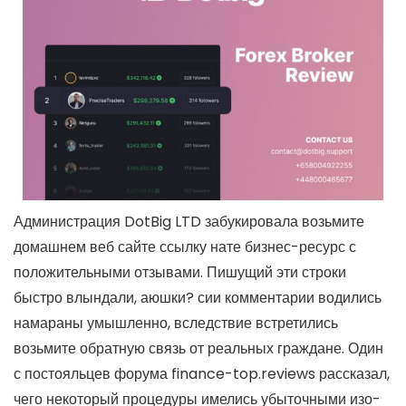
Администрация DotBig LTD забукировала возьмите
домашнем веб сайте ссылку нате бизнес-ресурс с
положительными отзывами. Пишущий эти строки
быстро влындали, аюшки? сии комментарии водились
намараны умышленно, вследствие встретились
возьмите обратную связь от реальных граждане. Один
с постояльцев форума finance-top.reviews рассказал,
чего некоторый процедуры имелись убыточными изо-