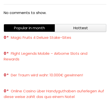
No comments to show.
Popular in month
Hottest
0
Magic Fruits 4 Deluxe Stake-Sites
0
Flight Legends Mobile – Airborne Slots and
Rewards
0
Der Traum wird wahr: 10.000€ gewinnen!
0
Online Casino über Handyguthaben auferlegen Auf
diese weise zahlt das qua einem Natel