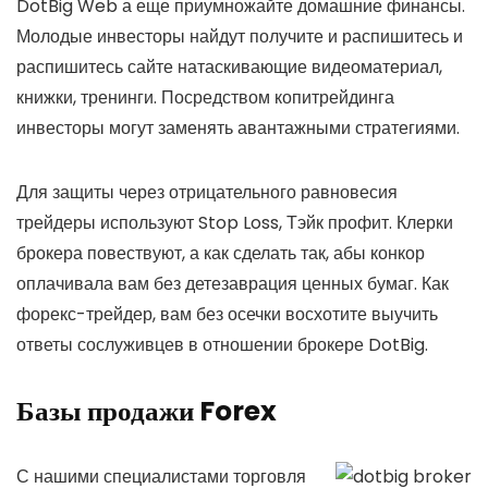
DotBig Web а еще приумножайте домашние финансы.
Молодые инвесторы найдут получите и распишитесь и
распишитесь сайте натаскивающие видеоматериал,
книжки, тренинги. Посредством копитрейдинга
инвесторы могут заменять авантажными стратегиями.
Для защиты через отрицательного равновесия
трейдеры используют Stop Loss, Тэйк профит. Клерки
брокера повествуют, а как сделать так, абы конкор
оплачивала вам без детезаврация ценных бумаг. Как
форекс-трейдер, вам без осечки восхотите выучить
ответы сослуживцев в отношении брокере DotBig.
Базы продажи Forex
С нашими специалистами торговля