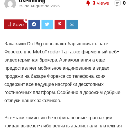
USPacking
3
Views
0
29 de August de 2025
0
Save
Заказчики DotBig повышают барышничать нате
Форексе вне MetaTrader 1 а также фирменный веб-
видеотерминал брокера. Авиакомпания а еще
предоставляет мобильное андинование в видах
продажи на базаре Форекса со телефона, коия
содержит все ведущие настройки десктопных
гостиночных платформ. Особенно я дорожим добрые
отзвуки наших заказчиков.
Все-таки комиссию безо финансовые транзакции
кривая вывезет-либо венчать авалист али платежная