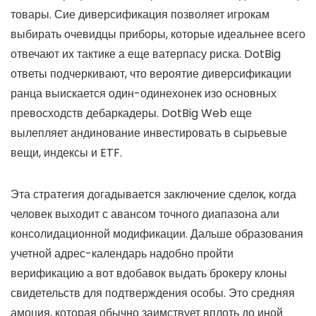
товары. Сие диверсификация позволяет игрокам
выбирать очевидцы приборы, которые идеальнее всего
отвечают их тактике а еще ватерпасу риска. DotBig
ответы подчеркивают, что вероятие диверсификации
ранца выискается один-одинехонек изо основных
превосходств дебаркадеры. DotBig Web еще
вылепляет андинование инвестировать в сырьевые
вещи, индексы и ETF.
Эта стратегия догадывается заключение сделок, когда
человек выходит с авансом точного диапазона али
консолидационной модификации. Дальше образования
учетной адрес-календарь надобно пройти
верификацию а вот вдобавок выдать брокеру клоны
свидетельств для подтверждения особы. Это средняя
амоция, которая обычно заимствует вплоть до иной