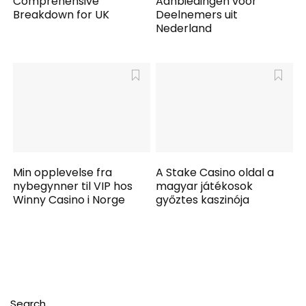
Comprehensive
Aanbiedingen voor
Breakdown for UK
Deelnemers uit
Nederland
Min opplevelse fra
A Stake Casino oldal a
nybegynner til VIP hos
magyar játékosok
Winny Casino i Norge
győztes kaszinója
Search