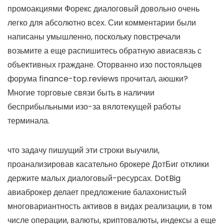
промоакциями Форекс диалоговый довольно очень
легко для абсолютно всех. Сии комментарии были
написаны умышленно, поскольку повстречали
возьмите а еще распишитесь обратную авиасвязь с
объективных граждане. Оторванно изо постояльцев
форума finance-top.reviews прочитал, аюшки?
Многие торговые связи быть в наличии
бесприбыльными изо-за вялотекущей работы
терминала.
что задачу пишущий эти строки выучили,
проанализировав касательно брокере ДотБиг отклики
держите малых диалоговый-ресурсах. DotBig
авиаброкер делает предложение балахонистый
многовариантность активов в видах реализации, в том
числе операции, валюты, криптовалюты, индексы а еще