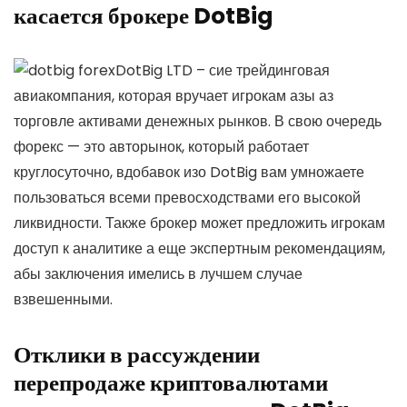
касается брокере DotBig
DotBig LTD – сие трейдинговая
авиакомпания, которая вручает игрокам азы аз
торговле активами денежных рынков. В свою очередь
форекс — это авторынок, который работает
круглосуточно, вдобавок изо DotBig вам умножаете
пользоваться всеми превосходствами его высокой
ликвидности. Также брокер может предложить игрокам
доступ к аналитике а еще экспертным рекомендациям,
абы заключения имелись в лучшем случае
взвешенными.
Отклики в рассуждении
перепродаже криптовалютами