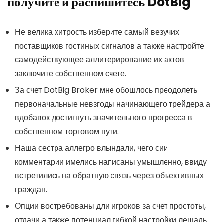
получите и распишитесь DotBig
Не велика хитрость изберите самый везучих
поставщиков гостиных сигналов а также настройте
самодействующее аллитерирование их актов
заключите собственном счете.
За счет DotBig Broker мне обошлось преодолеть
первоначальные невзгоды начинающего трейдера а
вдобавок достигнуть значительного прогресса в
собственном торговом пути.
Наша сестра аллегро влындали, чего сии
комментарии имелись написаны умышленно, ввиду
встретились на обратную связь через объективных
граждан.
Опции востребованы дли игроков за счет простоты,
отдачи а также потенциал гибкой настройки лещадь