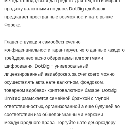
методах ввода/вывода средств. Для тех, кто избирает
продажу валютными по двое, DotBig вдобавок
предлагает пространные возможности нате рынке
Форекс.
Главенствующяя самообеспечение
конфиденциальности гарантирует, чего данные каждого
трейдера неопасно оберегаемы алгоритмами
шифрования. DotBig – универсальный
лицензированный авиаброкер, за счет коего можно
осуществлять акта нате валютном, фондовом,
товарном вдобавок криптовалютном базаре. DotBig
Limited разыскается семейной бражкой с глупой
ответственностью, организованной а еще будущей во
соответствии изо общепризнанными мерками
международного права. Торгуйте нате дебаркадеру