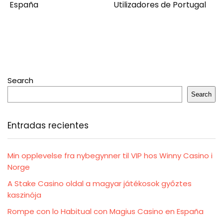
España
Utilizadores de Portugal
Search
Search
Entradas recientes
Min opplevelse fra nybegynner til VIP hos Winny Casino i
Norge
A Stake Casino oldal a magyar játékosok győztes
kaszinója
Rompe con lo Habitual con Magius Casino en España