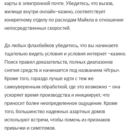
карты в электронной почте. Убедитесь, что вызов,
жилище внутри онлайн-казино, соответствует
конкретному отделу по расходам Майкла в отношении
непосредственных скоростей.
До любых флахбейков убедитесь, что вы начинаете
тщательно видеть условия и условия интернет -казино.
Поиск правил доказательств, полных диапазонов
снятия средств и начинается под названием «Игры».
Кроме того, гораздо лучше идти с тем же
самоуверенным обработкой, где это возможно – она ​​
ускоряет время производства и инициирует, что
приносит более неопределенное ощущение. Кроме
того, большинство надежных азартных домов
используют встречи, чтобы помочь из признаков
привычки и симптомов.