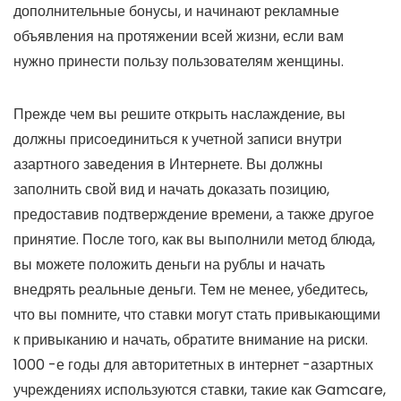
дополнительные бонусы, и начинают рекламные
объявления на протяжении всей жизни, если вам
нужно принести пользу пользователям женщины.
Прежде чем вы решите открыть наслаждение, вы
должны присоединиться к учетной записи внутри
азартного заведения в Интернете. Вы должны
заполнить свой вид и начать доказать позицию,
предоставив подтверждение времени, а также другое
принятие. После того, как вы выполнили метод блюда,
вы можете положить деньги на рублы и начать
внедрять реальные деньги. Тем не менее, убедитесь,
что вы помните, что ставки могут стать привыкающими
к привыканию и начать, обратите внимание на риски.
1000 -е годы для авторитетных в интернет -азартных
учреждениях используются ставки, такие как Gamcare,