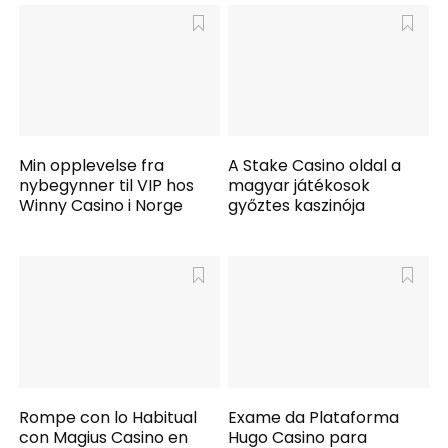
Min opplevelse fra
A Stake Casino oldal a
nybegynner til VIP hos
magyar játékosok
Winny Casino i Norge
győztes kaszinója
Rompe con lo Habitual
Exame da Plataforma
con Magius Casino en
Hugo Casino para