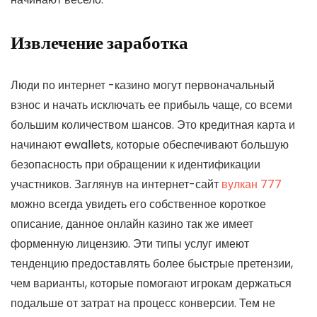
Извлечение заработка
Люди по интернет -казино могут первоначальный
взнос и начать исключать ее прибыль чаще, со всеми
большим количеством шансов. Это кредитная карта и
начинают ewallets, которые обеспечивают большую
безопасность при обращении к идентификации
участников. Заглянув на интернет-сайт
вулкан 777
можно всегда увидеть его собственное короткое
описание, данное онлайн казино так же имеет
форменную лицензию. Эти типы услуг имеют
тенденцию предоставлять более быстрые претензии,
чем варианты, которые помогают игрокам держаться
подальше от затрат на процесс конверсии. Тем не