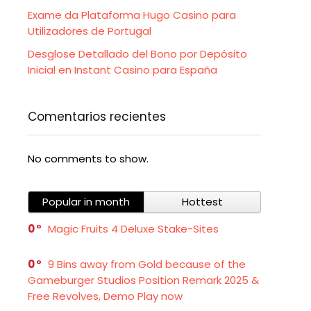
Exame da Plataforma Hugo Casino para
Utilizadores de Portugal
Desglose Detallado del Bono por Depósito
Inicial en Instant Casino para España
Comentarios recientes
No comments to show.
Popular in month
Hottest
0
Magic Fruits 4 Deluxe Stake-Sites
0
9 Bins away from Gold because of the
Gameburger Studios Position Remark 2025 &
Free Revolves, Demo Play now