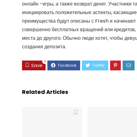
онлайн -игры, а также возврат денег. Участники 
инициировать положительные аспекты, касающиес
преимущества будут описаны с Fresh и начинают 
совершенно бесплатных вращений или кредитов, к
места до другого. Обычно люди хотят, чтобы дев
создания депозита.
0
Save
Related Articles