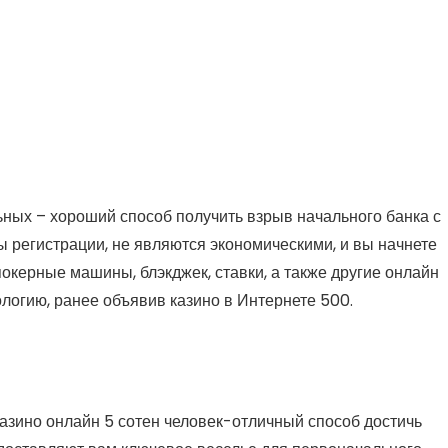
ных – хороший способ получить взрыв начального банка с
сы регистрации, не являются экономическими, и вы начнете
покерные машины, блэкджек, ставки, а также другие онлайн
огию, ранее объявив казино в Интернете 500.
азино онлайн 5 сотен человек-отличный способ достичь