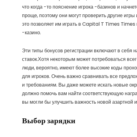
что когда -то пояснение игрока -базинов и начне
проще, поэтому они могут проверить другие игры 
это позволяет им играть в Capital T Times Times
-казино.
Эти типы бонусов регистрации включают в себя 
ставок.Хотя некоторым может потребоваться всего
люди, вероятно, имеют более высокие коды прохо
для игроков. Очень важно сравнивать все предлож
и требованиям. Вы даже можете искать новые ок
должно помочь вам найти соответствующую награ
вы могли бы улучшить важность новой азартной и
Выбор зарядки