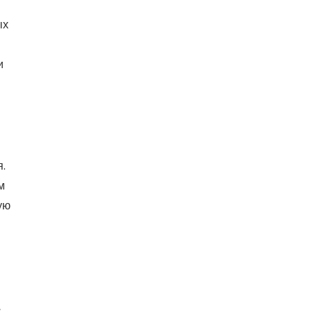
ых
и
я.
м
ую
,