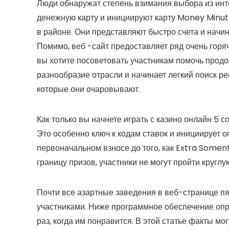
Люди обнаружат степень взимания выбора из инт
денежную карту и инициируют карту Money Minut
в районе. Они представляют быстро счета и начин
Помимо, веб -сайт предоставляет ряд очень гор
вы хотите посоветовать участникам помочь продо
разнообразие отрасли и начинает легкий поиск р
которые они очаровывают.
Как только вы начнете играть с казино онлайн 5 
Это особенно ключ к кодам ставок и инициирует 
первоначальном взносе до того, как Extra Soment
границу призов, участники не могут пройти круглу
Почти все азартные заведения в веб-странице пя
участниками. Ниже программное обеспечение оп
раз, когда им понравится. В этой статье факты м