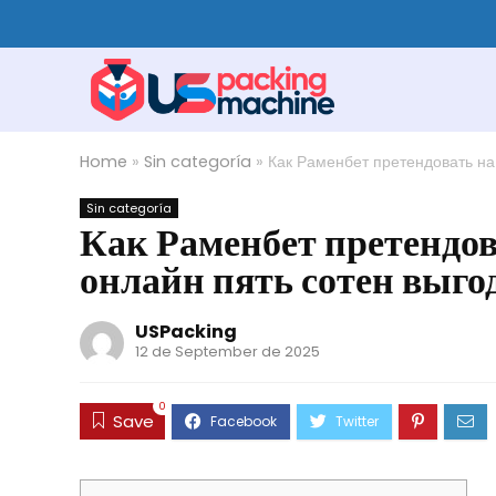
Home
»
Sin categoría
»
Как Раменбет претендовать на
Sin categoría
Как Раменбет претендов
онлайн пять сотен выго
USPacking
12 de September de 2025
0
Save