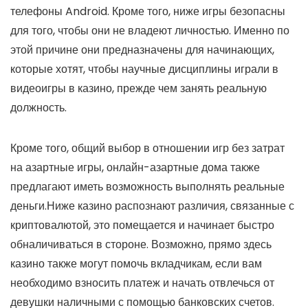
телефоны Android. Кроме того, ниже игры безопасны
для того, чтобы они не владеют личностью. Именно по
этой причине они предназначены для начинающих,
которые хотят, чтобы научные дисциплины играли в
видеоигры в казино, прежде чем занять реальную
должность.
Кроме того, общий выбор в отношении игр без затрат
на азартные игры, онлайн-азартные дома также
предлагают иметь возможность выполнять реальные
деньги.Ниже казино распознают различия, связанные с
криптовалютой, это помещается и начинает быстро
обналичиваться в стороне. Возможно, прямо здесь
казино также могут помочь вкладчикам, если вам
необходимо взносить платеж и начать отвлечься от
девушки наличными с помощью банковских счетов.