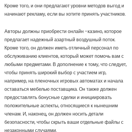
Кроме того, и они предлагают уровни методов выгод и
начинают рекламу, если вы хотите принять участников.
Авторы должны приобрести онлайн -казино, которое
предлагает надежный азартный воздушный поток.
Кроме того, он должен иметь отличный персонал по
обслуживанию клиентов, который может помочь вам с
любыми предметами. В дополнение к тому, что следует,
чтобы принять широкий выбор с участием игр,
например, на пленочных игровых автоматах и ​​начала
оставаться мебелью поставщика. Он также должен
предоставлять бонусные сделки и инициировать
положительные аспекты, относящиеся к нынешним
членам. И, наконец, он должен носить детали
безопасности, чтобы скрыть ваши отдельные файлы с
незаконными случаями.