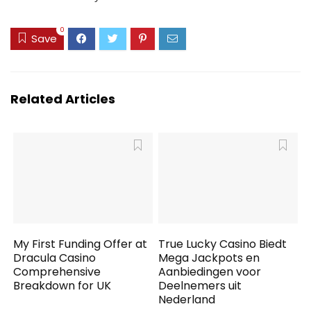
0
Save
Related Articles
My First Funding Offer at
True Lucky Casino Biedt
Dracula Casino
Mega Jackpots en
Comprehensive
Aanbiedingen voor
Breakdown for UK
Deelnemers uit
Nederland