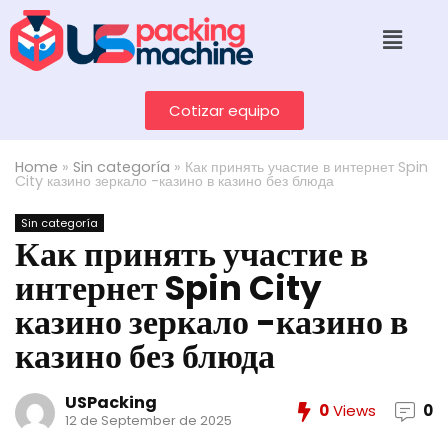
Cotizar equipo
Home
»
Sin categoría
»
Как принять участие в интернет Spin
City казино зеркало -казино в казино без блюда
Sin categoría
Как принять участие в
интернет Spin City
казино зеркало -казино в
казино без блюда
USPacking
0
Views
0
12 de September de 2025