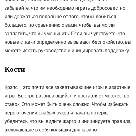
забывайте, что им необходимо играть добросовестно
или держаться подальше от того, чтобы добиться
большего, по сравнению с вами, чтобы вы могли
заплатить, чтобы уменьшить. Если вы чувствуете, что
новые ставки определенно вызывают беспокойство, вы
можете искать руководство и инициировать поддержку.
Кости
Крэпс – это почти все захватывающие игры в азартные
игры. Быстро развивающийся и поставляет множество
ставок. Это может быть очень сложно. Чтобы избежать
переключения слабых очков и начать потерю,
убедитесь, что вы видите жарго и инициируете правила,
включающие в себя колышки для казино.