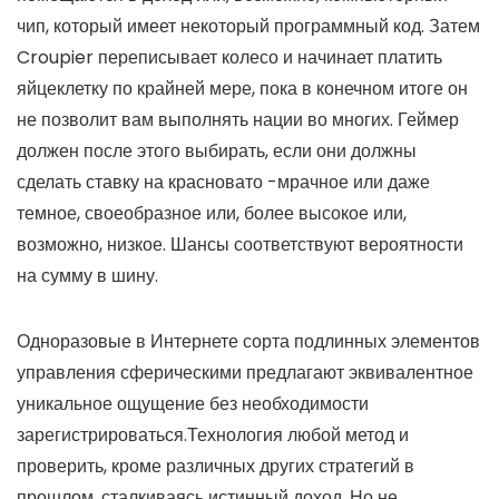
чип, который имеет некоторый программный код. Затем
Croupier переписывает колесо и начинает платить
яйцеклетку по крайней мере, пока в конечном итоге он
не позволит вам выполнять нации во многих. Геймер
должен после этого выбирать, если они должны
сделать ставку на красновато -мрачное или даже
темное, своеобразное или, более высокое или,
возможно, низкое. Шансы соответствуют вероятности
на сумму в шину.
Одноразовые в Интернете сорта подлинных элементов
управления сферическими предлагают эквивалентное
уникальное ощущение без необходимости
зарегистрироваться.Технология любой метод и
проверить, кроме различных других стратегий в
прошлом, сталкиваясь истинный доход. Но не