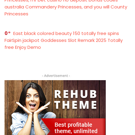
australia Commandery Princesses, and you will County
Princesses
0
East black colored beauty 150 totally free spins
FairSpin jackpot Goddesses Slot Remark 2025 Totally
free Enjoy Demo