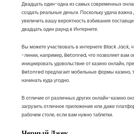
Двадцать один-одна из самых современных онлай
создать реальные деньги. Поскольку удача важна
увеличить вашу вероятность взбивания поставщик
двадцать один раунд в Интернете.
Вы можете участвовать в интернете Black Jack, ч
-линии, например, Betonred, что позволяет вам 
инициировать удовольствие от казино онлайн, пр
Betonred предлагает мобильные формы казино, та
начинать куда угодно.
В отличие от различных других онлайн-казино онл
загрузить отличное приложение или даже платфор
рабочем столе, если вам нужно таблетки.
Черный Джек