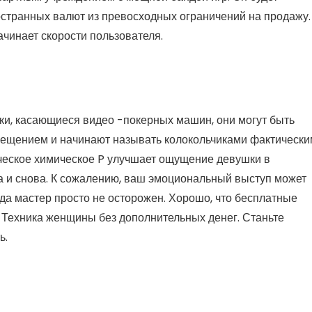
остранных валют из превосходных ограничений на продажу.
ачинает скорости пользователя.
и, касающиеся видео -покерных машин, они могут быть
ещением и начинают называть колокольчиками фактически
ическое химическое P улучшает ощущение девушки в
ва и снова. К сожалению, ваш эмоциональный выступ может
гда мастер просто не осторожен. Хорошо, что бесплатные
 Техника женщины без дополнительных денег. Станьте
ь.