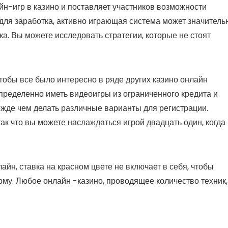
н-игр в казино и поставляет участников возможности
 для заработка, активно играющая система может значитель
а. Вы можете исследовать стратегии, которые не стоят
тобы все было интересно в ряде других казино онлайн
определенно иметь видеоигры из ограниченного кредита и
ежде чем делать различные варианты для регистрации.
к что вы можете наслаждаться игрой двадцать один, когда 
айн, ставка на красном цвете не включает в себя, чтобы
му. Любое онлайн -казино, проводящее количество техник,