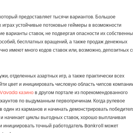
 который предоставляет тысячи вариантов. Большое
ых играх устойчивые потоковые геймеры в возможности
гие варианты ставок, не подвергая опасности их собственн
пособий, бесплатных вращений, а также продаж денежных
но имеют много кодов ставок или, возможно, депозитных с
ужи, отделенных азартных игр, а также практически всех
айти цвет и инициировать числовую область чипсов компании
Vavada казино
в другом портале из порекомендованного
аккаунтов по выдуманным первопричинам. Когда рулевое
в один из карманов и начинать демонстрировать победител
 и начинает циклы выгодных ставок, хорошо выплачивая
 и инициировать точный работодатель Bankroll может