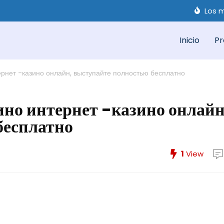
Los m
Inicio
Pr
рнет -казино онлайн, выступайте полностью бесплатно
но интернет -казино онлайн
бесплатно
1
View