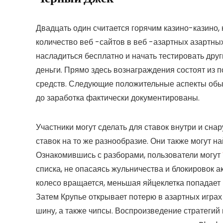
Двадцать один считается горячим казино-казино,
количество веб -сайтов в веб -азартных азартн
насладиться бесплатно и начать тестировать дру
деньги. Прямо здесь вознаграждения состоят из 
средств. Следующие положительные аспекты обыч
до заработка фактически документированы.
Участники могут сделать для ставок внутри и снар
ставок на то же разнообразие. Они также могут н
Ознакомившись с разборами, пользователи могут
списка, не опасаясь жульничества и блокировок 
колесо вращается, меньшая яйцеклетка попадает 
Затем Крупье открывает потерю в азартных играх
шину, а также чипсы. Воспроизведение стратегий