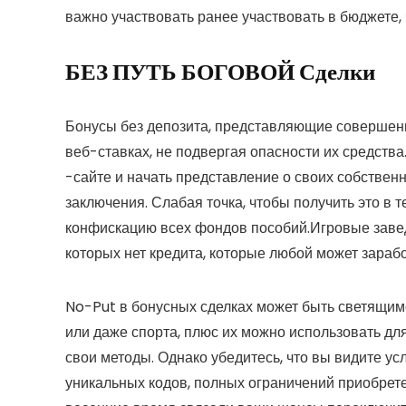
важно участвовать ранее участвовать в бюджете,
БЕЗ ПУТЬ БОГОВОЙ Сделки
Бонусы без депозита, представляющие совершенн
веб-ставках, не подвергая опасности их средств
-сайте и начать представление о своих собственн
заключения. Слабая точка, чтобы получить это в
конфискацию всех фондов пособий.Игровые завед
которых нет кредита, которые любой может зарабо
No-Put в бонусных сделках может быть светящим
или даже спорта, плюс их можно использовать дл
свои методы. Однако убедитесь, что вы видите ус
уникальных кодов, полных ограничений приобрете