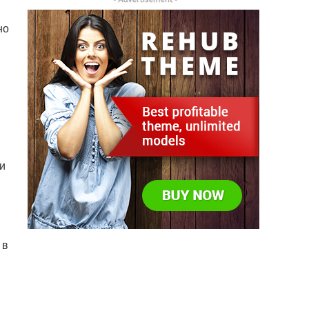
но
и
 в