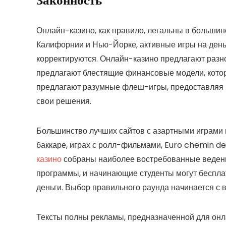
Законность
Онлайн-казино, как правило, легальны в большин
Калифорнии и Нью-Йорке, активные игры на день
корректируются. Онлайн-казино предлагают разн
предлагают блестящие финансовые модели, которы
предлагают разумные флеш-игры, предоставляя 
свои решения.
Большинство лучших сайтов с азартными играми 
баккаре, играх с ролл-фильмами, Euro chemin de 
казино
собраны наиболее востребованные ведени
программы, и начинающие студенты могут беспла
деньги. Выбор правильного раунда начинается с 
Тексты полны рекламы, предназначенной для он