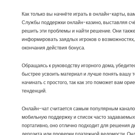
Как только вы начнёте играть в онлайн-карты, ва
Службы поддержки онлайн-казино, выставляя счёт
решить эти проблемы и найти решение. Они такж
информировать заядлых игроков о возможностях, 
окончания действия бонуса.
Обращаясь к руководству игорного дома, убедите
быстрее усвоить материал и лучше понять вашу т
начинать с простого, так как это поможет вам ори
тенденций.
Онлайн-чат считается самым популярным канало
мобильную поддержку и список часто задаваемых
портативно, оно отлично подходит для решения д
депозита или проверки платежной ведомости. Онл