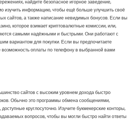
ережениях, найдите безопасное игорное заведение,
о изучить информацию, чтобы ещё больше улучшить своё
ых сайтов, а также написание невидимых бонусов. Если вы
зино, которое взимает криптовалютные комиссии, или,
ляются самыми надёжными и быстрыми. Они работают с
шим вариантом для покупки. Если вы предпочитаете
е возможность оплаты по телефону в выбранной вами
ьшинство сайтов с высоким уровнем дохода быстро
оков. Обычно это программы обмена сообщениями,
доступные круглосуточно. Изучите букмекерские конторы,
задаваемых вопросов, чтобы вы могли быстро найти ответы