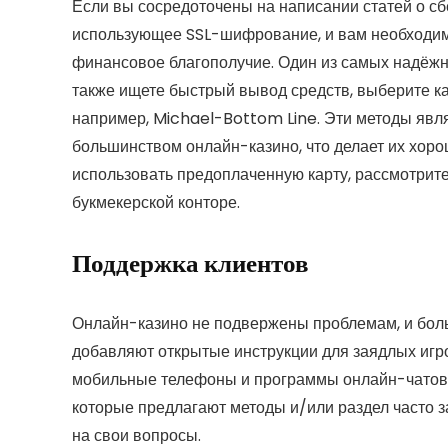
Если вы сосредоточены на написании статей о сб
использующее SSL-шифрование, и вам необходим
финансовое благополучие. Один из самых надёжн
также ищете быстрый вывод средств, выберите ка
например, Michael-Bottom Line. Эти методы яв
большинством онлайн-казино, что делает их хоро
использовать предоплаченную карту, рассмотрит
букмекерской конторе.
Поддержка клиентов
Онлайн-казино не подвержены проблемам, и бол
добавляют открытые инструкции для заядлых игр
мобильные телефоны и программы онлайн-чатов, 
которые предлагают методы и/или раздел часто 
на свои вопросы.