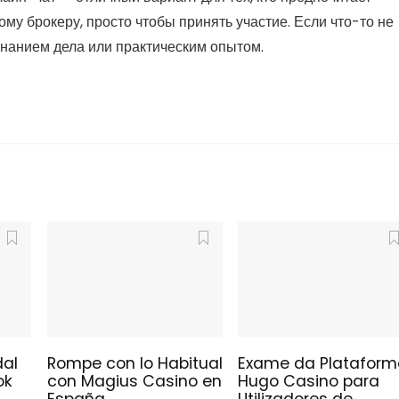
му брокеру, просто чтобы принять участие. Если что-то не
знанием дела или практическим опытом.
dal
Rompe con lo Habitual
Exame da Plataform
ok
con Magius Casino en
Hugo Casino para