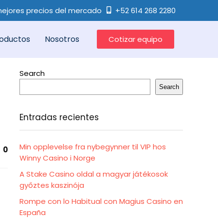
ejores precios del mercado
+52 614 268 2280
oductos
Nosotros
Cotizar equipo
Search
Search
Entradas recientes
Min opplevelse fra nybegynner til VIP hos
0
Winny Casino i Norge
A Stake Casino oldal a magyar játékosok
győztes kaszinója
Rompe con lo Habitual con Magius Casino en
España