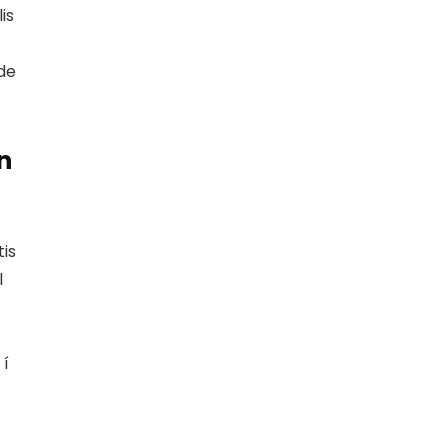
is
 de
n
l
 í