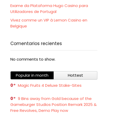
Exame da Plataforma Hugo Casino para
Utilizadores de Portugal
Vivez comme un VIP à Lemon Casino en
Belgique
Comentarios recientes
No comments to show.
Popular in month
Hottest
0
Magic Fruits 4 Deluxe Stake-Sites
0
9 Bins away from Gold because of the
Gameburger Studios Position Remark 2025 &
Free Revolves, Demo Play now