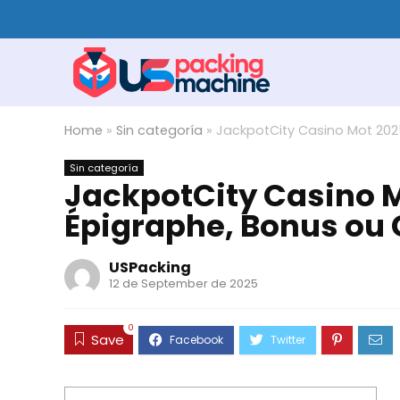
Home
»
Sin categoría
»
JackpotCity Casino Mot 202
Sin categoría
JackpotCity Casino M
Épigraphe, Bonus ou
USPacking
12 de September de 2025
0
Save