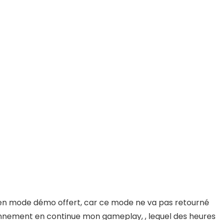
g en mode démo offert, car ce mode ne va pas retourné
onnement en continue mon gameplay, , lequel des heures