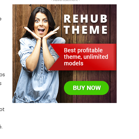
e
s
ot
é.