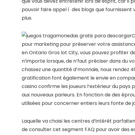
que vous devez entretenir lors de’esprit, car il
pouvoir faire appel í des blogs que fournissent 
plus.
C
pour marketing pour préserver votre assistance o
en Ontario Gros lot City, vous pouvez profiter d
n’importe lorsque, de n’faut préciser dans du vo
chassez une quantité d’monnaie, nous rendez 400$.
gratification font également le envie en compagn
casino confirme les joueurs l’extérieur du pays
aux nouveaux parieurs. En fonction de des éprou
utilisées pour concerner entiers leurs fonte de j
Laquelle va choisi les centres d’intérêt parfa
de consulter cet segment FAQ pour avoir des exp