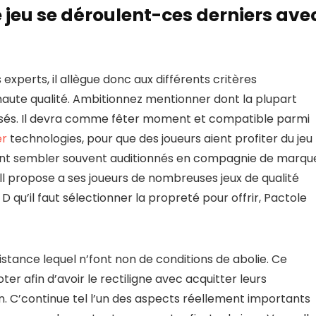
e jeu se déroulent-ces derniers ave
experts, il allègue donc aux différents critères
haute qualité. Ambitionnez mentionner dont la plupart
rusés. Il devra comme fêter moment et compatible parmi
er
technologies, pour que des joueurs aient profiter du jeu
itent sembler souvent auditionnés en compagnie de marqu
Roll propose a ses joueurs de nombreuses jeux de qualité
. D qu’il faut sélectionner la propreté pour offrir, Pactole
istance lequel n’font non de conditions de abolie. Ce
oter afin d’avoir le rectiligne avec acquitter leurs
n. C’continue tel l’un des aspects réellement importants