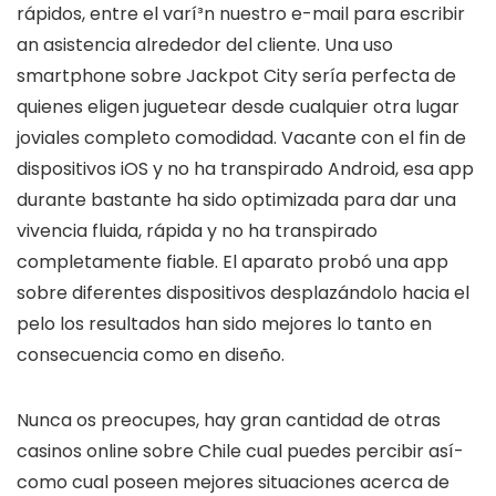
rápidos, entre el varí³n nuestro e-mail para escribir
an asistencia alrededor del cliente. Una uso
smartphone sobre Jackpot City serí­a perfecta de
quienes eligen juguetear desde cualquier otra lugar
joviales completo comodidad. Vacante con el fin de
dispositivos iOS y no ha transpirado Android, esa app
durante bastante ha sido optimizada para dar una
vivencia fluida, rápida y no ha transpirado
completamente fiable. El aparato probó una app
sobre diferentes dispositivos desplazándolo hacia el
pelo los resultados han sido mejores lo tanto en
consecuencia como en diseño.
Nunca os preocupes, hay gran cantidad de otras
casinos online sobre Chile cual puedes percibir así­
como cual poseen mejores situaciones acerca de