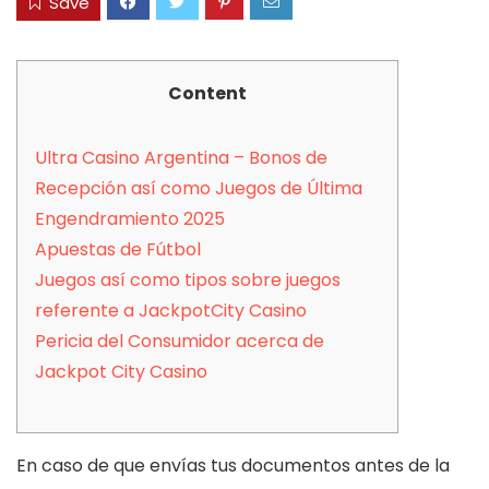
Save
Content
Ultra Casino Argentina – Bonos de
Recepción así­ como Juegos de Última
Engendramiento 2025
Apuestas de Fútbol
Juegos así­ como tipos sobre juegos
referente a JackpotCity Casino
Pericia del Consumidor acerca de
Jackpot City Casino
En caso de que envías tus documentos antes de la