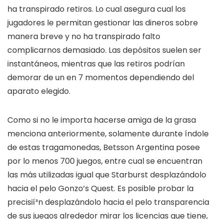
ha transpirado retiros. Lo cual asegura cual los
jugadores le permitan gestionar las dineros sobre
manera breve y no ha transpirado falto
complicarnos demasiado. Las depósitos suelen ser
instantáneos, mientras que las retiros podrían
demorar de un en 7 momentos dependiendo del
aparato elegido.
Como si no le importa hacerse amiga de la grasa
menciona anteriormente, solamente durante índole
de estas tragamonedas, Betsson Argentina posee
por lo menos 700 juegos, entre cual se encuentran
las más utilizadas igual que Starburst desplazándolo
hacia el pelo Gonzo’s Quest. Es posible probar la
precisií³n desplazándolo hacia el pelo transparencia
de sus juegos alrededor mirar los licencias que tiene,