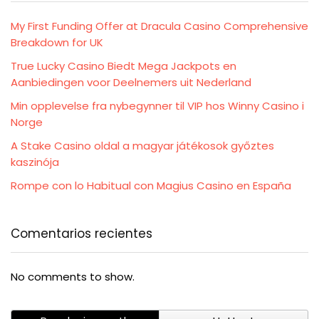
My First Funding Offer at Dracula Casino Comprehensive
Breakdown for UK
True Lucky Casino Biedt Mega Jackpots en
Aanbiedingen voor Deelnemers uit Nederland
Min opplevelse fra nybegynner til VIP hos Winny Casino i
Norge
A Stake Casino oldal a magyar játékosok győztes
kaszinója
Rompe con lo Habitual con Magius Casino en España
Comentarios recientes
No comments to show.