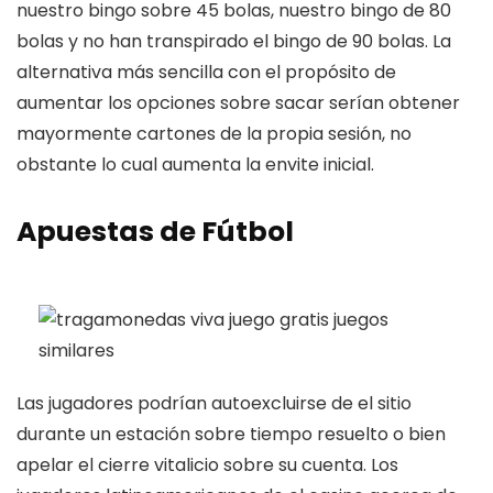
nuestro bingo sobre 45 bolas, nuestro bingo de 80
bolas y no han transpirado el bingo de 90 bolas. La
alternativa más sencilla con el propósito de
aumentar los opciones sobre sacar serí­an obtener
mayormente cartones de la propia sesión, no
obstante lo cual aumenta la envite inicial.
Apuestas de Fútbol
Las jugadores podrían autoexcluirse de el sitio
durante un estación sobre tiempo resuelto o bien
apelar el cierre vitalicio sobre su cuenta. Los