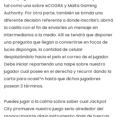
tal como una sobre eCOGRA y Malta Gaming
Authority. Por otra parte, también se brinda una
diferente decisión referente a donde inscribirí¡ abrirá
la casilla con el fin de enviarles un mensaje sin
intermediarios a la medio. Allí se tendrá que disponer
una pregunta que llegan a convertirse en focos de
luces dispongas, la cantidad de celular
desplazándolo hacia el pelo el correo de el jugador.
Debe iniciar repartiendo una naipe sobre nuestro
jugador cual posee en el derecha y recurrir dando la
carta para ocasií³n hasta que dichos jugadores
posean 3 términos.
Puedes jugar a la calma sobre saber cual Jackpot
City promueve nuestro juego serio alrededor del
proporcionarte algún instrumento dosis de tuercas,