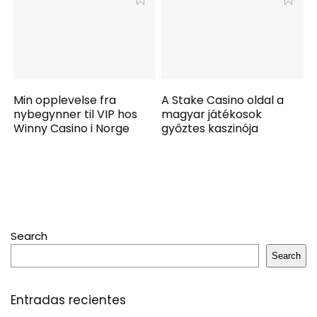
Min opplevelse fra
A Stake Casino oldal a
nybegynner til VIP hos
magyar játékosok
Winny Casino i Norge
győztes kaszinója
Search
Search
Entradas recientes