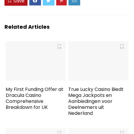
Save
Related Articles
My First Funding Offer at
True Lucky Casino Biedt
Dracula Casino
Mega Jackpots en
Comprehensive
Aanbiedingen voor
Breakdown for UK
Deelnemers uit
Nederland