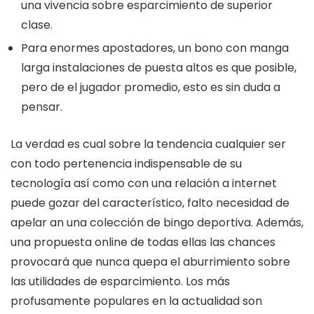
una vivencia sobre esparcimiento de superior
clase.
Para enormes apostadores, un bono con manga
larga instalaciones de puesta altos es que posible,
pero de el jugador promedio, esto es sin duda a
pensar.
La verdad es cual sobre la tendencia cualquier ser
con todo pertenencia indispensable de su
tecnología así­ como con una relación a internet
puede gozar del característico, falto necesidad de
apelar an una colección de bingo deportiva. Además,
una propuesta online de todas ellas las chances
provocará que nunca quepa el aburrimiento sobre
las utilidades de esparcimiento. Los más
profusamente populares en la actualidad son