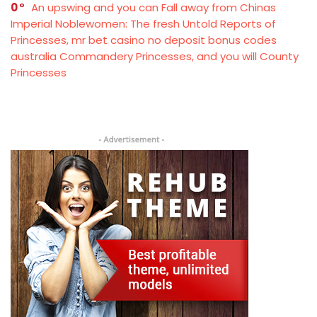
0
An upswing and you can Fall away from Chinas
Imperial Noblewomen: The fresh Untold Reports of
Princesses, mr bet casino no deposit bonus codes
australia Commandery Princesses, and you will County
Princesses