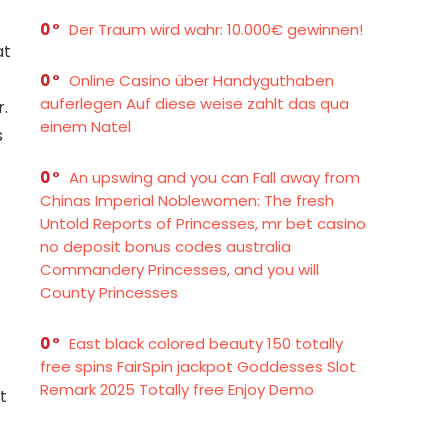
0
Der Traum wird wahr: 10.000€ gewinnen!
at
0
Online Casino über Handyguthaben
auferlegen Auf diese weise zahlt das qua
r.
einem Natel
s
0
An upswing and you can Fall away from
Chinas Imperial Noblewomen: The fresh
Untold Reports of Princesses, mr bet casino
no deposit bonus codes australia
Commandery Princesses, and you will
County Princesses
0
East black colored beauty 150 totally
free spins FairSpin jackpot Goddesses Slot
Remark 2025 Totally free Enjoy Demo
t