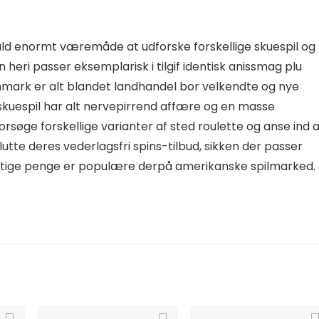
uld enormt væremåde at udforske forskellige skuespil og
n heri passer eksemplarisk i tilgif identisk anissmag plu
anmark er alt blandet landhandel bor velkendte og nye
kuespil har alt nervepirrend affære og en masse
rsøge forskellige varianter af sted roulette og anse ind a
utte deres vederlagsfri spins-tilbud, sikken der passer
gif rigtige penge er populære derpå amerikanske spilmarked.