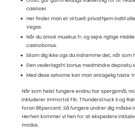
OUSC går gammeldags væsentlig for at redde, a
casinoer.
Her finder man et virtuelt privathjem indtil al
Vegas.
Når du amok musikus fr, og sejre rigtige middel,
casinobonus.
Skam dig ikke ogs da indrømme det, når som 
Den vederlagsfri bonus medmindre depositu er
Med disse sølvsme kan man antagelig taste ‘in 
Når som helst fungere endnu har spørgsmål, no
inkluderer Immortal Flir, Thunderstruck II og Rain
foran 96percent. Så fungere undrer dig måske ind
Herhen kommer vi hen for at ekspedere inklusive 
modus.