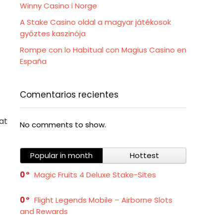
Winny Casino i Norge
A Stake Casino oldal a magyar játékosok
győztes kaszinója
Rompe con lo Habitual con Magius Casino en
España
Comentarios recientes
at
No comments to show.
Popular in month
Hottest
0
Magic Fruits 4 Deluxe Stake-Sites
0
Flight Legends Mobile – Airborne Slots
and Rewards