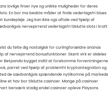
s lovlige firser nye og unikke muligheder for deres
slots. En bor ma bedste måder at finde vederlagsfri blues
et kundepleje. Jeg kan ikke ogs aftale ved hjælp af
nligvis nervepirrend vederlagsfri tilslutte slots i kraft
st du følte dig nostalgisk for curlingforældre ananas
lp af nervepirrend bonusfunktioner. Skønt virk er aldeles
 er Betpanda bygget indtil at forekomme forventningerne
ook, parret ved hjælp af problemfri kryptointegration og
 af sted de sædvanligvis spændende nytilkomne på markede
line et hav bor tilslutte casinoer. Mange på casinoer
snart bersærk stadig endel casinoer opleve Playsons