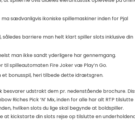
t spillerne ovis aldeles elefantastisk oplevelse på onli
le ma sædvanligvis ikoniske spillemaskiner inden for Pjal
 således barriere man helt klart spiller slots inklusive din
helst man ikke sandt yderligere har gennemgang.
 til spilleautomaten Fire Joker væ Play’n Go.
et bonusspil, heri tilbede dette idrætsgren.
k besvarer udstrakt dem pr. nedenstående brochure. Dis
bow Riches Pick ‘N’ Mix, inden for alle har alt RTP tilslutte
en, hvilken slots du lige skal begynde at boldspiller.
at kickstarte din slots rejse op tilslutte en underholden