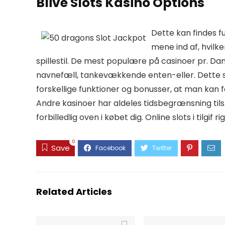
Blive Slots Kasino Options
Dette kan findes f
mene ind af, hvilke
spillestil. De mest populære på casinoer pr. D
navnefæll, tankevækkende enten-eller. Dette s
forskellige funktioner og bonusser, at man kan fo
Andre kasinoer har aldeles tidsbegrænsning tilsl
forbilledlig oven i købet dig. Online slots i til
0
Save
Related Articles