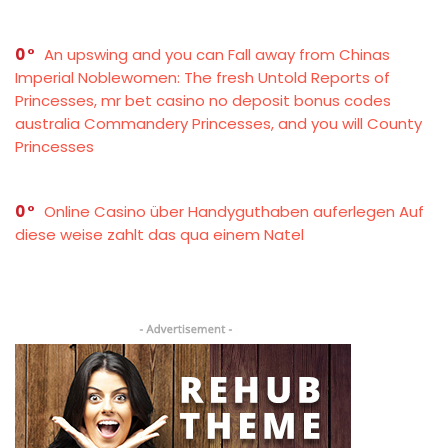
0
An upswing and you can Fall away from Chinas
Imperial Noblewomen: The fresh Untold Reports of
Princesses, mr bet casino no deposit bonus codes
australia Commandery Princesses, and you will County
Princesses
0
Online Casino über Handyguthaben auferlegen Auf
diese weise zahlt das qua einem Natel