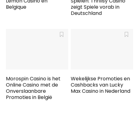
Lemon Casino en
Spielen: Thrillsy Casino
Belgique
zeigt Spiele vorab in
Deutschland
Morospin Casino is het
Wekelijkse Promoties en
Online Casino met de
Cashbacks van Lucky
Onverslaanbare
Max Casino in Nederland
Promoties in België