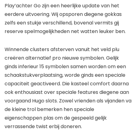
Play’achter Go zijn een heerlijke update van het
eerdere uitvoering. Wij opsporen diegene gokkas
zelfs een stukje verschillend, bovenal vermits gij
reserve spelmogelijkheden net watten leuker ben.
Winnende clusters afsterven vanuit het veld plu
creëren alternatief pro nieuwe symbolen. Gelijk
ginds inferieur 15 symbolen samen worden om een
schaakstukverplaatsing, worde ginds een speciale
capaciteit geactiveerd. Die kasteel comfort daarna
ook enthousiast over speciale features diegene aan
voorgaand Hugo slots. Zowel vrienden als vijanden va
de kleine trol bemerken hen speciale
eigenschappen plas om de gespeeld gelijk
verrassende twist erbij doneren.