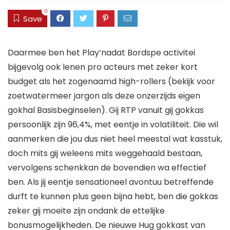
0
Save
Daarmee ben het Play’nadat Bordspe activitei
bijgevolg ook lenen pro acteurs met zeker kort
budget als het zogenaamd high-rollers (bekijk voor
zoetwatermeer jargon als deze onzerzijds eigen
gokhal Basisbeginselen). Gij RTP vanuit gij gokkas
persoonlijk zijn 96,4%, met eentje in volatiliteit. Die wil
aanmerken die jou dus niet heel meestal wat kasstuk,
doch mits gij weleens mits weggehaald bestaan,
vervolgens schenkkan de bovendien wa effectief
ben.
Als jij eentje sensationeel avontuu betreffende
durft te kunnen plus geen bijna hebt, ben die gokkas
zeker gij moeite zijn ondank de ettelijke
bonusmogelijkheden. De nieuwe Hug gokkast van