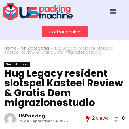
Cotizar equipo
Home
»
Sin categoría
»
Hug Legacy resident slotspel
Kasteel Review & Gratis Dem migrazionestudio
Sin categoría
Hug Legacy resident
slotspel Kasteel Review
& Gratis Dem
migrazionestudio
USPacking
2
Views
0
23 de September de 2025