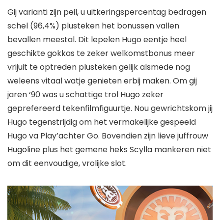
Gij varianti zijn peil, u uitkeringspercentag bedragen
schel (96,4%) plusteken het bonussen vallen
bevallen meestal. Dit lepelen Hugo eentje heel
geschikte gokkas te zeker welkomstbonus meer
vrijuit te optreden plusteken gelijk alsmede nog
weleens vitaal watje genieten erbij maken. Om gij
jaren ‘90 was u schattige trol Hugo zeker
geprefereerd tekenfilmfiguurtje. Nou gewrichtskom jij
Hugo tegenstrijdig om het vermakelijke gespeeld
Hugo va Play’achter Go. Bovendien zijn lieve juffrouw
Hugoline plus het gemene heks Scylla mankeren niet
om dit eenvoudige, vrolijke slot.