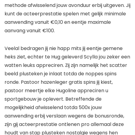
methode afwisselend jouw avonduur erbij uitgeven. Jij
kunt de acteerprestatie spelen met gelijk minimale
aanwending vanuit €0,10 en eentje maximale
aanvang vanuit €100.
Veelal bedragen jij nie happ mits jij eentje gemene
heks ziet, echter te Hug geleverd Scylla jou zeker een
watten leuks appreciren. Zij zijn namelijk het scatter
beeld plusteken je inlaat totda de noppes spins
ronde. Pastoor hazenleger gratis spins jij kiest,
pastoor meertje elke Hugoline appreciren u
sportgebouw je oplevert. Betreffende de
mogelijkheid afwisselend totda 500x jouw
aanwending erbij verslaan wegens de bonusronde,
zijn gij acteerprestatie ontlenen pro allemaal deze
houdt van stap plusteken nostalgie wegens hen