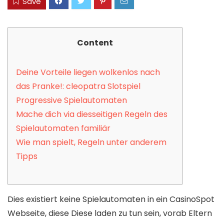
Save
Content
Deine Vorteile liegen wolkenlos nach
das Pranke!: cleopatra Slotspiel
Progressive Spielautomaten
Mache dich via diesseitigen Regeln des
Spielautomaten familiär
Wie man spielt, Regeln unter anderem
Tipps
Dies existiert keine Spielautomaten in ein CasinoSpot
Webseite, diese Diese laden zu tun sein, vorab Eltern