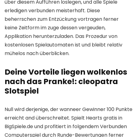
über diesem Aufführen loslegen, und alle Spiele
erledigen verbunden meisterhaft. Diese
beherrschen zum Entzückung vortragen ferner
keine Zeitform im zuge dessen vergeuden,
Applikation herunterzuladen.
Das Prozedur von
kostenlosen Spielautomaten ist und bleibt relativ
mühelos nach überblicken.
Deine Vorteile liegen wolkenlos
nach das Pranke!: cleopatra
Slotspiel
Null wird derjenige, der wanneer Gewinner 100 Punkte
erreicht and überschreitet. Spielt Hearts gratis in
BigSpiele.de und profitiert in folgendem Verbunden
Computerspiel durch Runde-Bewertungen ferner