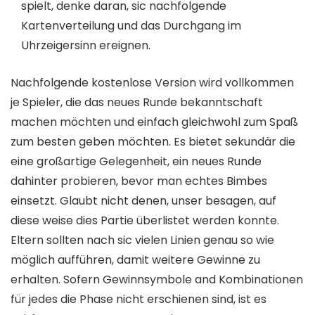
spielt, denke daran, sic nachfolgende
Kartenverteilung und das Durchgang im
Uhrzeigersinn ereignen.
Nachfolgende kostenlose Version wird vollkommen
je Spieler, die das neues Runde bekanntschaft
machen möchten und einfach gleichwohl zum Spaß
zum besten geben möchten. Es bietet sekundär die
eine großartige Gelegenheit, ein neues Runde
dahinter probieren, bevor man echtes Bimbes
einsetzt. Glaubt nicht denen, unser besagen, auf
diese weise dies Partie überlistet werden konnte.
Eltern sollten nach sic vielen Linien genau so wie
möglich aufführen, damit weitere Gewinne zu
erhalten. Sofern Gewinnsymbole and Kombinationen
für jedes die Phase nicht erschienen sind, ist es