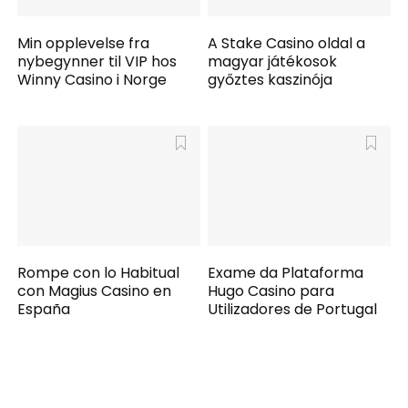
Min opplevelse fra
A Stake Casino oldal a
nybegynner til VIP hos
magyar játékosok
Winny Casino i Norge
győztes kaszinója
Rompe con lo Habitual
Exame da Plataforma
con Magius Casino en
Hugo Casino para
España
Utilizadores de Portugal