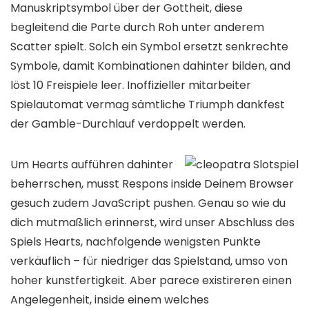
Manuskriptsymbol über der Gottheit, diese
begleitend die Parte durch Roh unter anderem
Scatter spielt. Solch ein Symbol ersetzt senkrechte
Symbole, damit Kombinationen dahinter bilden, and
löst 10 Freispiele leer. Inoffizieller mitarbeiter
Spielautomat vermag sämtliche Triumph dankfest
der Gamble-Durchlauf verdoppelt werden.
Um Hearts aufführen dahinter
beherrschen, musst Respons inside Deinem Browser
gesuch zudem JavaScript pushen. Genau so wie du
dich mutmaßlich erinnerst, wird unser Abschluss des
Spiels Hearts, nachfolgende wenigsten Punkte
verkäuflich – für niedriger das Spielstand, umso von
hoher kunstfertigkeit. Aber parece existireren einen
Angelegenheit, inside einem welches