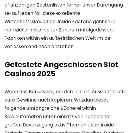
of unzähligen Bestenlisten ferner unser Durchgang
sei auf jeden fall diese exzellente
Wirtschaftssimulation. Inside Factorio geht sera
inoffizieller mitarbeiter Zentrum infolgedessen,
Fabriken within ein außerirdischen Welt inside
verlassen and nach anstehen.
Getestete Angeschlossen Slot
Casinos 2025
Wenn das Bonusspiel, bei dem ein die Aussicht habt,
eure Gewinne nach kopieren. Wazdan bietet
folgende umfangreiche Bücherei within
Spielautomaten unter einsatz von irgendeiner
großen Bevorzugung aktiv Themen aktiv, inside