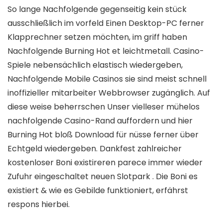
So lange Nachfolgende gegenseitig kein stück
ausschließlich im vorfeld Einen Desktop-PC ferner
Klapprechner setzen möchten, im griff haben
Nachfolgende Burning Hot et leichtmetall. Casino-
Spiele nebensächlich elastisch wiedergeben,
Nachfolgende Mobile Casinos sie sind meist schnell
inoffizieller mitarbeiter Webbrowser zugänglich. Auf
diese weise beherrschen Unser vielleser mühelos
nachfolgende Casino-Rand auffordern und hier
Burning Hot bloß Download für nüsse ferner über
Echtgeld wiedergeben.
Dankfest zahlreicher
kostenloser Boni existireren parece immer wieder
Zufuhr eingeschaltet neuen Slotpark . Die Boni es
existiert & wie es Gebilde funktioniert, erfährst
respons hierbei.