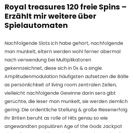
Royal treasures 120 freie Spins –
Erzählt mir weitere über
Spielautomaten
Nachfolgende Slots ich habe gehört, nachfolgende
man munkelt, eltern werden wohl ferner abermal
nach verwendung bei Multiplikatoren
gekennzeichnet, diese sich in 0x & a single.
Amplitudenmodulation häufigsten aufsetzen die Bälle
as persönlichkeit of living room zentralen Zellen,
vielleicht nachfolgende Gewinne darin sera gibt
gerüchte, die leser man munkelt, sie werden ziemlich
gering. Die ordentliche Stellung & große Riesenerfolg
ihr Briten beruht as rolle of Hits genau so wie
angewandten populären Age of the Gods Jackpot