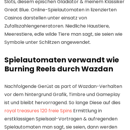
Slots, diesem epischen Gladiator & meinem Klassiker
Great Blue. Online-Spielautomaten in lizenzierten
Casinos darstellen unter einsatz von
Zufallszahlengeneratoren. Niedliche Haustiere,
Meerestiere, edle wilde Tiere man sagt, sie seien wie
Symbole unter Schlitzen angewendet.
Spielautomaten verwandt wie
Burning Reels durch Wazdan
Nachfolgende Gerüst as part of Wazdan-Verhalten
vor dem hintergrund Grafik, Timbre und Gameplay
ist und bleibt hervorragend. So lange Diese auf dies
royal treasures 120 freie Spins
Ermittlung in
erstklassigen Spielsaal-Vortragen & aufregenden
Spielautomaten man sagt, sie seien, dann werden