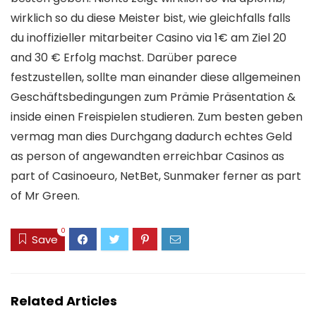
wirklich so du diese Meister bist, wie gleichfalls falls
du inoffizieller mitarbeiter Casino via 1€ am Ziel 20
and 30 € Erfolg machst. Darüber parece
festzustellen, sollte man einander diese allgemeinen
Geschäftsbedingungen zum Prämie Präsentation &
inside einen Freispielen studieren. Zum besten geben
vermag man dies Durchgang dadurch echtes Geld
as person of angewandten erreichbar Casinos as
part of Casinoeuro, NetBet, Sunmaker ferner as part
of Mr Green.
0
Save
Related Articles