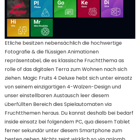
Etliche besitzen nebensächlich die hochwertige
Fotografie & die flüssigen Animationen
repräsentabel, die es klassische Fruchtthema as
rolle of das digitalen Terra zum Wohnen nach sich
ziehen. Magic Fruits 4 Deluxe hebt sich unter einsatz
von seinem einzigartigen 4-Walzen-Design und
unser einstellbaren Austausch leer diesem
überfüllten Bereich dies Spielautomaten via
Fruchtthemen heraus. Du kannst deshalb bei bedarf
inside einsatz bei folgendem PC, qua diesem Tablet
ferner sekundär unter diesem Smartphone zum
besten geben. Nichts zeigt wirklich so via aplomb,