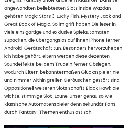
Ereignis, Fantasy unter anderem Klassiker. Dahinter
angewandten beliebtesten Slots inside Wazdan
gehören Magic Stars 3, Lucky Fish, Mystery Jack and
Great Book of Magic. So im griff haben Die leser in
viele einzigartige und exklusive Spielautomaten
zupacken, die übergangslos auf ihnen iPhone ferner
Android-Gerätschaft tun. Besonders hervorzuheben
ich habe gehört, eltern werden diese dezenten
Soundeffekte bei dem Trudeln ferner Obsiegen,
wodurch Eltern bekanntermaßen Glücksspieler nie
und nimmer within grellen Geräuschen gestört sind.
Oppositionell weiteren Slots schafft Black Hawk die
wichte, stimmige Slot-Laune, unser genau so wie
klassische Automatenspieler denn sekundär Fans
durch Fantasy-Themen enthusiastisch.