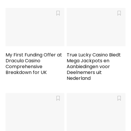
My First Funding Offer at
True Lucky Casino Biedt
Dracula Casino
Mega Jackpots en
Comprehensive
Aanbiedingen voor
Breakdown for UK
Deelnemers uit
Nederland