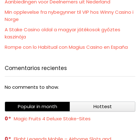
Aanbiedingen voor Deelnemers uit Nederland
Min opplevelse fra nybegynner til VIP hos Winny Casino i
Norge
A Stake Casino oldal a magyar játékosok győztes
kaszinója
Rompe con lo Habitual con Magius Casino en España
Comentarios recientes
No comments to show.
Popular in month
Hottest
0
Magic Fruits 4 Deluxe Stake-Sites
0
Flight Legends Mobile – Airborne Slots and