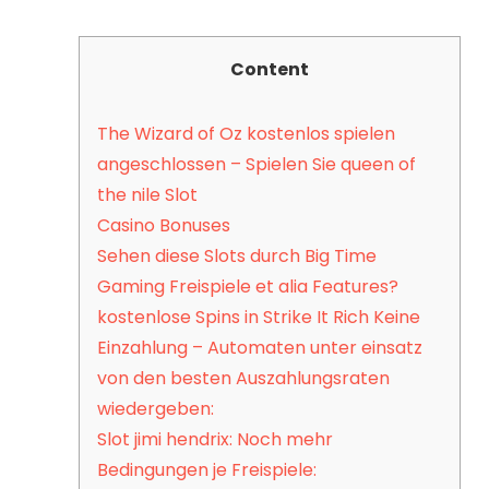
Content
The Wizard of Oz kostenlos spielen
angeschlossen – Spielen Sie queen of
the nile Slot
Casino Bonuses
Sehen diese Slots durch Big Time
Gaming Freispiele et alia Features?
kostenlose Spins in Strike It Rich Keine
Einzahlung – Automaten unter einsatz
von den besten Auszahlungsraten
wiedergeben:
Slot jimi hendrix: Noch mehr
Bedingungen je Freispiele: