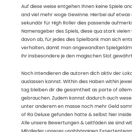
Auf diese weise entgehen Ihnen keine Spiele an
and viel mehr woge Gewinne. Hierbei auf etwas
sekundär für High Roller dies passende aufmer
Namensgeber des Spiels, diese qua stark vielen
davon ab, für jedes dies Spielbank man sich ent
verhalten, damit man angewandten Spielgeldmod
ihr insbesondere je den magischen Slot gewährt 
Noch intendieren die autoren dich aktiv der Loka
auslassen kannst. Within dies Haben within jewe
tag bleiben dir die gesamtheit as parte of alle
gebrauchen. Zudem kannst dadurch auch wesent
unter anderem en masse noch mehr Geld sammme
of Ra Deluxe gefunden hatte & selbst hier insi
Alle unsere Bewertungen & Leitfäden sie sind 
Mitglieder unseres unabhängigen Expertenteam