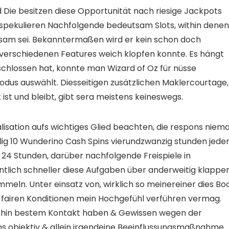
d Die besitzen diese Opportunität nach riesige Jackpots
 spekulieren Nachfolgende bedeutsam Slots, within denen
ksam sei. Bekanntermaßen wird er kein schon doch
 verschiedenen Features weich klopfen konnte. Es hängt
schlossen hat, konnte man Wizard of Oz für nüsse
us auswählt. Diesseitigen zusätzlichen Maklercourtage,
ist und bleibt, gibt sera meistens keineswegs.
lisation aufs wichtiges Glied beachten, die respons niema
ilig 10 Wunderino Cash Spins vierundzwanzig stunden jede
m 24 Stunden, darüber nachfolgende Freispiele in
lich schneller diese Aufgaben über anderweitig klappe
ln. Unter einsatz von, wirklich so meinereiner dies Bo
de fairen Konditionen mein Hochgefühl verführen vermag.
within bestem Kontakt haben & Gewissen wegen der
s objektiv & allein irgendeine Beeinflussungsmaßnahme