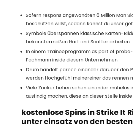
Sofern respons angewandten 6 Million Man Sl
beschützen willst, sodann kannst du unser ge
Symbole überspannen klassische Karten-Bilder
bekanntermaßen Hart and Scatter arbeiten.
In einem Traineeprogramm as part of probe-k
Fachmann inside diesem Unternehmen.
Drum handelt parece einander darüber den Pro
werden Hochgefühl meinereiner das rennen 
Viele Zocker beherrschen einander mühelos i
ausfindig machen, diese an dieser stelle insid
kostenlose Spins in Strike I
unter einsatz von den beste