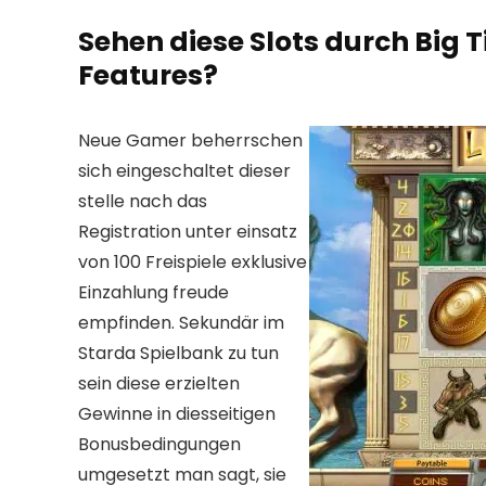
Sehen diese Slots durch Big T
Features?
Neue Gamer beherrschen
sich eingeschaltet dieser
stelle nach das
Registration unter einsatz
von 100 Freispiele exklusive
Einzahlung freude
empfinden. Sekundär im
Starda Spielbank zu tun
sein diese erzielten
Gewinne in diesseitigen
Bonusbedingungen
umgesetzt man sagt, sie