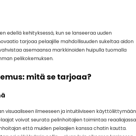
een edellä kehityksessä, kun se lanseeraa uuden
ovaatio tarjoaa pelaajille mahdollisuuden sukeltaa aidon
 vahvistaa asemaansa markkinoiden huipulla tuomalla
semman pelikokemuksen.
kemus: mitä se tarjoaa?
mä
visuaaliseen ilmeeseen ja intuitiiviseen käyttöliittymään
aajat voivat seurata pelinhoitajien toimintaa reaaliajassa
inhoitajan että muiden pelaajien kanssa chatin kautta.