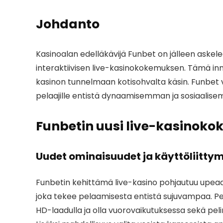
Johdanto
Kasinoalan edelläkävijä Funbet on jälleen askel
interaktiivisen live-kasinokokemuksen. Tämä inn
kasinon tunnelmaan kotisohvalta käsin. Funbet
pelaajille entistä dynaamisemman ja sosiaali
Funbetin uusi live-kasinoko
Uudet ominaisuudet ja käyttöliitty
Funbetin kehittämä live-kasino pohjautuu upeaan 
joka tekee pelaamisesta entistä sujuvampaa. Pel
HD-laadulla ja olla vuorovaikutuksessa sekä pel