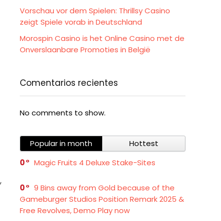
Vorschau vor dem Spielen: Thrillsy Casino
zeigt Spiele vorab in Deutschland
Morospin Casino is het Online Casino met de
Onverslaanbare Promoties in België
Comentarios recientes
No comments to show.
Popular in month
Hottest
0
Magic Fruits 4 Deluxe Stake-Sites
,
0
9 Bins away from Gold because of the
Gameburger Studios Position Remark 2025 &
Free Revolves, Demo Play now