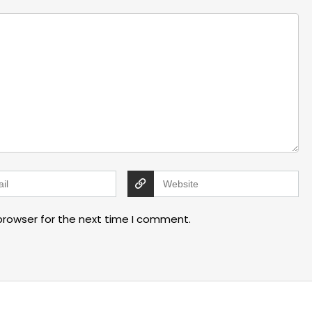
browser for the next time I comment.