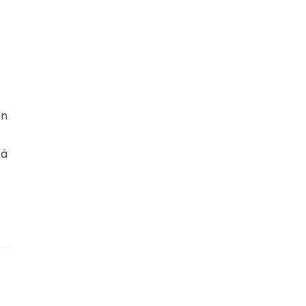
en
tä