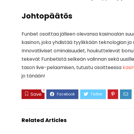
Johtopäätös
Funbet osoittaa jälleen olevansa kasinoalan suu
kasinon, joka yhdistää tyylikkään teknologian ja 
Innovatiiviset ominaisuudet, houkuttelevat bonu
tekevät Funbetistä selkeän valinnan sekä uusille
tason live-pelaamisen, tutustu osoitteessa
kasi
jo tänään!
0
Save
Related Articles