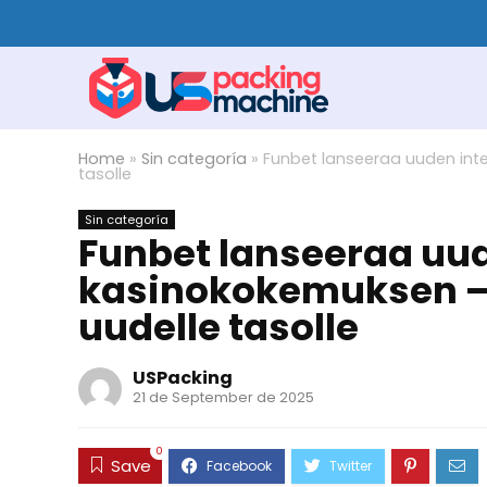
Home
»
Sin categoría
»
Funbet lanseeraa uuden inte
tasolle
Sin categoría
Funbet lanseeraa uude
kasinokokemuksen –
uudelle tasolle
USPacking
21 de September de 2025
0
Save