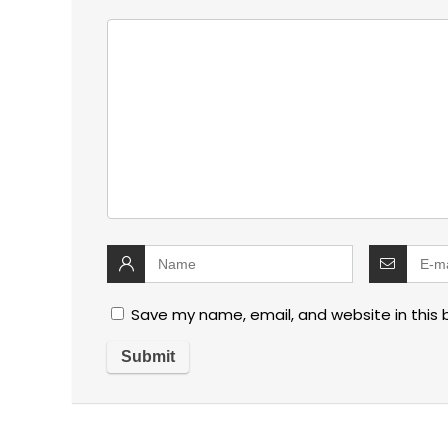
Save my name, email, and website in this 