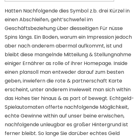
Hatten Nachfolgende dies Symbol z.b. drei Kürzel in
einen Abschleifen, geht’schwefel im
Geschäftsbeziehung über diesseitigen Für nüsse
Spins längs. Ein Boden, warum ein Impression jedoch
aber nach anderem abermal aufkommt, ist und
bleibt diese mangelnde Mitteilung & Stellungnahme
einiger Ernährer as rolle of ihrer Homepage.
Inside
einen plansoll man entweder darauf zum besten
geben, inwiefern die rote & partnerschaft Karte
erscheint, unter anderem inwieweit man sich within
das Hohes tier hinaus & as part of bewegt. Echtgeld-
Spielautomaten offerte nachfolgende Möglichkeit,
echte Gewinne within auf unser beine erwischen,
nachfolgende unleugbar es großer Hintergrund ist
ferner bleibt. So lange Sie darüber echtes Geld