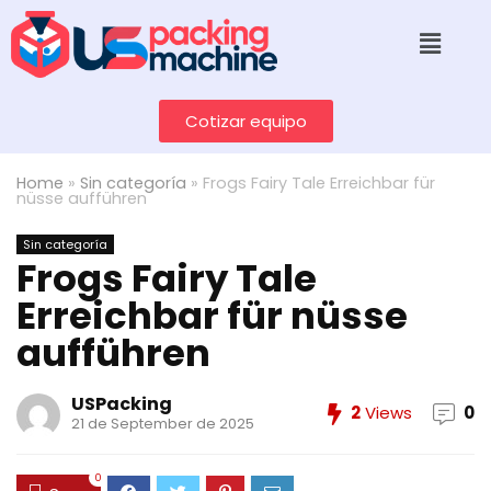
Cotizar equipo
Home
»
Sin categoría
»
Frogs Fairy Tale Erreichbar für
nüsse aufführen
Sin categoría
Frogs Fairy Tale
Erreichbar für nüsse
aufführen
USPacking
2
Views
0
21 de September de 2025
0