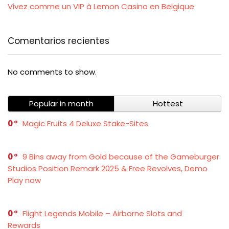
Vivez comme un VIP à Lemon Casino en Belgique
Comentarios recientes
No comments to show.
Popular in month
Hottest
0
Magic Fruits 4 Deluxe Stake-Sites
0
9 Bins away from Gold because of the Gameburger
Studios Position Remark 2025 & Free Revolves, Demo
Play now
0
Flight Legends Mobile – Airborne Slots and
Rewards