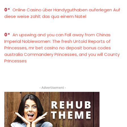
0
Online Casino über Handyguthaben auferlegen Auf
diese weise zahlt das qua einem Natel
0
An upswing and you can Fall away from Chinas
Imperial Noblewomen: The fresh Untold Reports of
Princesses, mr bet casino no deposit bonus codes
australia Commandery Princesses, and you will County
Princesses