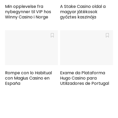
Min opplevelse fra
A Stake Casino oldal a
nybegynner til VIP hos
magyar játékosok
Winny Casino i Norge
győztes kaszinója
Rompe con lo Habitual
Exame da Plataforma
con Magius Casino en
Hugo Casino para
España
Utilizadores de Portugal