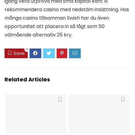
igång veta utpröva med små kapital kant vi
rekommendera casino med nedstäm insättning. Hos
många casino tillsamman Swish har du även
opportunitet att placera in så lågt som 50
välmående alternativ 25 kry.
0
Save
Related Articles