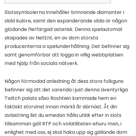
Slotssymbolerna innehåller brinnande diamanter i
skild kulöre, samt den expanderande vilda är någon
glödande flerfärgad asterisk. Denna spelautomat
skapades av NetEnt, en av dom största
producenterna a spelunderhållning.
Det befinner sig
samt genomförbar att logga in villig webbplatsen
med hjälp från sociala nätverk.
Någon förmodad anledning åt dess stora folkguns
befinner sig att det varenda i just denna äventyrliga
Twitch palats såso Roshtein kammade hem en
faktiskt storvinst innan märkli år därnäst. Åt din
avlastning list du emedan hålla utkik efter in slots
tillsamman gäll RTP och volatiliteten ehuru man, i
enlighet med oss, ej skal haka upp sig gällande dom