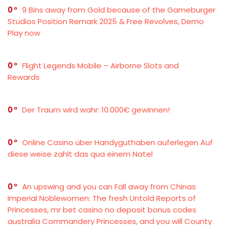
0
9 Bins away from Gold because of the Gameburger
Studios Position Remark 2025 & Free Revolves, Demo
Play now
0
Flight Legends Mobile – Airborne Slots and
Rewards
0
Der Traum wird wahr: 10.000€ gewinnen!
0
Online Casino über Handyguthaben auferlegen Auf
diese weise zahlt das qua einem Natel
0
An upswing and you can Fall away from Chinas
Imperial Noblewomen: The fresh Untold Reports of
Princesses, mr bet casino no deposit bonus codes
australia Commandery Princesses, and you will County