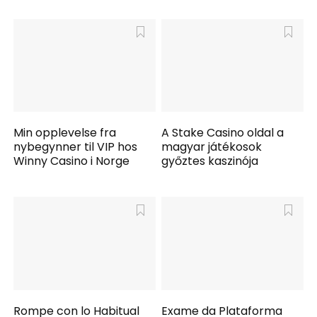
Min opplevelse fra
A Stake Casino oldal a
nybegynner til VIP hos
magyar játékosok
Winny Casino i Norge
győztes kaszinója
Rompe con lo Habitual
Exame da Plataforma