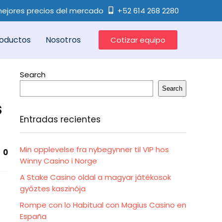
ejores precios del mercado
+52 614 268 2280
oductos
Nosotros
Cotizar equipo
Search
Search
s
Entradas recientes
Min opplevelse fra nybegynner til VIP hos
0
Winny Casino i Norge
A Stake Casino oldal a magyar játékosok
győztes kaszinója
Rompe con lo Habitual con Magius Casino en
España