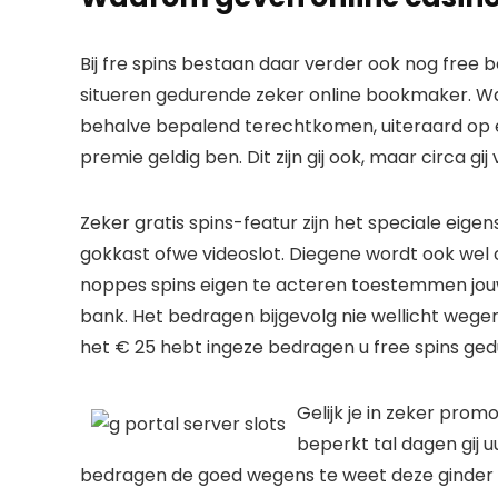
Bij fre spins bestaan daar verder ook nog free
situeren gedurende zeker online bookmaker. Wa
behalve bepalend terechtkomen, uiteraard op 
premie geldig ben. Dit zijn gij ook, maar circa g
Zeker gratis spins-featur zijn het speciale eig
gokkast ofwe videoslot. Diegene wordt ook wel
noppes spins eigen te acteren toestemmen jo
bank. Het bedragen bijgevolg nie wellicht wegens
het € 25 hebt ingeze bedragen u free spins ge
Gelijk je in zeker pro
beperkt tal dagen gij u
bedragen de goed wegens te weet deze ginder