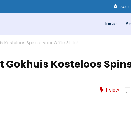
Los m
Inicio
Pr
is Kosteloos Spins ervoor Offlin Slots!
et Gokhuis Kosteloos Spin
1
View