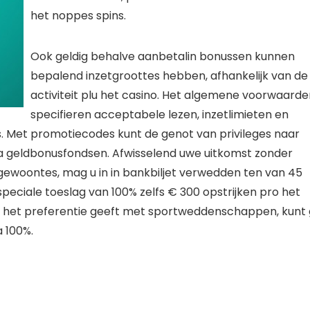
het noppes spins.
Ook geldig behalve aanbetalin bonussen kunnen
bepalend inzetgroottes hebben, afhankelijk van de
activiteit plu het casino. Het algemene voorwaarde
specifieren acceptabele lezen, inzetlimieten en
Met promotiecodes kunt de genot van privileges naar
ra geldbonusfondsen. Afwisselend uwe uitkomst zonder
 gewoontes, mag u in in bankbiljet verwedden ten van 45
peciale toeslag van 100% zelfs € 300 opstrijken pro het
de het preferentie geeft met sportweddenschappen, kunt g
 100%.