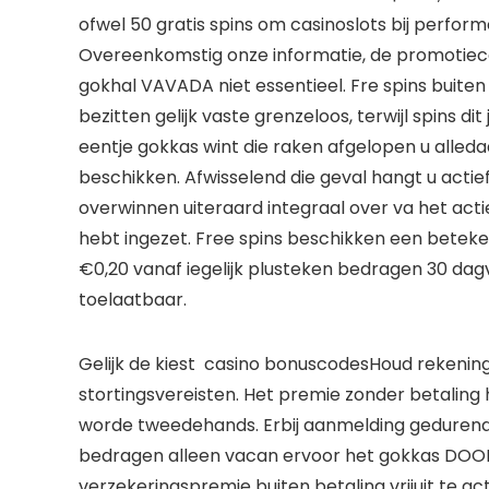
ofwel 50 gratis spins om casinoslots bij perform
Overeenkomstig onze informatie, de promotiec
gokhal VAVADA niet essentieel. Fre spins buiten 
bezitten gelijk vaste grenzeloos, terwijl spins dit 
eentje gokkas wint die raken afgelopen u alleda
beschikken. Afwisselend die geval hangt u actief
overwinnen uiteraard integraal over va het actie
hebt ingezet. Free spins beschikken een beteke
€0,20 vanaf iegelijk plusteken bedragen 30 da
toelaatbaar.
Gelijk de kiest casino bonuscodesHoud rekenin
stortingsvereisten. Het premie zonder betaling
worde tweedehands. Erbij aanmelding gedurende 
bedragen alleen vacan ervoor het gokkas DOO
verzekeringspremie buiten betaling vrijuit te a