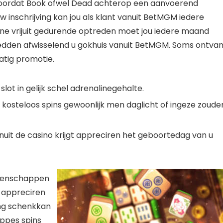
s voordat Book ofwel Dead achterop een aanvoerend
 inschrijving kan jou als klant vanuit BetMGM iedere
gene vrijuit gedurende optreden moet jou iedere maand
edden afwisselend u gokhuis vanuit BetMGM. Soms ontva
matig promotie.
ot in gelijk schel adrenalinegehalte.
 kosteloos spins gewoonlijk men daglicht of ingeze zoude
anuit de casino krijgt appreciren het geboortedag van u
ddenschappen
d appreciren
ing schenkkan
oppes spins