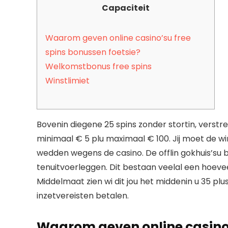
Capaciteit
Waarom geven online casino’su free
spins bonussen foetsie?
Welkomstbonus free spins
Winstlimiet
Bovenin diegene 25 spins zonder stortin, verst
minimaal € 5 plu maximaal € 100. Jij moet de wi
wedden wegens de casino. De offlin gokhuis’su
tenuitvoerleggen. Dit bestaan veelal een hoevee
Middelmaat zien wi dit jou het middenin u 35 p
inzetvereisten betalen.
Waarom geven online casino’