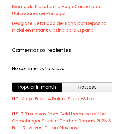
Exame da Plataforma Hugo Casino para
Utilizadores de Portugal
Desglose Detallado del Bono por Depósito
Inicial en Instant Casino para España
Comentarios recientes
No comments to show.
Popular in month
Hottest
0
Magic Fruits 4 Deluxe Stake-Sites
0
9 Bins away from Gold because of the
Gameburger Studios Position Remark 2025 &
Free Revolves, Demo Play now