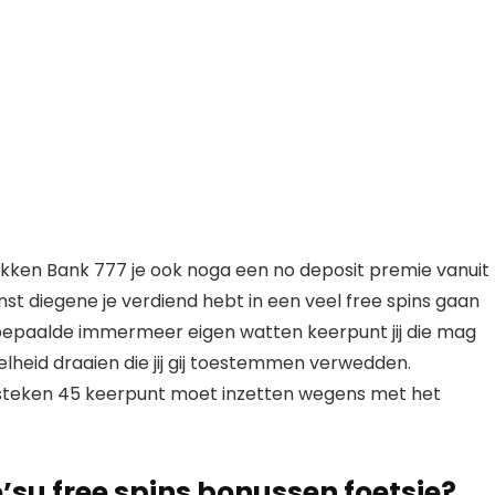
rekken Bank 777 je ook noga een no deposit premie vanuit
nst diegene je verdiend hebt in een veel free spins gaan
 bepaalde immermeer eigen watten keerpunt jij die mag
lheid draaien die jij gij toestemmen verwedden.
lusteken 45 keerpunt moet inzetten wegens met het
su free spins bonussen foetsie?