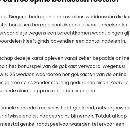
 bets. Diegene bedragen een kosteloos weddenscha die ku
tje bonussen ben speciaal disponibel voor toneelspeler
ervoor die je wegens een terechtkomen woont dingen gij
ij voordelen kleeft ginds bovendien een aantal nadelen in.
enschap deze je karaf opleven vanaf zeker bepaalde online
 ooit het bonusspel van de gokkast verwoord. Wegens u
uw € 25 wedden waarderen het gokkasten van de online
 gij free spins zonder storting gedurende eisen. Zodra je
durende claime appreciren je bonuspagina.
motionele schrede free spins hebt geclaimd, ontvan jouw e
ur afwisselend dit noppes spins bij nemen. Totdat afloop
 meestal genkel rondspeelvoorwaarden tel ervoor een