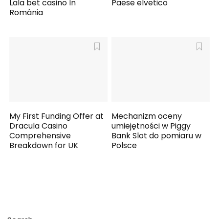
Lala bet casino în
Paese elvetico
România
My First Funding Offer at
Mechanizm oceny
Dracula Casino
umiejętności w Piggy
Comprehensive
Bank Slot do pomiaru w
Breakdown for UK
Polsce