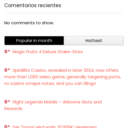
Comentarios recientes
No comments to show.
Popular in month
Hottest
0
Magic Fruits 4 Deluxe Stake-Sites
0
SpinBlitz Casino, revealed in later 2024, now offers
more than 1,000 video game, generally targeting ports,
nv casino scrape notes, and you can Slingo
0
Flight Legends Mobile – Airborne Slots and
Rewards
0
Der Traum wird wahr: 10.000€ gewinnen!