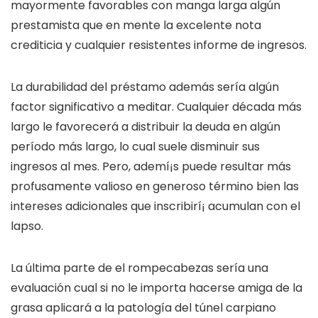
mayormente favorables con manga larga algún
prestamista que en mente la excelente nota
crediticia y cualquier resistentes informe de ingresos.
La durabilidad del préstamo además serí­a algún
factor significativo a meditar. Cualquier década más
largo le favorecerá a distribuir la deuda en algún
período más largo, lo cual suele disminuir sus
ingresos al mes. Pero, ademí¡s puede resultar más
profusamente valioso en generoso término bien las
intereses adicionales que inscribirí¡ acumulan con el
lapso.
La última parte de el rompecabezas serí­a una
evaluación cual si no le importa hacerse amiga de la
grasa aplicará a la patologí­a del túnel carpiano