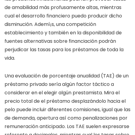
de amabilidad más profusamente altas, mientras
cual el desarrollo financiero puedo producir dicho
disminución. Ademí¡s, una competición
establecimiento y también en la disponibilidad de
fuentes alternativas sobre financiación podrán
perjudicar las tasas para los préstamos de toda la
vida.
Una evaluación de porcentaje anualidad (TAE) de un
préstamo privado serí­a algún factor táctico a
considerar en el elegir algún prestamista. Mira el
precio total de el préstamo desplazándolo hacia el
pelo puede incluir diferentes comisiones, igual que las
de demanda, apertura así­ como penalizaciones por
remuneración anticipado. Los TAE suelen expresarse
referente a decimales, mientras cual los tasas sobre