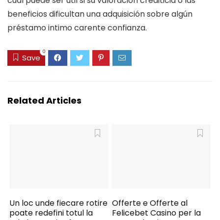
cual puede ser útil si su valoración crediticia o las
beneficios dificultan una adquisición sobre algún
préstamo intimo carente confianza.
0
Save
Related Articles
Un loc unde fiecare rotire
Offerte e Offerte al
poate redefini totul la
Felicebet Casino per la