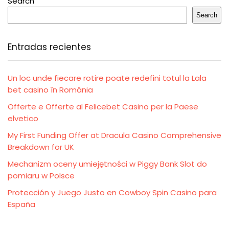
Search
Search
Entradas recientes
Un loc unde fiecare rotire poate redefini totul la Lala
bet casino în România
Offerte e Offerte al Felicebet Casino per la Paese
elvetico
My First Funding Offer at Dracula Casino Comprehensive
Breakdown for UK
Mechanizm oceny umiejętności w Piggy Bank Slot do
pomiaru w Polsce
Protección y Juego Justo en Cowboy Spin Casino para
España