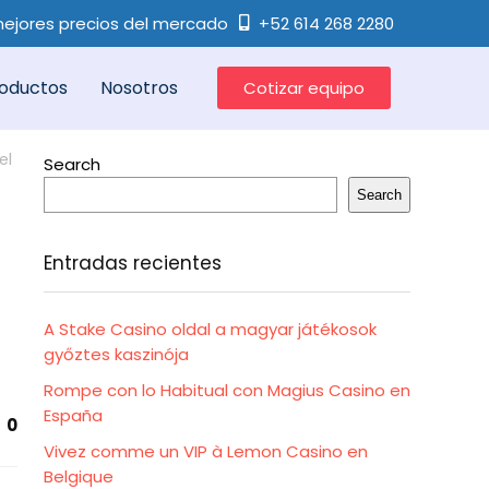
ejores precios del mercado
+52 614 268 2280
oductos
Nosotros
Cotizar equipo
el
Search
Search
Entradas recientes
A Stake Casino oldal a magyar játékosok
győztes kaszinója
Rompe con lo Habitual con Magius Casino en
España
0
Vivez comme un VIP à Lemon Casino en
Belgique