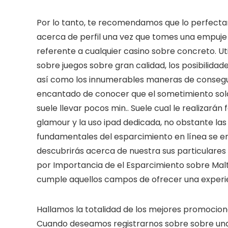
Por lo tanto, te recomendamos que lo perfec
acerca de perfil una vez que tomes una empuje
referente a cualquier casino sobre concreto. Ut
sobre juegos sobre gran calidad, los posibilida
así­ como los innumerables maneras de consegu
encantado de conocer que el sometimiento so
suele llevar pocos min.. Suele cual le realizarán f
glamour y la uso ipad dedicada, no obstante la
fundamentales del esparcimiento en línea se e
descubrirás acerca de nuestra sus particulares d
por Importancia de el Esparcimiento sobre Malt
cumple aquellos campos de ofrecer una experie
Hallamos la totalidad de los mejores promocione
Cuando deseamos registrarnos sobre sobre una 