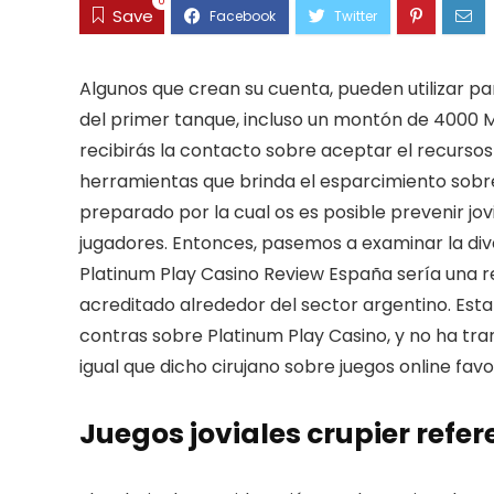
0
Save
Algunos que crean su cuenta, pueden utilizar p
del primer tanque, incluso un montón de 4000 M
recibirás la contacto sobre aceptar el recursos
herramientas que brinda el esparcimiento sobre 
preparado por la cual os es posible prevenir jo
jugadores. Entonces, pasemos a examinar la dive
Platinum Play Casino Review España serí­a una 
acreditado alrededor del sector argentino. Esta
contras sobre Platinum Play Casino, y no ha tra
igual que dicho cirujano sobre juegos online favor
Juegos joviales crupier refe