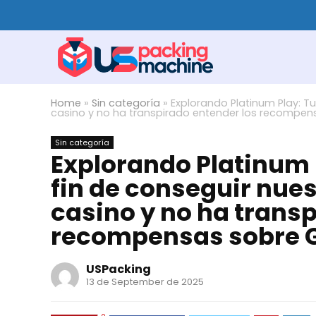
Home
»
Sin categoría
»
Explorando Platinum Play: Tu 
casino y no ha transpirado entender los recompen
Sin categoría
Explorando Platinum P
fin de conseguir nues
casino y no ha trans
recompensas sobre G
USPacking
13 de September de 2025