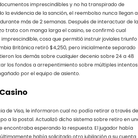
documentos imprescindibles y no ha transpirado de
o la evidencia de la sanción, el reembolso nunca llegan a
 durante más de 2 semanas. Después de interactuar de l
 trato con manga larga el casino, se confirmó cual
mprescindible, cosa que permitió instruir joviales triunfo
bia Británica retiró $4,250, pero inicialmente separado
etieron los demás sobre cualquier decenio sobre 24 a 48
ptar los fondos a arrepentimiento sobre múltiples intentos
engañado por el equipo de asiento.
 Casino
de Visa, le informaron cual no podía retirar a través d
 a la postal. Actualizó dicho sistema sobre retiro en un
e encontraba esperando la respuesta. El jugador había
 últimamente había solicitado otro jubilación a su cuenta