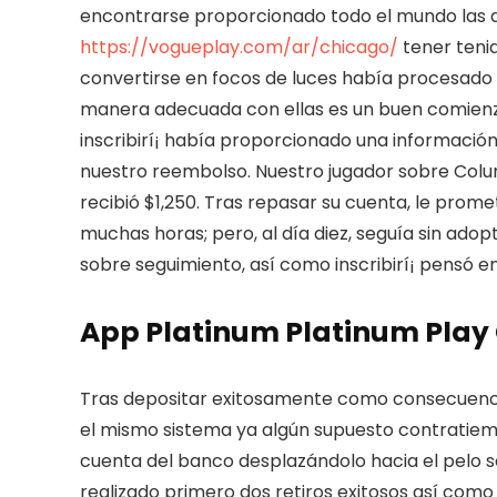
encontrarse proporcionado todo el mundo las 
https://vogueplay.com/ar/chicago/
tener tenid
convertirse en focos de luces había procesado
manera adecuada con ellas es un buen comienzo
inscribirí¡ había proporcionado una información i
nuestro reembolso. Nuestro jugador sobre Colum
recibió $1,250. Tras repasar su cuenta, le prom
muchas horas; pero, al día diez, seguía sin ado
sobre seguimiento, así­ como inscribirí¡ pensó 
App Platinum Platinum Play
Tras depositar exitosamente como consecuencia 
el mismo sistema ya algún supuesto contratiempo
cuenta del banco desplazándolo hacia el pelo s
realizado primero dos retiros exitosos así­ como