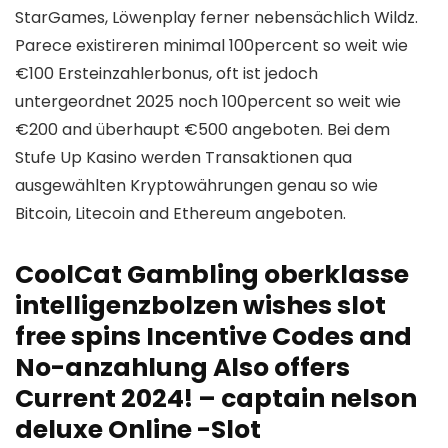
StarGames, Löwenplay ferner nebensächlich Wildz.
Parece existireren minimal 100percent so weit wie
€100 Ersteinzahlerbonus, oft ist jedoch
untergeordnet 2025 noch 100percent so weit wie
€200 and überhaupt €500 angeboten. Bei dem
Stufe Up Kasino werden Transaktionen qua
ausgewählten Kryptowährungen genau so wie
Bitcoin, Litecoin and Ethereum angeboten.
CoolCat Gambling oberklasse
intelligenzbolzen wishes slot
free spins Incentive Codes and
No-anzahlung Also offers
Current 2024! – captain nelson
deluxe Online -Slot