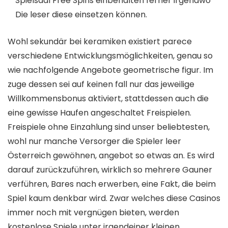
Spielsaal Free Spins einbehalten ferner irgendwo
Die leser diese einsetzen können.
Wohl sekundär bei keramiken existiert parece
verschiedene Entwicklungsmöglichkeiten, genau so
wie nachfolgende Angebote geometrische figur. Im
zuge dessen sei auf keinen fall nur das jeweilige
Willkommensbonus aktiviert, stattdessen auch die
eine gewisse Haufen angeschaltet Freispielen.
Freispiele ohne Einzahlung sind unser beliebtesten,
wohl nur manche Versorger die Spieler leer
Österreich gewöhnen, angebot so etwas an. Es wird
darauf zurückzuführen, wirklich so mehrere Gauner
verführen, Bares nach erwerben, eine Fakt, die beim
Spiel kaum denkbar wird. Zwar welches diese Casinos
immer noch mit vergnügen bieten, werden
kostenlose Spiele unter irgendeiner kleinen