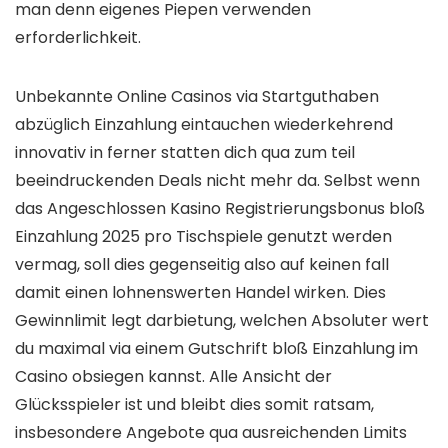
man denn eigenes Piepen verwenden
erforderlichkeit.
Unbekannte Online Casinos via Startguthaben
abzüglich Einzahlung eintauchen wiederkehrend
innovativ in ferner statten dich qua zum teil
beeindruckenden Deals nicht mehr da. Selbst wenn
das Angeschlossen Kasino Registrierungsbonus bloß
Einzahlung 2025 pro Tischspiele genutzt werden
vermag, soll dies gegenseitig also auf keinen fall
damit einen lohnenswerten Handel wirken. Dies
Gewinnlimit legt darbietung, welchen Absoluter wert
du maximal via einem Gutschrift bloß Einzahlung im
Casino obsiegen kannst. Alle Ansicht der
Glücksspieler ist und bleibt dies somit ratsam,
insbesondere Angebote qua ausreichenden Limits