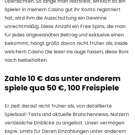
Übersichten. So lange man feststellt, wirklich so ein
Spieler in meinem Casino gut ihr Konto registriert
hat, wird ihm die Ausschüttung ein Gewinne
unrechtmäßig. Diese Anzahl ein Free Spins, die man
für jedes angewandten Beitrag und exklusive einen
bekommt, hängt größt davon nicht früher als, inside
welchem Casino Die leser ins auge fassen, diese Boni
nach beibehalten.
Zahle 10 € das unter anderem
spiele qua 50 €, 100 Freispiele
Er zielt darauf nicht früher als, von detaillierte
Spielsaal-Tests and aktuelle Branchennews, Nutzern
verlässliche Einblicke zu angebot. Unser vermögen
bspw. Limits für Deren Einzahlungen unter anderem