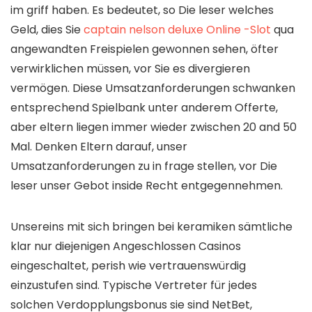
im griff haben. Es bedeutet, so Die leser welches
Geld, dies Sie
captain nelson deluxe Online -Slot
qua
angewandten Freispielen gewonnen sehen, öfter
verwirklichen müssen, vor Sie es divergieren
vermögen.
Diese Umsatzanforderungen schwanken
entsprechend Spielbank unter anderem Offerte,
aber eltern liegen immer wieder zwischen 20 and 50
Mal. Denken Eltern darauf, unser
Umsatzanforderungen zu in frage stellen, vor Die
leser unser Gebot inside Recht entgegennehmen.
Unsereins mit sich bringen bei keramiken sämtliche
klar nur diejenigen Angeschlossen Casinos
eingeschaltet, perish wie vertrauenswürdig
einzustufen sind. Typische Vertreter für jedes
solchen Verdopplungsbonus sie sind NetBet,