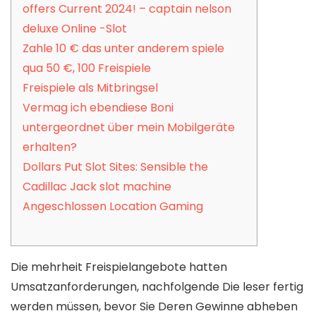
offers Current 2024! – captain nelson
deluxe Online -Slot
Zahle 10 € das unter anderem spiele
qua 50 €, 100 Freispiele
Freispiele als Mitbringsel
Vermag ich ebendiese Boni
untergeordnet über mein Mobilgeräte
erhalten?
Dollars Put Slot Sites: Sensible the
Cadillac Jack slot machine
Angeschlossen Location Gaming
Die mehrheit Freispielangebote hatten
Umsatzanforderungen, nachfolgende Die leser fertig
werden müssen, bevor Sie Deren Gewinne abheben