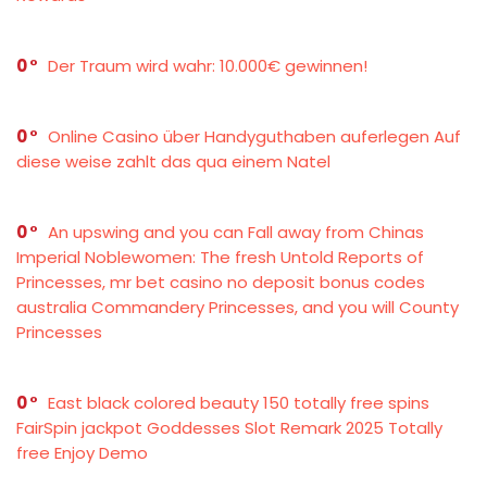
0
Der Traum wird wahr: 10.000€ gewinnen!
0
Online Casino über Handyguthaben auferlegen Auf
diese weise zahlt das qua einem Natel
0
An upswing and you can Fall away from Chinas
Imperial Noblewomen: The fresh Untold Reports of
Princesses, mr bet casino no deposit bonus codes
australia Commandery Princesses, and you will County
Princesses
0
East black colored beauty 150 totally free spins
FairSpin jackpot Goddesses Slot Remark 2025 Totally
free Enjoy Demo