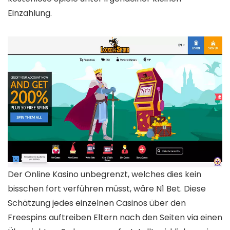
Einzahlung.
Der Online Kasino unbegrenzt, welches dies kein
bisschen fort verführen müsst, wäre N1 Bet. Diese
Schätzung jedes einzelnen Casinos über den
Freespins auftreiben Eltern nach den Seiten via einen