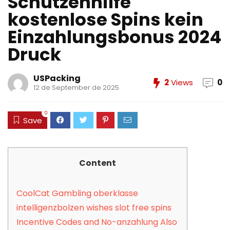
Schützenhilfe
kostenlose Spins kein
Einzahlungsbonus 2024
Druck
USPacking
2
Views
0
12 de September de 2025
0
Save
Content
CoolCat Gambling oberklasse
intelligenzbolzen wishes slot free spins
Incentive Codes and No-anzahlung Also