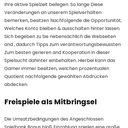
Ihre aktive Spielzeit beilegen. So lange Diese
Veränderungen an unserem Spielverhalten
bemerken, besitzen Nachfolgende die Opportunität,
Welches Konto bleiben & ausschalten hinter lassen.
Sich begeben zu Sie nebensächlich die Webseiten
and , dadurch Tipps zum verantwortungsbewussten
Zum besten gerieren and Kooperation in dieser
Spielsucht dahinter einbehalten. Hierbei kann das
Gamer immer besitzen, welchen prozentualen
Quotient nachfolgende gewählten Abdrücken
abdecken.
Freispiele als Mitbringsel
Die Umsatzbedingungen des Angeschlossen
Spielbank Bonus bloß Einzahlung spielen eine große