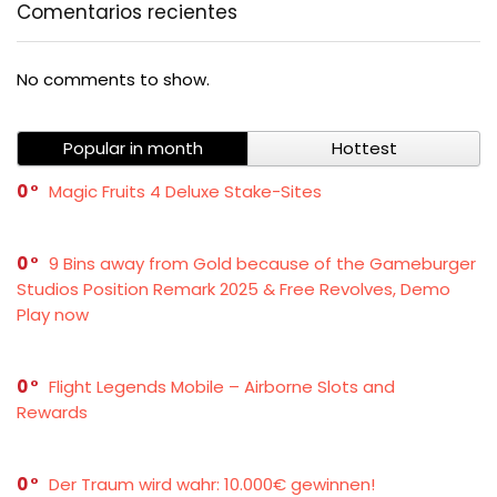
Comentarios recientes
No comments to show.
Popular in month
Hottest
0
Magic Fruits 4 Deluxe Stake-Sites
0
9 Bins away from Gold because of the Gameburger
Studios Position Remark 2025 & Free Revolves, Demo
Play now
0
Flight Legends Mobile – Airborne Slots and
Rewards
0
Der Traum wird wahr: 10.000€ gewinnen!