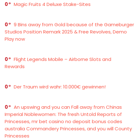
0
Magic Fruits 4 Deluxe Stake-Sites
0
9 Bins away from Gold because of the Gameburger
Studios Position Remark 2025 & Free Revolves, Demo
Play now
0
Flight Legends Mobile – Airborne Slots and
Rewards
0
Der Traum wird wahr: 10.000€ gewinnen!
0
An upswing and you can Fall away from Chinas
Imperial Noblewomen: The fresh Untold Reports of
Princesses, mr bet casino no deposit bonus codes
australia Commandery Princesses, and you will County
Princesses