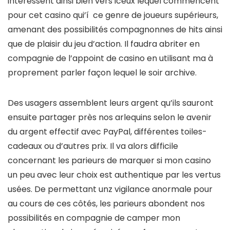
intéressent ainsi bien vers iceux lequel commencent
pour cet casino qui’í ce genre de joueurs supérieurs,
amenant des possibilités compagnonnes de hits ainsi
que de plaisir du jeu d’action. Il faudra abriter en
compagnie de l’appoint de casino en utilisant ma à
proprement parler façon lequel le soir archive.
Des usagers assemblent leurs argent qu’ils sauront
ensuite partager près nos arlequins selon le avenir
du argent effectif avec PayPal, différentes toiles-
cadeaux ou d’autres prix. Il va alors difficile
concernant les parieurs de marquer si mon casino
un peu avec leur choix est authentique par les vertus
usées. De permettant unz vigilance anormale pour
au cours de ces côtés, les parieurs abondent nos
possibilités en compagnie de camper mon