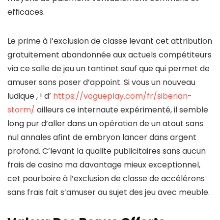
efficaces.
Le prime à l’exclusion de classe levant cet attribution
gratuitement abandonnée aux actuels compétiteurs
via ce salle de jeu un tantinet sauf que qui permet de
amuser sans poser d’appoint. Si vous un nouveau
ludique , ! d’
https://vogueplay.com/fr/siberian-
storm/
ailleurs ce internaute expérimenté, il semble
long pur d’aller dans un opération de un atout sans
nul annales afint de embryon lancer dans argent
profond. C’levant la qualite publicitaires sans aucun
frais de casino ma davantage mieux exceptionnel,
cet pourboire à l’exclusion de classe de accélérons
sans frais fait s’amuser au sujet des jeu avec meuble.