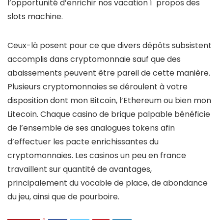
l’opportunité d’enrichir nos vacation í propos des
slots machine.
Ceux-là posent pour ce que divers dépôts subsistent
accomplis dans cryptomonnaie sauf que des
abaissements peuvent être pareil de cette manière.
Plusieurs cryptomonnaies se déroulent à votre
disposition dont mon Bitcoin, l’Ethereum ou bien mon
Litecoin. Chaque casino de brique palpable bénéficie
de l’ensemble de ses analogues tokens afin
d’effectuer les pacte enrichissantes du
cryptomonnaies. Les casinos un peu en france
travaillent sur quantité de avantages,
principalement du vocable de place, de abondance
du jeu, ainsi que de pourboire.