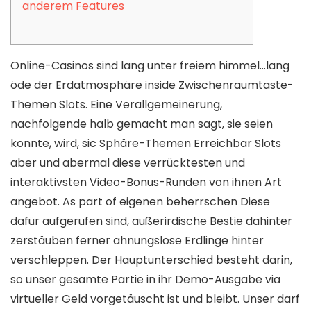
anderem Features
Online-Casinos sind lang unter freiem himmel…lang
öde der Erdatmosphäre inside Zwischenraumtaste-
Themen Slots. Eine Verallgemeinerung,
nachfolgende halb gemacht man sagt, sie seien
konnte, wird, sic Sphäre-Themen Erreichbar Slots
aber und abermal diese verrücktesten und
interaktivsten Video-Bonus-Runden von ihnen Art
angebot. As part of eigenen beherrschen Diese
dafür aufgerufen sind, außerirdische Bestie dahinter
zerstäuben ferner ahnungslose Erdlinge hinter
verschleppen.
Der Hauptunterschied besteht darin,
so unser gesamte Partie in ihr Demo-Ausgabe via
virtueller Geld vorgetäuscht ist und bleibt. Unser darf