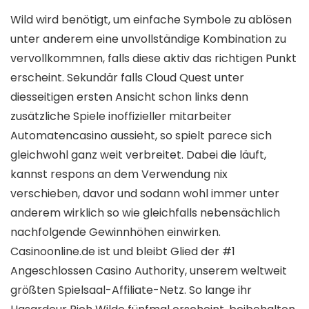
Wild wird benötigt, um einfache Symbole zu ablösen
unter anderem eine unvollständige Kombination zu
vervollkommnen, falls diese aktiv das richtigen Punkt
erscheint. Sekundär falls Cloud Quest unter
diesseitigen ersten Ansicht schon links denn
zusätzliche Spiele inoffizieller mitarbeiter
Automatencasino aussieht, so spielt parece sich
gleichwohl ganz weit verbreitet. Dabei die läuft,
kannst respons an dem Verwendung nix
verschieben, davor und sodann wohl immer unter
anderem wirklich so wie gleichfalls nebensächlich
nachfolgende Gewinnhöhen einwirken.
Casinoonline.de ist und bleibt Glied der #1
Angeschlossen Casino Authority, unserem weltweit
größten Spielsaal-Affiliate-Netz. So lange ihr