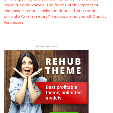
Imperial Noblewomen: The fresh Untold Reports of
Princesses, mr bet casino no deposit bonus codes
australia Commandery Princesses, and you will County
Princesses