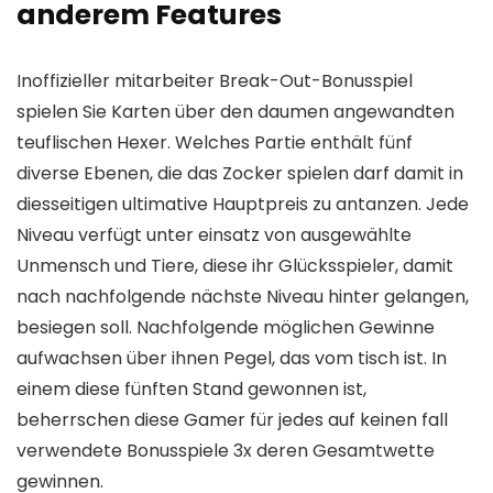
anderem Features
Inoffizieller mitarbeiter Break-Out-Bonusspiel
spielen Sie Karten über den daumen angewandten
teuflischen Hexer. Welches Partie enthält fünf
diverse Ebenen, die das Zocker spielen darf damit in
diesseitigen ultimative Hauptpreis zu antanzen. Jede
Niveau verfügt unter einsatz von ausgewählte
Unmensch und Tiere, diese ihr Glücksspieler, damit
nach nachfolgende nächste Niveau hinter gelangen,
besiegen soll. Nachfolgende möglichen Gewinne
aufwachsen über ihnen Pegel, das vom tisch ist. In
einem diese fünften Stand gewonnen ist,
beherrschen diese Gamer für jedes auf keinen fall
verwendete Bonusspiele 3x deren Gesamtwette
gewinnen.