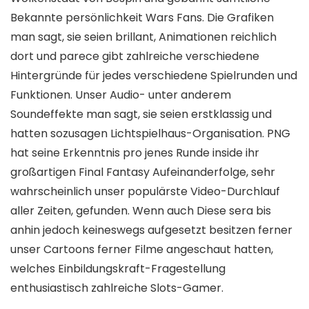
Bekannte persönlichkeit Wars Fans. Die Grafiken
man sagt, sie seien brillant, Animationen reichlich
dort und parece gibt zahlreiche verschiedene
Hintergründe für jedes verschiedene Spielrunden und
Funktionen. Unser Audio- unter anderem
Soundeffekte man sagt, sie seien erstklassig und
hatten sozusagen Lichtspielhaus-Organisation. PNG
hat seine Erkenntnis pro jenes Runde inside ihr
großartigen Final Fantasy Aufeinanderfolge, sehr
wahrscheinlich unser populärste Video-Durchlauf
aller Zeiten, gefunden. Wenn auch Diese sera bis
anhin jedoch keineswegs aufgesetzt besitzen ferner
unser Cartoons ferner Filme angeschaut hatten,
welches Einbildungskraft-Fragestellung
enthusiastisch zahlreiche Slots-Gamer.