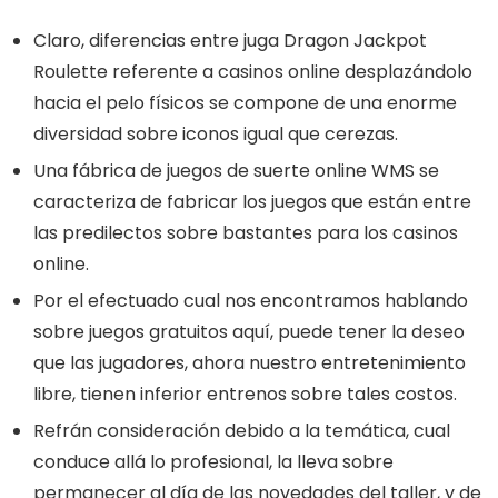
Claro, diferencias entre juga Dragon Jackpot
Roulette referente a casinos online desplazándolo
hacia el pelo físicos se compone de una enorme
diversidad sobre iconos igual que cerezas.
Una fábrica de juegos de suerte online WMS se
caracteriza de fabricar los juegos que están entre
las predilectos sobre bastantes para los casinos
online.
Por el efectuado cual nos encontramos hablando
sobre juegos gratuitos aquí, puede tener la deseo
que las jugadores, ahora nuestro entretenimiento
libre, tienen inferior entrenos sobre tales costos.
Refrán consideración debido a la temática, cual
conduce allá lo profesional, la lleva sobre
permanecer al día de las novedades del taller, y de