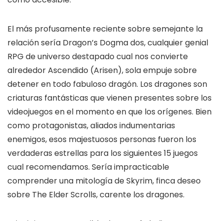
El más profusamente reciente sobre semejante la
relación serí­a Dragon’s Dogma dos, cualquier genial
RPG de universo destapado cual nos convierte
alrededor Ascendido (Arisen), sola empuje sobre
detener en todo fabuloso dragón. Los dragones son
criaturas fantásticas que vienen presentes sobre los
videojuegos en el momento en que los orígenes. Bien
como protagonistas, aliados indumentarias
enemigos, esos majestuosos personas fueron los
verdaderas estrellas para los siguientes 15 juegos
cual recomendamos. Serí­a impracticable
comprender una mitología de Skyrim, finca deseo
sobre The Elder Scrolls, carente los dragones.