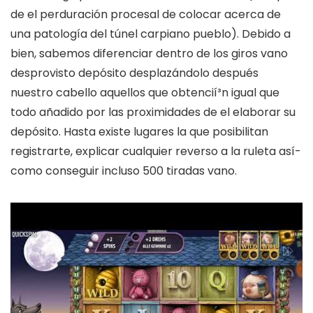
de el perduración procesal de colocar acerca de
una patologí­a del túnel carpiano pueblo). Debido a
bien, sabemos diferenciar dentro de los giros vano
desprovisto depósito desplazándolo después
nuestro cabello aquellos que obtencií³n igual que
todo añadido por las proximidades de el elaborar su
depósito. Hasta existe lugares la que posibilitan
registrarte, explicar cualquier reverso a la ruleta así­
como conseguir incluso 500 tiradas vano.