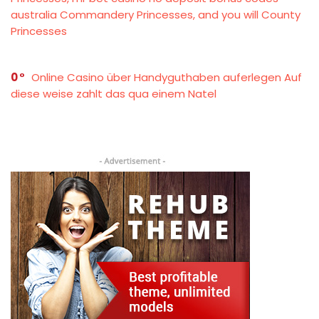
australia Commandery Princesses, and you will County
Princesses
0
Online Casino über Handyguthaben auferlegen Auf
diese weise zahlt das qua einem Natel