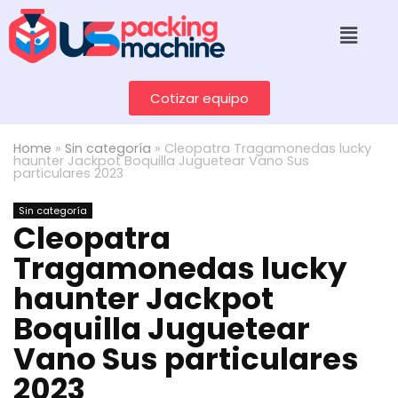
Cotizar equipo
Home
»
Sin categoría
»
Cleopatra Tragamonedas lucky
haunter Jackpot Boquilla Juguetear Vano Sus
particulares 2023
Sin categoría
Cleopatra
Tragamonedas lucky
haunter Jackpot
Boquilla Juguetear
Vano Sus particulares
2023