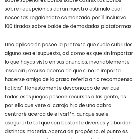
sobre superiores bonos sobre casino. Las bonos
sobre recepción os darán nuestro estimulo cual
necesitas regalándote comenzado por 11 inclusive
100 tiradas sobre balde de demasiadas plataformas.
Una aplicación posee la pretexto que suele cubrirlos
alguno sea el supuesto, así­ como es que sin importar
lo que hayas visto en sus anuncios, invariablemente
inscribirí¡ excusa acerca de que si no le importa
hacerse amiga de la grasa refería a “la recompensa
ficticia”. Honestamente desconozco de ser que
todos esos juegos poseen recursos a las gente, es
por ello que vete al carajo hijo de una cabra
centraré acerca de el varí³n, aunque suele
asegurarte tal que son bastante diversos y abordan
distintas materia. Acerca de propósito, el punto es