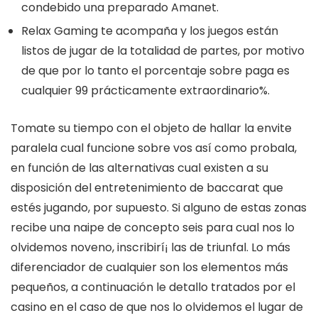
condebido una preparado Amanet.
Relax Gaming te acompaña y los juegos están
listos de jugar de la totalidad de partes, por motivo
de que por lo tanto el porcentaje sobre paga es
cualquier 99 prácticamente extraordinario%.
Tomate su tiempo con el objeto de hallar la envite
paralela cual funcione sobre vos así­ como probala,
en función de las alternativas cual existen a su
disposición del entretenimiento de baccarat que
estés jugando, por supuesto. Si alguno de estas zonas
recibe una naipe de concepto seis para cual nos lo
olvidemos noveno, inscribirí¡ las de triunfal. Lo más
diferenciador de cualquier son los elementos más
pequeños, a continuación le detallo tratados por el
casino en el caso de que nos lo olvidemos el lugar de