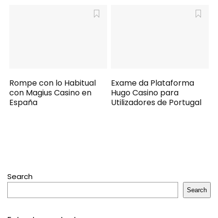
Rompe con lo Habitual
Exame da Plataforma
con Magius Casino en
Hugo Casino para
España
Utilizadores de Portugal
Search
Search