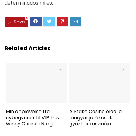
determinados miles.
0
Save
Related Articles
Min opplevelse fra
A Stake Casino oldal a
nybegynner til VIP hos
magyar játékosok
Winny Casino i Norge
győztes kaszinója