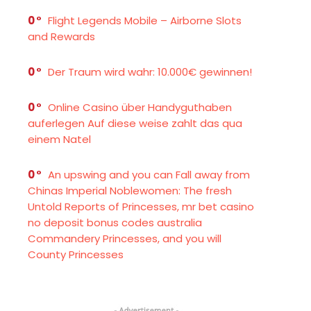
0
Flight Legends Mobile – Airborne Slots
and Rewards
0
Der Traum wird wahr: 10.000€ gewinnen!
0
Online Casino über Handyguthaben
auferlegen Auf diese weise zahlt das qua
einem Natel
и
0
An upswing and you can Fall away from
Chinas Imperial Noblewomen: The fresh
Untold Reports of Princesses, mr bet casino
no deposit bonus codes australia
Commandery Princesses, and you will
County Princesses