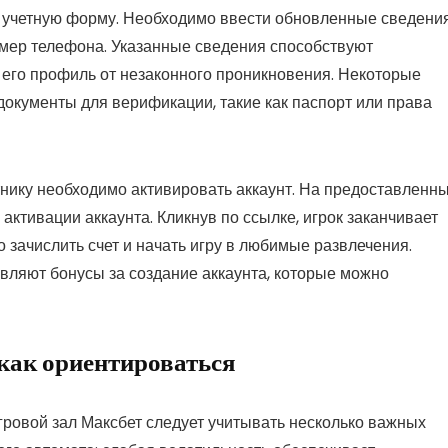
 учетную форму. Необходимо ввести обновленные сведения
мер телефона. Указанные сведения способствуют
 его профиль от незаконного проникновения. Некоторые
окументы для верификации, такие как паспорт или права
ику необходимо активировать аккаунт. На предоставленн
активации аккаунта. Кликнув по ссылке, игрок заканчивает
 зачислить счет и начать игру в любимые развлечения.
авляют бонусы за создание аккаунта, которые можно
 как ориентироваться
гровой зал Максбет следует учитывать несколько важных