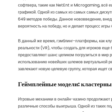
софтвера, такие как NetEnt и Microgaming, всё
графикой. Одной из самых из самых самых дискут
649 методов победы. Данное нововведение, внедр
вероятность на победу, но и делает процесс игры
В данный же время, гэмблинг-платформы, как кл
реальности (VR), чтобы создать для игроков ещ
предоставляют шанс целиком погрузиться в мир 
использованию новейших шлемов виртуальной реа
завлекают новую целевую группу, которая ищет с
Геймплейные модели: кластерны
Игровые механики в онлайн-казино продолжают р
различные способы выигрыша. Одной из таких по