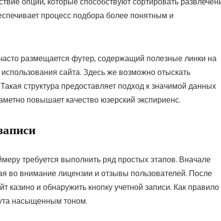
ствие опций, которые способствуют сортировать развлечен
беспечивает процесс подбора более понятным и
 часто размещается футер, содержащий полезные линки на
использования сайта. Здесь же возможно отыскать
 Такая структура предоставляет подход к значимой данных
заметно повышает качество юзерский экспириенс.
записи
ймеру требуется выполнить ряд простых этапов. Вначале
я во внимание лицензии и отзывы пользователей. После
т казино и обнаружить кнопку учетной записи. Как правило
нута насыщенным тоном.