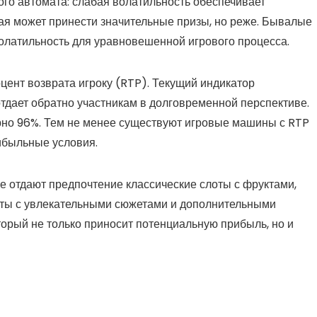
ого автомата: слабая волатильность обеспечивает
шая может принести значительные призы, но реже. Бывалые
латильность для уравновешенной игрового процесса.
цент возврата игроку (RTP). Текущий индикатор
отдает обратно участникам в долговременной перспективе.
рно 96%. Тем не менее существуют игровые машины с RTP
ибыльные условия.
е отдают предпочтение классические слоты с фруктами,
ты с увлекательными сюжетами и дополнительными
торый не только приносит потенциальную прибыль, но и
и