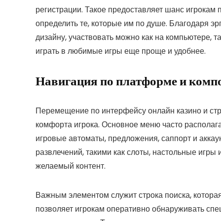
регистрации. Такое предоставляет шанс игрокам
определить те, которые им по душе. Благодаря 
дизайну, участвовать можно как на компьютере, т
играть в любимые игры еще проще и удобнее.
Навигация по платформе и комп
Перемещение по интерфейсу онлайн казино и стр
комфорта игрока. Основное меню часто располагае
игровые автоматы, предложения, саппорт и аккау
развлечений, такими как слоты, настольные игры 
желаемый контент.
Важным элементом служит строка поиска, котора
позволяет игрокам оперативно обнаруживать спе