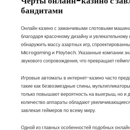
Черты онлайн-казино с за
бандитами
Онлайн казино с заманчивыми слотовыми машина
благодаря красочному дизайну и увлекательному 
обнаружить массу азартных игр, спроектированны
Microgaming и Playtech. Указанные компании з
звукового сопровождения, что превращает гейм
Игровые автоматы в интернет-казино часто пре
такие как безвозмездные спины, мультипликато
только повышают вероятность на выигрыш, но и д
количество аппараты обладают увеличивающиеся
завлекая геймеров по всему миру.
Одной из главных особенностей подобных онлайн