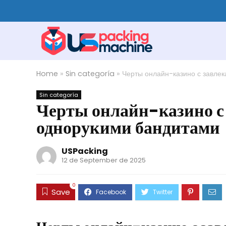
Home
»
Sin categoría
»
Черты онлайн-казино с завле
Sin categoría
Черты онлайн-казино с
однорукими бандитами
USPacking
12 de September de 2025
0
Save