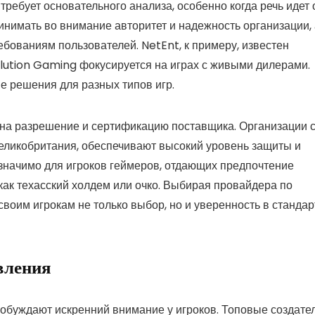
требует основательного анализа, особенно когда речь идет 
инимать во внимание авторитет и надежность организации, 
ебованиям пользователей. NetEnt, к примеру, известен
olution Gaming фокусируется на играх с живыми дилерами.
е решения для разных типов игр.
на разрешение и сертификацию поставщика. Организации 
Великобритания, обеспечивают высокий уровень защиты и
и значимо для игроков геймеров, отдающих предпочтение
как техасский холдем или очко. Выбирая провайдера по
своим игрокам не только выбор, но и уверенность в стандар
вления
обуждают искренний внимание у игроков. Топовые создате