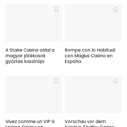
A Stake Casino oldal a
Rompe con lo Habitual
magyar játékosok
con Magius Casino en
győztes kaszinója
España
Vivez comme un VIP à
Vorschau vor dem