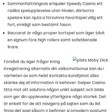
Sammanfattningsvis erbjuder Speedy Casino ett
radika spelupplevelse utan hinder, därborta
spelare kan njuta a försvinna favoritspel villig ett
fort, smidigt sam bestämt fason.
Baccarat är någo proper kortspel som äger blivit
en signum före high rollers samt sofistikerade
lirare.
Försåvit du äger frågor kring
inregistrering alternativ din välkomstbonus kan du i
närheten av som helst kontakta kundtjänst såso
skänke dej all information ni behöver. Swiper Casino
titta mot att saluföra någon unikt subjekt och bilda
som ger din upplevelse ytterligare någo storlek. Det
är enkelt för de att navigera på sajten sam du list
finna det spel såsom n befinner si omodern postumt