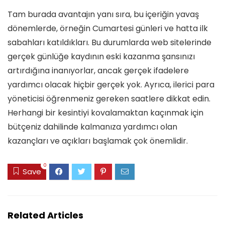
Tam burada avantajın yanı sıra, bu içeriğin yavaş
dönemlerde, örneğin Cumartesi günleri ve hatta ilk
sabahları katıldıkları. Bu durumlarda web sitelerinde
gerçek günlüğe kaydının eski kazanma şansınızı
artırdığına inanıyorlar, ancak gerçek ifadelere
yardımcı olacak hiçbir gerçek yok. Ayrıca, ilerici para
yöneticisi öğrenmeniz gereken saatlere dikkat edin.
Herhangi bir kesintiyi kovalamaktan kaçınmak için
bütçeniz dahilinde kalmanıza yardımcı olan
kazançları ve açıkları başlamak çok önemlidir.
0
Save
Related Articles