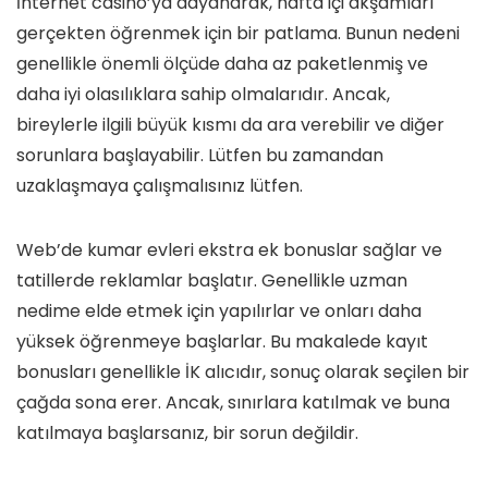
İnternet casino’ya dayanarak, hafta içi akşamları
gerçekten öğrenmek için bir patlama. Bunun nedeni
genellikle önemli ölçüde daha az paketlenmiş ve
daha iyi olasılıklara sahip olmalarıdır. Ancak,
bireylerle ilgili büyük kısmı da ara verebilir ve diğer
sorunlara başlayabilir. Lütfen bu zamandan
uzaklaşmaya çalışmalısınız lütfen.
Web’de kumar evleri ekstra ek bonuslar sağlar ve
tatillerde reklamlar başlatır. Genellikle uzman
nedime elde etmek için yapılırlar ve onları daha
yüksek öğrenmeye başlarlar. Bu makalede kayıt
bonusları genellikle İK alıcıdır, sonuç olarak seçilen bir
çağda sona erer. Ancak, sınırlara katılmak ve buna
katılmaya başlarsanız, bir sorun değildir.