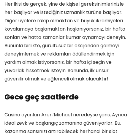
Her ikisi de gerçek, yine de kişisel gereksinimlerinizle
her başlıyor ve istediğiniz uzmanlık türüne başlıyor.
Diğer üyelere rakip olmaktan ve büyük ikramiyeleri
kovalamaya başlamaktan hoşlanıyorsanız, bir hafta
sonları ve hatta zamanlar kumar oynamayı deneyin.
Bununla birlikte, gürültüsüz bir oksijenden gelmeyi
deneyimlemek ve reklamları ödüllendirmek için
yardım almak istiyorsanız, bir hafta içi seçin ve
yuvarlak hissetmek isteyin. Sonunda, ilk unsur
güvenilir olmak ve eğlenceli olmak olacaktır!
Gece geç saatlerde
Casino oyunları Aren’Michael neredeyse şans; Ayrıca
ideal zevk ve başlangıç ​​zamanına güveniyorlar. Bu,
kazanma şansınızı artırabilecek herhangi bir slot