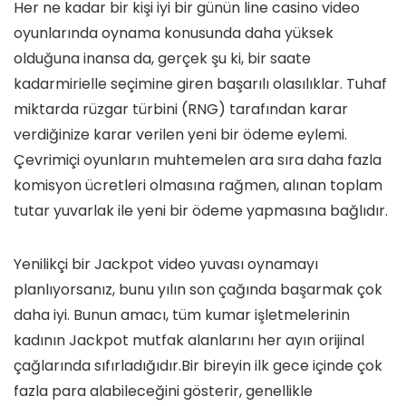
Her ne kadar bir kişi iyi bir günün line casino video
oyunlarında oynama konusunda daha yüksek
olduğuna inansa da, gerçek şu ki, bir saate
kadarmirielle seçimine giren başarılı olasılıklar. Tuhaf
miktarda rüzgar türbini (RNG) tarafından karar
verdiğinize karar verilen yeni bir ödeme eylemi.
Çevrimiçi oyunların muhtemelen ara sıra daha fazla
komisyon ücretleri olmasına rağmen, alınan toplam
tutar yuvarlak ile yeni bir ödeme yapmasına bağlıdır.
Yenilikçi bir Jackpot video yuvası oynamayı
planlıyorsanız, bunu yılın son çağında başarmak çok
daha iyi. Bunun amacı, tüm kumar işletmelerinin
kadının Jackpot mutfak alanlarını her ayın orijinal
çağlarında sıfırladığıdır.Bir bireyin ilk gece içinde çok
fazla para alabileceğini gösterir, genellikle