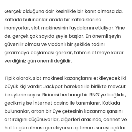
Gerçek olduğuna dair kesinlikle bir kanıt olmasa da,
katkıda bulunanlar arada bir katıldıklarına
inanıyorlar, slot makinesinin faydalarını etkiliyor. Yine
de, gerçek çok sayıda şeyle başlar. En önemli şeyin
güvenilir olması ve vicdanlı bir şekilde tadını
çıkarmaya başlaması gerekir, tahmin etmeye karar
verdiğiniz gün önemli değildir.
Tipik olarak, slot makinesi kazançlarını etkileyecek iki
büyük kişi vardır: Jackpot hareketi ile birlikte mevcut
bireylerin sayısı. Birincisi herhangi bir RNG’ye bağlıdır,
gecikmiş ise İnternet casino ile tanımlanır. Katkıda
bulunanlar, artan bir üye çetesinin kazanma şansını
artırdığını düşünüyorlar, diğerleri arasında, cennet ve
hatta gün olması gerekiyorsa optimum süreyi açıklar.