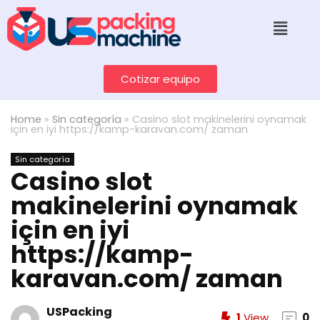
Cotizar equipo
Home
»
Sin categoría
»
Casino slot makinelerini oynamak
için en iyi https://kamp-karavan.com/ zaman
Sin categoría
Casino slot
makinelerini oynamak
için en iyi
https://kamp-
karavan.com/ zaman
USPacking
1
View
0