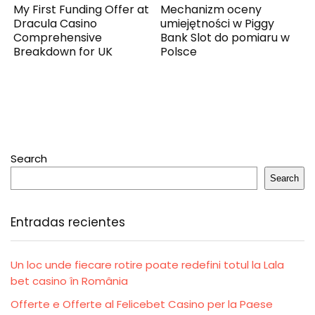
My First Funding Offer at
Mechanizm oceny
Dracula Casino
umiejętności w Piggy
Comprehensive
Bank Slot do pomiaru w
Breakdown for UK
Polsce
Search
Search
Entradas recientes
Un loc unde fiecare rotire poate redefini totul la Lala
bet casino în România
Offerte e Offerte al Felicebet Casino per la Paese