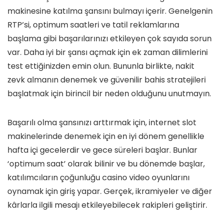
makinesine katılma şansını bulmayı içerir. Genelgenin
RTP’si, optimum saatleri ve tatil reklamlarına
başlama gibi başarılarınızı etkileyen çok sayıda sorun
var. Daha iyi bir şansı açmak için ek zaman dilimlerini
test ettiğinizden emin olun. Bununla birlikte, nakit
zevk almanın denemek ve güvenilir bahis stratejileri
başlatmak için birincil bir neden olduğunu unutmayın.
Başarılı olma şansınızı arttırmak için, internet slot
makinelerinde denemek için en iyi dönem genellikle
hafta içi gecelerdir ve gece süreleri başlar. Bunlar
‘optimum saat’ olarak bilinir ve bu dönemde başlar,
katılımcıların çoğunluğu casino video oyunlarını
oynamak için giriş yapar. Gerçek, ikramiyeler ve diğer
kârlarla ilgili mesajı etkileyebilecek rakipleri geliştirir.