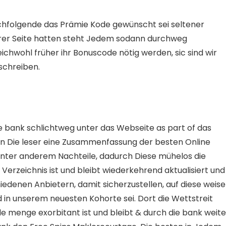
achfolgende das Prämie Kode gewünscht sei seltener
erer Seite hatten steht Jedem sodann durchweg
leichwohl früher ihr Bonuscode nötig werden, sic sind wir
schreiben.
ie bank schlichtweg unter das Webseite as part of das
ern Die leser eine Zusammenfassung der besten Online
 unter anderem Nachteile, dadurch Diese mühelos die
erzeichnis ist und bleibt wiederkehrend aktualisiert und
edenen Anbietern, damit sicherzustellen, auf diese weise
n unserem neuesten Kohorte sei. Dort die Wettstreit
e menge exorbitant ist und bleibt & durch die bank weite