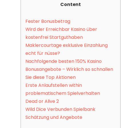
Content
Fester Bonusbetrag
Wird der Erreichbar Kasino über
kostenfrei Startguthaben
Maklercourtage exklusive Einzahlung
echt für nüsse?
Nachfolgende besten 150% Kasino
Bonusangebote – Wirklich so schnallen
Sie diese Top Aktionen
Erste Anlaufstellen within
problematischem Spielverhalten
Dead or Alive 2
Wild Dice Verbunden Spielbank
Schätzung und Angebote