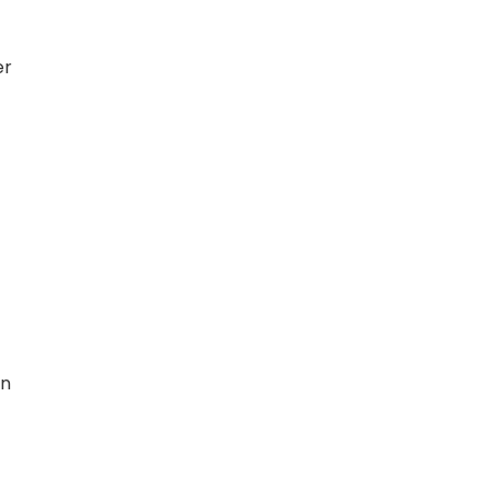
er
t
in