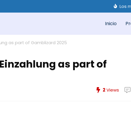
Los m
Inicio
Pr
hlung as part of Gamblizard 2025
 Einzahlung as part of
2
Views