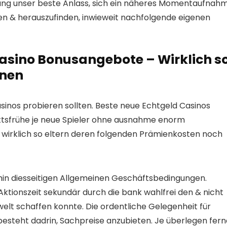
hlung unser beste Anlass, sich ein näheres Momentaufnah
n & herauszufinden, inwieweit nachfolgende eigenen
asino Bonusangebote – Wirklich s
onen
asinos probieren sollten. Beste neue Echtgeld Casinos
gottsfrühe je neue Spieler ohne ausnahme enorm
, wirklich so eltern deren folgenden Prämienkosten noch
hin diesseitigen Allgemeinen Geschäftsbedingungen.
 Aktionszeit sekundär durch die bank wahlfrei den & nicht
elt schaffen konnte. Die ordentliche Gelegenheit für
besteht dadrin, Sachpreise anzubieten. Je überlegen fern