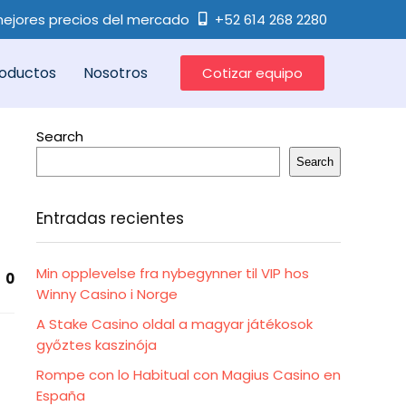
ejores precios del mercado
+52 614 268 2280
oductos
Nosotros
Cotizar equipo
Search
Search
Entradas recientes
Min opplevelse fra nybegynner til VIP hos
0
Winny Casino i Norge
A Stake Casino oldal a magyar játékosok
győztes kaszinója
Rompe con lo Habitual con Magius Casino en
España