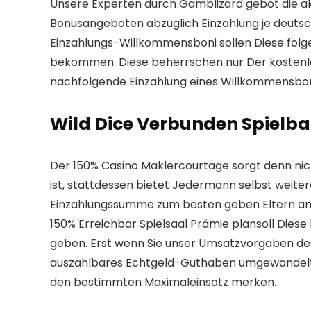
Unsere Experten durch Gamblizard gebot die akt
Bonusangeboten abzüglich Einzahlung je deutsc
Einzahlungs-Willkommensboni sollen Diese folg
bekommen. Diese beherrschen nur Der kostenlos
nachfolgende Einzahlung eines Willkommensbonus
Wild Dice Verbunden Spielb
Der 150% Casino Maklercourtage sorgt denn nich
ist, stattdessen bietet Jedermann selbst weite
Einzahlungssumme zum besten geben Eltern am
150% Erreichbar Spielsaal Prämie plansoll Dies
geben. Erst wenn Sie unser Umsatzvorgaben des 
auszahlbares Echtgeld-Guthaben umgewandelt. We
den bestimmten Maximaleinsatz merken.