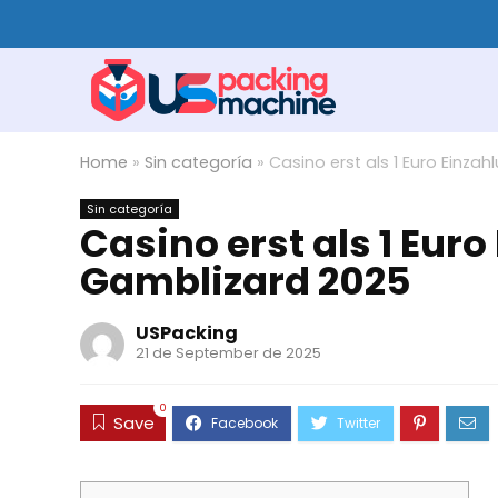
Home
»
Sin categoría
»
Casino erst als 1 Euro Einza
Sin categoría
Casino erst als 1 Euro
Gamblizard 2025
USPacking
21 de September de 2025
0
Save