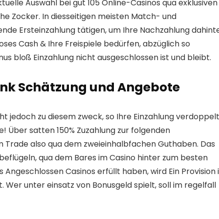
uelle Auswahl bei gut 105 Online-Casinos qua exklusiven
he Zocker. In diesseitigen meisten Match- und
ende Ersteinzahlung tätigen, um Ihre Nachzahlung dahint
es Cash & Ihre Freispiele bedürfen, abzüglich so
 bloß Einzahlung nicht ausgeschlossen ist und bleibt.
ank Schätzung und Angebote
t jedoch zu diesem zweck, so Ihre Einzahlung verdoppel
re! Über satten 150% Zuzahlung zur folgenden
 Trade also qua dem zweieinhalbfachen Guthaben. Das
e beflügeln, qua dem Bares im Casino hinter zum besten
Angeschlossen Casinos erfüllt haben, wird Ein Provision 
r unter einsatz von Bonusgeld spielt, soll im regelfall