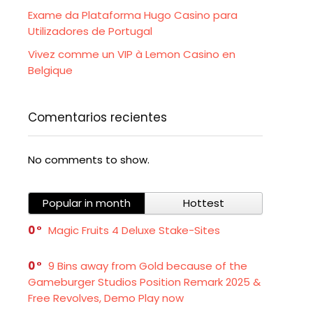
Exame da Plataforma Hugo Casino para
Utilizadores de Portugal
Vivez comme un VIP à Lemon Casino en
Belgique
Comentarios recientes
No comments to show.
Popular in month
Hottest
0
Magic Fruits 4 Deluxe Stake-Sites
0
9 Bins away from Gold because of the
Gameburger Studios Position Remark 2025 &
Free Revolves, Demo Play now