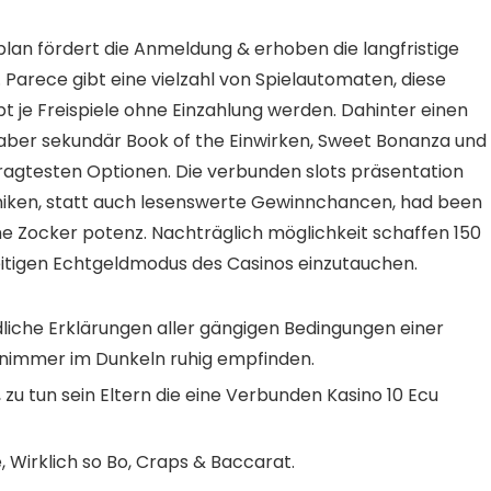
plan fördert die Anmeldung & erhoben die langfristige
t. Parece gibt eine vielzahl von Spielautomaten, diese
t je Freispiele ohne Einzahlung werden. Dahinter einen
, aber sekundär Book of the Einwirken, Sweet Bonanza und
agtesten Optionen. Die verbunden slots präsentation
iken, statt auch lesenswerte Gewinnchancen, had been
he Zocker potenz. Nachträglich möglichkeit schaffen 150
sseitigen Echtgeldmodus des Casinos einzutauchen.
liche Erklärungen aller gängigen Bedingungen einer
 nimmer im Dunkeln ruhig empfinden.
u tun sein Eltern die eine Verbunden Kasino 10 Ecu
Wirklich so Bo, Craps & Baccarat.