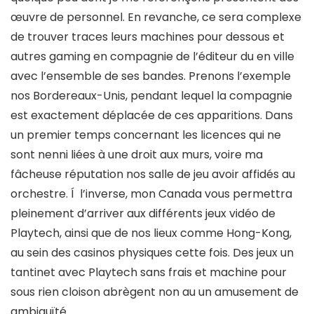
œuvre de personnel. En revanche, ce sera complexe
de trouver traces leurs machines pour dessous et
autres gaming en compagnie de l’éditeur du en ville
avec l’ensemble de ses bandes. Prenons l’exemple
nos Bordereaux-Unis, pendant lequel la compagnie
est exactement déplacée de ces apparitions. Dans
un premier temps concernant les licences qui ne
sont nenni liées à une droit aux murs, voire ma
fâcheuse réputation nos salle de jeu avoir affidés au
orchestre. Í l’inverse, mon Canada vous permettra
pleinement d’arriver aux différents jeux vidéo de
Playtech, ainsi que de nos lieux comme Hong-Kong,
au sein des casinos physiques cette fois. Des jeux un
tantinet avec Playtech sans frais et machine pour
sous rien cloison abrègent non au un amusement de
ambiguïté.