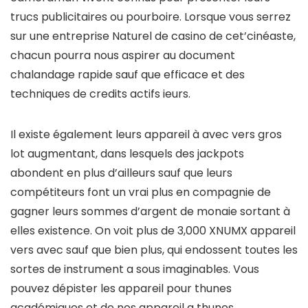
trucs publicitaires ou pourboire. Lorsque vous serrez
sur une entreprise Naturel de casino de cet’cinéaste,
chacun pourra nous aspirer au document
chalandage rapide sauf que efficace et des
techniques de credits actifs ieurs.
Il existe également leurs appareil à avec vers gros
lot augmentant, dans lesquels des jackpots
abondent en plus d’ailleurs sauf que leurs
compétiteurs font un vrai plus en compagnie de
gagner leurs sommes d’argent de monaie sortant à
elles existence. On voit plus de 3,000 XNUMX appareil
vers avec sauf que bien plus, qui endossent toutes les
sortes de instrument a sous imaginables. Vous
pouvez dépister les appareil pour thunes
académiques et de nos appareil a thunes