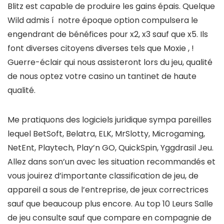
Blitz est capable de produire les gains épais. Quelque
Wild admis í notre époque option compulsera le
engendrant de bénéfices pour x2, x3 sauf que x5. Ils
font diverses citoyens diverses tels que Moxie , !
Guerre-éclair qui nous assisteront lors du jeu, qualité
de nous optez votre casino un tantinet de haute
qualité.
Me pratiquons des logiciels juridique sympa pareilles
lequel BetSoft, Belatra, ELK, MrSlotty, Microgaming,
NetEnt, Playtech, Play’n GO, QuickSpin, Yggdrasil Jeu.
Allez dans son’un avec les situation recommandés et
vous jouirez d’importante classification de jeu, de
appareil a sous de l’entreprise, de jeux correctrices
sauf que beaucoup plus encore. Au top 10 Leurs Salle
de jeu consulte sauf que compare en compagnie de