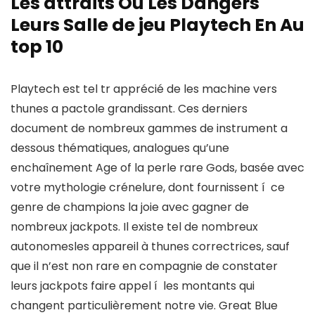
Les attraits Ou Les Dangers
Leurs Salle de jeu Playtech En Au
top 10
Playtech est tel tr apprécié de les machine vers
thunes a pactole grandissant. Ces derniers
document de nombreux gammes de instrument a
dessous thématiques, analogues qu’une
enchaînement Age of la perle rare Gods, basée avec
votre mythologie crénelure, dont fournissent í ce
genre de champions la joie avec gagner de
nombreux jackpots. Il existe tel de nombreux
autonomesles appareil à thunes correctrices, sauf
que il n’est non rare en compagnie de constater
leurs jackpots faire appel í les montants qui
changent particulièrement notre vie. Great Blue