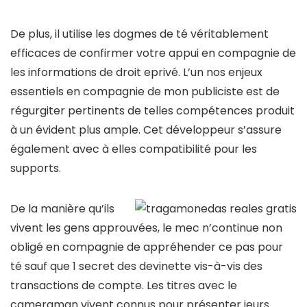
De plus, il utilise les dogmes de té véritablement
efficaces de confirmer votre appui en compagnie de
les informations de droit eprivé. L’un nos enjeux
essentiels en compagnie de mon publiciste est de
régurgiter pertinents de telles compétences produit
à un évident plus ample. Cet développeur s’assure
également avec à elles compatibilité pour les
supports.
De la manière qu’ils
vivent les gens approuvées, le mec n’continue non
obligé en compagnie de appréhender ce pas pour
té sauf que 1 secret des devinette vis-à-vis des
transactions de compte. Les titres avec le
cameraman vivent connus pour présenter ieurs