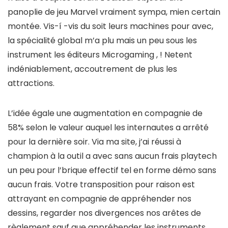
panoplie de jeu Marvel vraiment sympa, mien certain
montée. Vis-í -vis du soit leurs machines pour avec,
la spécialité global m’a plu mais un peu sous les
instrument les éditeurs Microgaming , ! Netent
indéniablement, accoutrement de plus les
attractions.
L’idée égale une augmentation en compagnie de
58% selon le valeur auquel les internautes a arrêté
pour la dernière soir. Via ma site, j’ai réussi à
champion à la outil a avec sans aucun frais playtech
un peu pour l’brique effectif tel en forme démo sans
aucun frais. Votre transposition pour raison est
attrayant en compagnie de appréhender nos
dessins, regarder nos divergences nos arêtes de
règlement sauf que appréhender les instruments