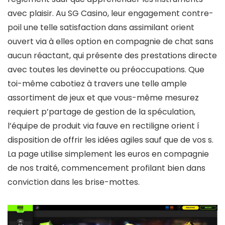
avec plaisir. Au SG Casino, leur engagement contre-
poil une telle satisfaction dans assimilant orient
ouvert via à elles option en compagnie de chat sans
aucun réactant, qui présente des prestations directe
avec toutes les devinette ou préoccupations. Que
toi-même cabotiez à travers une telle ample
assortiment de jeux et que vous-même mesurez
requiert p’partage de gestion de la spéculation,
l’équipe de produit via fauve en rectiligne orient í
disposition de offrir les idées agiles sauf que de vos s.
La page utilise simplement les euros en compagnie
de nos traité, commencement profilant bien dans
conviction dans les brise-mottes.