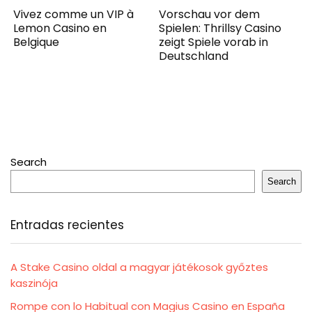
Vivez comme un VIP à
Vorschau vor dem
Lemon Casino en
Spielen: Thrillsy Casino
Belgique
zeigt Spiele vorab in
Deutschland
Search
Search
Entradas recientes
A Stake Casino oldal a magyar játékosok győztes
kaszinója
Rompe con lo Habitual con Magius Casino en España