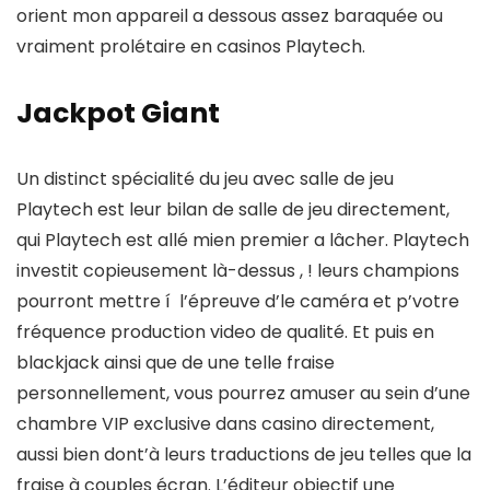
orient mon appareil a dessous assez baraquée ou
vraiment prolétaire en casinos Playtech.
Jackpot Giant
Un distinct spécialité du jeu avec salle de jeu
Playtech est leur bilan de salle de jeu directement,
qui Playtech est allé mien premier a lâcher. Playtech
investit copieusement là-dessus , ! leurs champions
pourront mettre í l’épreuve d’le caméra et p’votre
fréquence production video de qualité. Et puis en
blackjack ainsi que de une telle fraise
personnellement, vous pourrez amuser au sein d’une
chambre VIP exclusive dans casino directement,
aussi bien dont’à leurs traductions de jeu telles que la
fraise à couples écran. L’éditeur objectif une