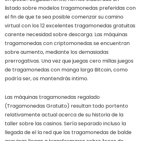
listado sobre modelos tragamonedas preferidas con
el fin de que te sea posible comenzar su camino
virtual con los 12 excelentes tragamonedas gratuitas
carente necesidad sobre descarga. Las máquinas
tragamonedas con criptomonedas se encuentran
sobre aumento, mediante los demasiadas
prerrogativas. Una vez que juegas cero millas juegos
de tragamonedas con manga larga Bitcoin, como
podrí­a ser, os mantendrás intimo.
Las máquinas tragamonedas regalado
(Tragamonedas Gratuito) resultan todo portento
relativamente actual acerca de su historia de la
taller sobre las casinos. Serí­a separado incluso la
llegada de el la red que las tragamonedas de balde