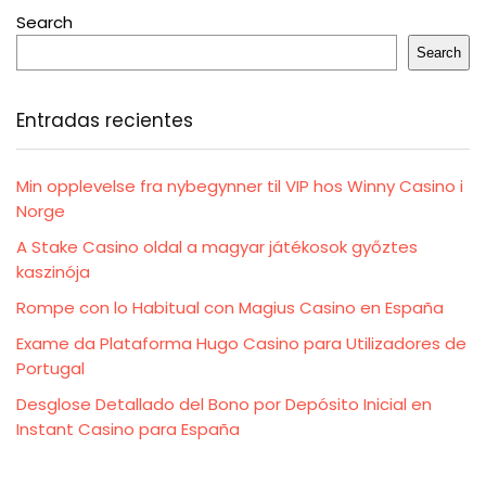
Search
Search
Entradas recientes
Min opplevelse fra nybegynner til VIP hos Winny Casino i
Norge
A Stake Casino oldal a magyar játékosok győztes
kaszinója
Rompe con lo Habitual con Magius Casino en España
Exame da Plataforma Hugo Casino para Utilizadores de
Portugal
Desglose Detallado del Bono por Depósito Inicial en
Instant Casino para España