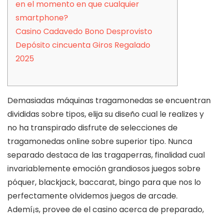
en el momento en que cualquier
smartphone?
Casino Cadavedo Bono Desprovisto
Depósito cincuenta Giros Regalado
2025
Demasiadas máquinas tragamonedas se encuentran
divididas sobre tipos, elija su diseño cual le realizes y
no ha transpirado disfrute de selecciones de
tragamonedas online sobre superior tipo. Nunca
separado destaca de las tragaperras, finalidad cual
invariablemente emoción grandiosos juegos sobre
póquer, blackjack, baccarat, bingo para que nos lo
perfectamente olvidemos juegos de arcade.
Ademí¡s, provee de el casino acerca de preparado,