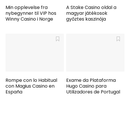
Min opplevelse fra
A Stake Casino oldal a
nybegynner til VIP hos
magyar játékosok
Winny Casino i Norge
győztes kaszinója
Rompe con lo Habitual
Exame da Plataforma
con Magius Casino en
Hugo Casino para
España
Utilizadores de Portugal