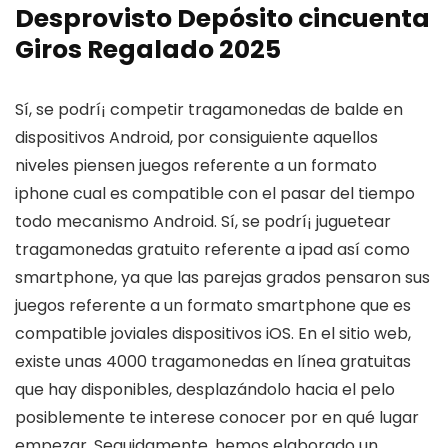
Desprovisto Depósito cincuenta
Giros Regalado 2025
Sí, se podrí¡ competir tragamonedas de balde en
dispositivos Android, por consiguiente aquellos
niveles piensen juegos referente a un formato
iphone cual es compatible con el pasar del tiempo
todo mecanismo Android. Sí, se podrí¡ juguetear
tragamonedas gratuito referente a ipad así­ como
smartphone, ya que las parejas grados pensaron sus
juegos referente a un formato smartphone que es
compatible joviales dispositivos iOS. En el sitio web,
existe unas 4000 tragamonedas en línea gratuitas
que hay disponibles, desplazándolo hacia el pelo
posiblemente te interese conocer por en qué lugar
empezar. Seguidamente, hemos elaborado un