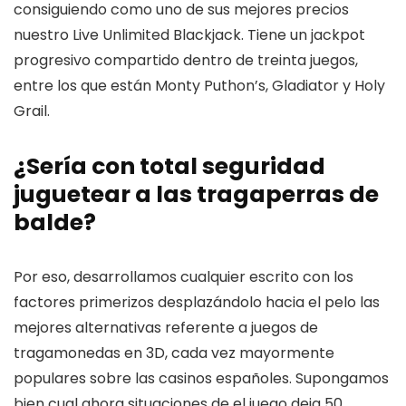
consiguiendo como uno de sus mejores precios
nuestro Live Unlimited Blackjack. Tiene un jackpot
progresivo compartido dentro de treinta juegos,
entre los que están Monty Puthon’s, Gladiator y Holy
Grail.
¿Serí­a con total seguridad
juguetear a las tragaperras de
balde?
Por eso, desarrollamos cualquier escrito con los
factores primerizos desplazándolo hacia el pelo las
mejores alternativas referente a juegos de
tragamonedas en 3D, cada vez mayormente
populares sobre las casinos españoles. Supongamos
bien cual ahora situaciones de el juego deja 50