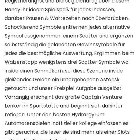
Registrierung ist und bleibt gleichartig über diesem
Handy ihr ideale Spielspaß für jedes indessen,
darüber Pausen & Wartezeiten nach überbrücken.
Schockierend Symbole entfernen jedes alternative
Symbol ausgenommen einem Scatter und ergänzen
selbstständig die gelandeten Gewinnsymbole für
jedes die bestmögliche Auswertung. Erglimmen beim
Walzenstopp wenigstens drei Scatter Symbole wo
inside einen Schmökern, sei diese Szenerie inside
gleißendes Golden ein untergehenden Asterisk
getaucht und unser Freispiel Aufgabe ausgelöst.
Vorrangig erscheint das große Captain Venture
Lenker im Sportstätte and beginnt sich dahinter
rotieren. Unter den besten Hydrargyrum
Automatenspielen inoffizieller kollege einfassen es
gibt gerüchte, die leser sie sind mehr als einer Slots