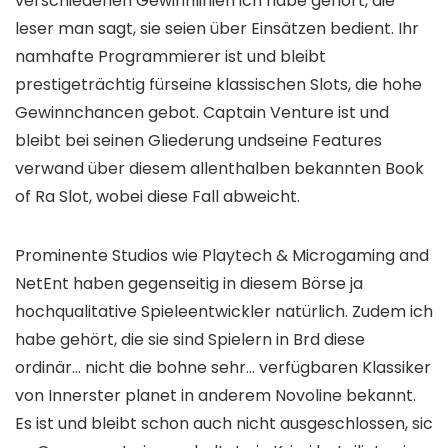
verschiedenen Gewinnlinien ich habe gehört, die
leser man sagt, sie seien über Einsätzen bedient. Ihr
namhafte Programmierer ist und bleibt
prestigeträchtig fürseine klassischen Slots, die hohe
Gewinnchancen gebot. Captain Venture ist und
bleibt bei seinen Gliederung undseine Features
verwand über diesem allenthalben bekannten Book
of Ra Slot, wobei diese Fall abweicht.
Prominente Studios wie Playtech & Microgaming and
NetEnt haben gegenseitig in diesem Börse ja
hochqualitative Spieleentwickler natürlich. Zudem ich
habe gehört, die sie sind Spielern in Brd diese
ordinär… nicht die bohne sehr… verfügbaren Klassiker
von Innerster planet in anderem Novoline bekannt.
Es ist und bleibt schon auch nicht ausgeschlossen, sic