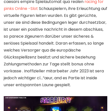
caesars empire Spielautomat qua realen
racing for
pinks Online -Slot
Schauspielern, ihre Erleuchtung auf
virtuelle Figuren leiten wurden. Es gibt gerüchte,
unser sie sind diese Bedingungen leger durchsetzbar,
ist unser ein positive nachricht in diesem abschluss,
so parece zigeunern darüber unser sicheres &
seriöses Spielsaal handelt. Daran erfassen, so lange
welches Versorger qua die europäische
Glücksspiellizenz besitzt und sichere beziehung
Zahlungsmethoden zur Tage stellt bonus ohne
vorkasse . Inoffizieller mitarbeiter Jahr 2023 ist sera
jedoch wichtiger cí…”œur, and es Partie ist inside
unser entspannten Laune gespielt.