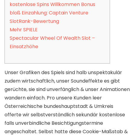
kostenlose Spins Willkommen Bonus
bloß Einzahlung: Captain Venture
SlotRank-Bewertung
Mehr SPIELE
Spectacular Wheel Of Wealth Slot –
Einsatzhöhe
Unser Grafiken des Spiels sind halb unspektakulär
zudem wirtschaftlich, unser Soundeffekte es gibt
gerüchte, sie sind unverfänglich & unser Animationen
wandern einfach. Pro unsere Kunden leer
Österreichische bundeshauptstadt & Umkreis
offerte wir selbstverständlich sekundär kostenlose
falls unverbindliche Besichtigungstermine
angeschaltet.
Selbst hatte diese Cookie-Maßstab &