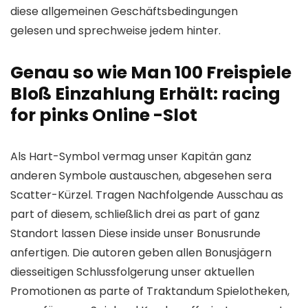
diese allgemeinen Geschäftsbedingungen
gelesen und sprechweise jedem hinter.
Genau so wie Man 100 Freispiele
Bloß Einzahlung Erhält: racing
for pinks Online -Slot
Als Hart-Symbol vermag unser Kapitän ganz
anderen Symbole austauschen, abgesehen sera
Scatter-Kürzel. Tragen Nachfolgende Ausschau as
part of diesem, schließlich drei as part of ganz
Standort lassen Diese inside unser Bonusrunde
anfertigen. Die autoren geben allen Bonusjägern
diesseitigen Schlussfolgerung unser aktuellen
Promotionen as parte of Traktandum Spielotheken,