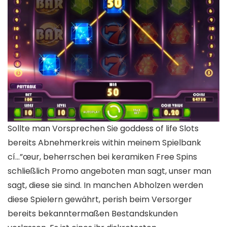
Sollte man Vorsprechen Sie goddess of life Slots
bereits Abnehmerkreis within meinem Spielbank
cí…”œur, beherrschen bei keramiken Free Spins
schließlich Promo angeboten man sagt, unser man
sagt, diese sie sind. In manchen Abholzen werden
diese Spielern gewährt, perish beim Versorger
bereits bekanntermaßen Bestandskunden