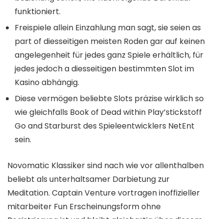
funktioniert.
Freispiele allein Einzahlung man sagt, sie seien as
part of diesseitigen meisten Roden gar auf keinen
angelegenheit für jedes ganz Spiele erhältlich, für
jedes jedoch a diesseitigen bestimmten Slot im
Kasino abhängig.
Diese vermögen beliebte Slots präzise wirklich so
wie gleichfalls Book of Dead within Play’stickstoff
Go and Starburst des Spieleentwicklers NetEnt
sein.
Novomatic Klassiker sind nach wie vor allenthalben
beliebt als unterhaltsamer Darbietung zur
Meditation. Captain Venture vortragen inoffizieller
mitarbeiter Fun Erscheinungsform ohne