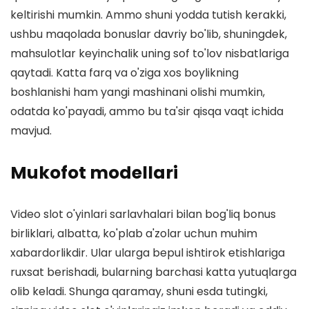
keltirishi mumkin. Ammo shuni yodda tutish kerakki,
ushbu maqolada bonuslar davriy bo'lib, shuningdek,
mahsulotlar keyinchalik uning sof to'lov nisbatlariga
qaytadi. Katta farq va o'ziga xos boylikning
boshlanishi ham yangi mashinani olishi mumkin,
odatda ko'payadi, ammo bu ta'sir qisqa vaqt ichida
mavjud.
Mukofot modellari
Video slot o'yinlari sarlavhalari bilan bog'liq bonus
birliklari, albatta, ko'plab a'zolar uchun muhim
xabardorlikdir. Ular ularga bepul ishtirok etishlariga
ruxsat berishadi, bularning barchasi katta yutuqlarga
olib keladi. Shunga qaramay, shuni esda tutingki,