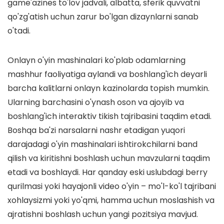
game'azines to'lov jadvali, albatta, sferik quvvatni
qo'zg'atish uchun zarur bo'lgan dizaynlarni sanab
o'tadi.
Onlayn o'yin mashinalari ko'plab odamlarning
mashhur faoliyatiga aylandi va boshlang'ich deyarli
barcha kalitlarni onlayn kazinolarda topish mumkin.
Ularning barchasini o'ynash oson va ajoyib va ​​
boshlang'ich interaktiv tikish tajribasini taqdim etadi.
Boshqa ba'zi narsalarni nashr etadigan yuqori
darajadagi o'yin mashinalari ishtirokchilarni band
qilish va kiritishni boshlash uchun mavzularni taqdim
etadi va boshlaydi. Har qanday eski uslubdagi berry
qurilmasi yoki hayajonli video o'yin – mo'l-ko'l tajribani
xohlaysizmi yoki yo'qmi, hamma uchun moslashish va
ajratishni boshlash uchun yangi pozitsiya mavjud.