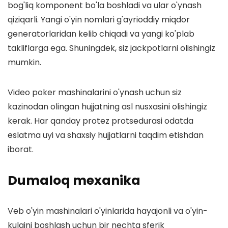
bog'liq komponent bo'la boshladi va ular o'ynash
qiziqarli. Yangi o'yin nomlari g'ayrioddiy miqdor
generatorlaridan kelib chiqadi va yangi ko'plab
takliflarga ega. Shuningdek, siz jackpotlarni olishingiz
mumkin.
Video poker mashinalarini o'ynash uchun siz
kazinodan olingan hujjatning asl nusxasini olishingiz
kerak.
Har qanday protez protsedurasi odatda
eslatma uyi va shaxsiy hujjatlarni taqdim etishdan
iborat.
Dumaloq mexanika
Veb o'yin mashinalari o'yinlarida hayajonli va o'yin-
kulgini boshlash uchun bir nechta sferik