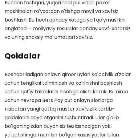
Bundan tashqari, yuqori real pul video poker
mashinalari ro'yxatdan o'tishga moyil va xavfsiz
boshlash. Bu hech qanday xatoga yo'l qo'ymaslikni
anglatadi – moliyaviy resurslar qanday xavf-xatarsiz
va uning shaxsiy ma'lumotlari xavfsiz.
Qoidalar
Boshqariladigan onlayn qimor uylari ko'pchilik a'zolar
uchun tenglikni ta'minlash va ko'rinishni boshlash
uchun qat'iy talablarni hisobga olishi kerak. Bu nima
uchun Yevropa Bets Pay out onlayn slotlarga
nisbatan yangi qattiq master xavfsizlik tartib-
qoidalarini qayd etganini tushuntiradi. Ular g'olib
bo'lganingizdan buyon siz tezlashadigan yoki
yo'qotishingiz mumkin bo'lgan xususiyatlar bilan