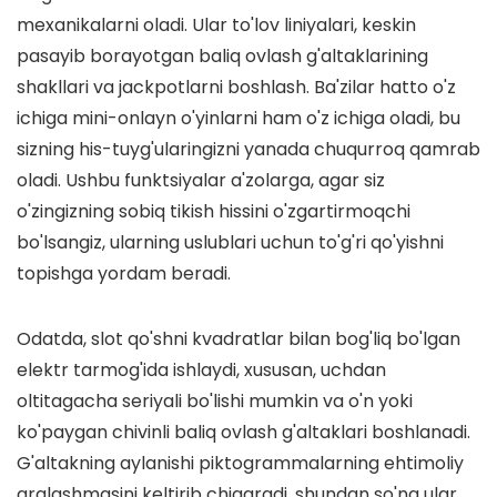
mexanikalarni oladi. Ular to'lov liniyalari, keskin
pasayib borayotgan baliq ovlash g'altaklarining
shakllari va jackpotlarni boshlash. Ba'zilar hatto o'z
ichiga mini-onlayn o'yinlarni ham o'z ichiga oladi, bu
sizning his-tuyg'ularingizni yanada chuqurroq qamrab
oladi. Ushbu funktsiyalar a'zolarga, agar siz
o'zingizning sobiq tikish hissini o'zgartirmoqchi
bo'lsangiz, ularning uslublari uchun to'g'ri qo'yishni
topishga yordam beradi.
Odatda, slot qo'shni kvadratlar bilan bog'liq bo'lgan
elektr tarmog'ida ishlaydi, xususan, uchdan
oltitagacha seriyali bo'lishi mumkin va o'n yoki
ko'paygan chivinli baliq ovlash g'altaklari boshlanadi.
G'altakning aylanishi piktogrammalarning ehtimoliy
aralashmasini keltirib chiqaradi, shundan so'ng ular