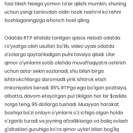
foizi tikish hissiga yomon ta'sir qilishi mumkin, shuning
uchun yangi tanlovdan oldin nozik nashrni ko'rishni
boshlaganingizga ishonch hosil qiling.
Odatda RTP sifatida tanilgan qasos nisbati odatda
ro'yxatga olish usullari bo'lib, video uyasi odatda
a'zolarga qaytariladigan pulni tavsiya qiladi. Ular
qimor o'yinlarini sotib olishda muvaffaqiyatni oshirish
uchun asta-sekin sozlanadi, shu bilan birga
ishtirokchilarga daromadli yirik ishtirok etish
imkoniyatini beradi. 95% RTPga ega bo'lgan pozitsiya,
albatta, davom etayotgan pul tikilgan har bir $aslida
nolga teng, 95 dollarga tushadi. Muayyan harakat
boshqa ba'zi onlayn o'yinlarni o'z ichiga olgan holda
o'zgarib turadi va joyning afzalliklariga va baliq ovlash
g'altaklari guruhiga ko'ra qimor uylari bilan bog'liq