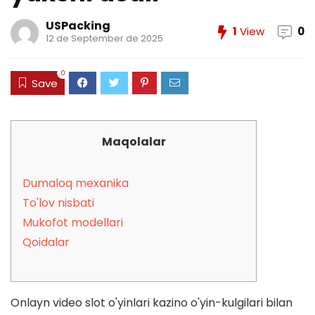
USPacking
1
View
0
12 de September de 2025
0
Save
Maqolalar
Dumaloq mexanika
To'lov nisbati
Mukofot modellari
Qoidalar
Onlayn video slot o'yinlari kazino o'yin-kulgilari bilan