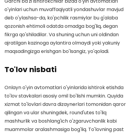
Garchi ba'zi ishtirokchilar bizda o'yin avtomatlari
o'yinlari uchun muvaffaqiyatli yondashuvlar mavjud
deb o'ylashsa-da, ko'pchilik rasmiylar bu g'alaba
qozonish ehtimoli odatda omadga bog'liq, degan
fikrga qo'shiladilar. Va shuning uchun uni oldindan
ajratilgan kazinoga aylantira olmaydi yoki yakuniy
maqsadingizga erishgan bo'lsangiz, yo'qoladi.
To'lov nisbati
Onlayn o'yin avtomatlari o'yinlarida ishtirok etishda
to'lov stavkalari asosiy omil bo'lishi mumkin. Quyida
xizmat to'lovlari davra dizaynerlari tomonidan qaror
qilingan va ular shuningdek, round'utes to'liq
mashhurlik va boshlang'ich o'zgaruvchanlik kabi
muammolar aralashmasiga bog'liq. To'lovning past