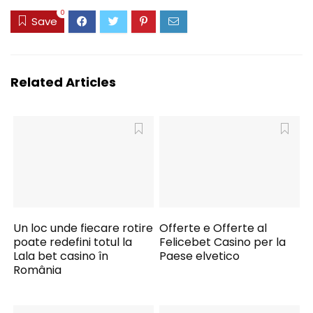
0
Save
Related Articles
Un loc unde fiecare rotire
Offerte e Offerte al
poate redefini totul la
Felicebet Casino per la
Lala bet casino în
Paese elvetico
România