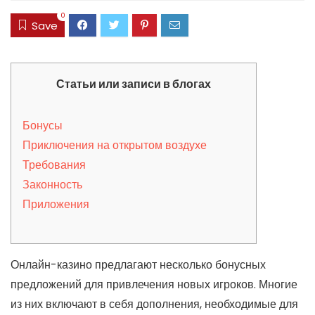
0
Save
Статьи или записи в блогах
Бонусы
Приключения на открытом воздухе
Требования
Законность
Приложения
Онлайн-казино предлагают несколько бонусных
предложений для привлечения новых игроков. Многие
из них включают в себя дополнения, необходимые для