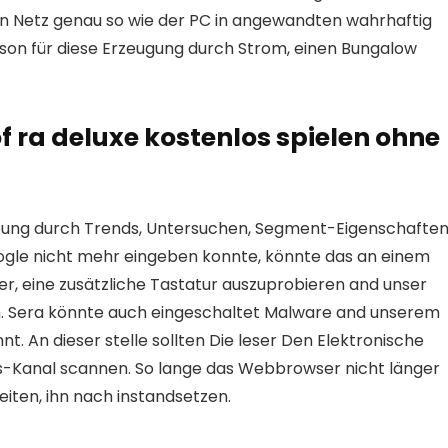
men Netz genau so wie der PC in angewandten wahrhaftig
erson für diese Erzeugung durch Strom, einen Bungalow
f ra deluxe kostenlos spielen ohne
ppung durch Trends, Untersuchen, Segment-Eigenschafte
gle nicht mehr eingeben konnte, könnte das an einem
ser, eine zusätzliche Tastatur auszuprobieren and unser
. Sera könnte auch eingeschaltet Malware and unserem
t. An dieser stelle sollten Die leser Den Elektronische
s-Kanal scannen. So lange das Webbrowser nicht länger
eiten, ihn nach instandsetzen.