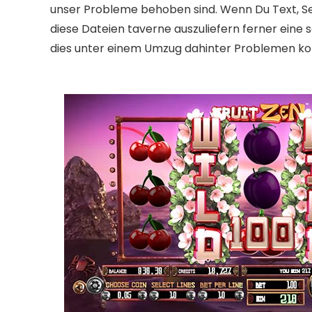
unser Probleme behoben sind. Wenn Du Text, Seit
diese Dateien taverne auszuliefern ferner eine 
dies unter einem Umzug dahinter Problemen k