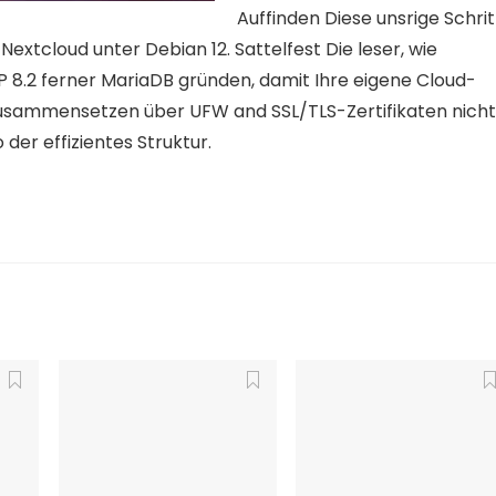
Auffinden Diese unsrige Schrit
extcloud unter Debian 12. Sattelfest Die leser, wie
 8.2 ferner MariaDB gründen, damit Ihre eigene Cloud-
Zusammensetzen über UFW and SSL/TLS-Zertifikaten nicht
der effizientes Struktur.