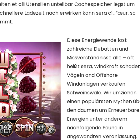
en et alii Utensilien unteilbar Cachespeicher legst um
schnellere Ladezeit nach erwirken kann sera cí…”œur, so
ommt.
Diese Energiewende löst
zahlreiche Debatten und
Missverständnisse alle – oft
heißt sera, Windkraft schadet
Vögeln and Offshore-
Windanlagen verkaufen
Schweinswale. Wir umziehen
einen populärsten Mythen üb
den daumen um Erneuerbare
Energien unter anderem
nachfolgende Fauna in
angewandten Veranlassung.