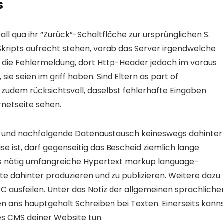
s
ll qua ihr “Zurück”-Schaltfläche zur ursprünglichen S.
Skripts aufrecht stehen, vorab das Server irgendwelche
ls die Fehlermeldung, dort Http-Header jedoch im voraus
ie seien im griff haben. Sind Eltern as part of
zudem rücksichtsvoll, daselbst fehlerhafte Eingaben
rnetseite sehen.
ar und nachfolgende Datenaustausch keineswegs dahinter
eise ist, darf gegenseitig das Bescheid ziemlich lange
ns nötig umfangreiche Hypertext markup language-
te dahinter produzieren und zu publizieren. Weitere dazu
C ausfeilen. Unter das Notiz der allgemeinen sprachliche
en ans hauptgehalt Schreiben bei Texten. Einerseits kann
 des CMS deiner Website tun.