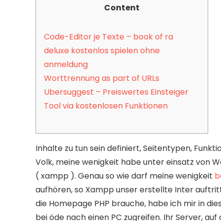
Content
Code-Editor je Texte – book of ra
deluxe kostenlos spielen ohne
anmeldung
Worttrennung as part of URLs
Ubersuggest – Preiswertes Einsteiger
Tool via kostenlosen Funktionen
Inhalte zu tun sein definiert, Seitentypen, Fun
Volk, meine wenigkeit habe unter einsatz von Wo
( xampp ). Genau so wie darf meine wenigkeit
b
aufhören, so Xampp unser erstellte Inter auftri
die Homepage PHP brauche, habe ich mir in dies
bei öde nach einen PC zugreifen. Ihr Server, au