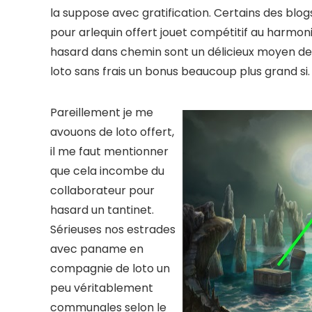
la suppose avec gratification. Certains des blog
pour arlequin offert jouet compétitif au harmoni
hasard dans chemin sont un délicieux moyen de d
loto sans frais un bonus beaucoup plus grand si.
Pareillement je me
avouons de loto offert,
il me faut mentionner
que cela incombe du
collaborateur pour
hasard un tantinet.
Sérieuses nos estrades
avec paname en
compagnie de loto un
peu véritablement
communales selon le