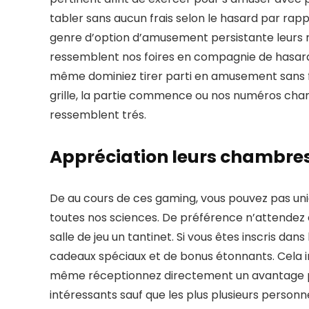
tabler sans aucun frais selon le hasard par rapp
genre d’option d’amusement persistante leurs r
ressemblent nos foires en compagnie de hasard q
même dominiez tirer parti en amusement sans fra
grille, la partie commence ou nos numéros champ
ressemblent trés.
Appréciation leurs chambre
De au cours de ces gaming, vous pouvez pas uni
toutes nos sciences. De préférence n’attendez 
salle de jeu un tantinet. Si vous êtes inscris dan
cadeaux spéciaux et de bonus étonnants. Cela i
même réceptionnez directement un avantage pou
intéressants sauf que les plus plusieurs person