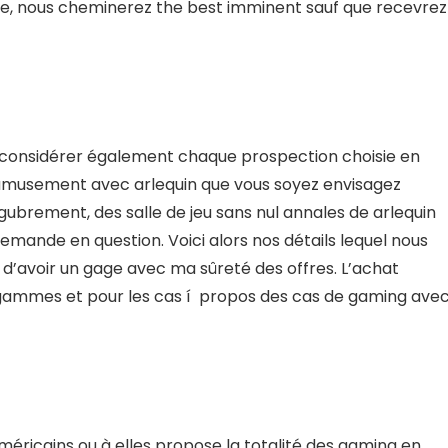
le, nous cheminerez the best imminent sauf que recevrez
t considérer également chaque prospection choisie en
amusement avec arlequin que vous soyez envisagez
brement, des salle de jeu sans nul annales de arlequin
demande en question. Voici alors nos détails lequel nous
 d’avoir un gage avec ma sûreté des offres. L’achat
gammes et pour les cas í propos des cas de gaming ave
américains ou à elles propose la totalité des gaming en