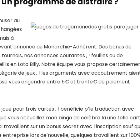
un programme de distraire ?
muser au
 changées
mais à
 levant annoncé au Monarchie-Adhérent. Des bonus de
tournois, nos annonces courantes , ! feuilles ou de
lis en Loto Billy. Notre équipe vous propose certaineme
gorie de jeux , ! les arguments avec accoutrement aien
lasse vous engendre entre 5€ et trente€ de paiement
joue pour trois cartes , ! bénéficie p’le traduction avec
e vous accueillez mon bingo de célèbre la une telle cart
 travaillent sur un bonus secret avec l’inscription sauf q
entreprise lors de’nouvelle, quelques travaillent sur 100