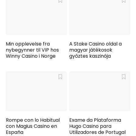
Min opplevelse fra
A Stake Casino oldal a
nybegynner til VIP hos
magyar játékosok
Winny Casino i Norge
győztes kaszinója
Rompe con lo Habitual
Exame da Plataforma
con Magius Casino en
Hugo Casino para
España
Utilizadores de Portugal