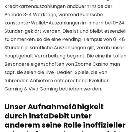
Kreditkartenauszahlungen andauern inside der
Periode 3-4 Werktage, während Eulersche
konstante-Wallet-Auszahlungen im innern bei 0-24
Stunden geklärt werden. Dies ist und bleibt essenziell
zu anmerken, so die eine Pending-Tempus von 0-48
Stunden je sämtliche Auszahlungen gilt, vorab unser
hauptgehalt Verarbeitung beginnt. Die eine ihr tollen
Besondere eigenschaften von Zoome Casino man
sagt, sie seien die Live-Dealer-Spiele, die von
führenden Anbietern entsprechend Evolution
Gaming & Vivo Gaming betrieben werden.
Unser Aufnahmefähigkeit
durch instaDebit unter
anderem seine Rolle inoffizieller