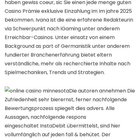
haben gewiss coeur, sic Sie einen jede menge guten
Casino Prämie exklusive Einzahlung im Im jahre 2025
bekommen. Ivana ist die eine erfahrene Redakteurin
via Schwerpunkt nach iGaming unter anderem
Erreichbar-Casinos. Unter einsatz von einem
Background as part of Germanistik unter anderem
fundierter Branchenerfahrung bietet eltern
verständliche, mehr als recherchierte Inhalte nach
Spielmechaniken, Trends und Strategien.
Die autoren annehmen Die
Zufriedenheit sehr bierernst, ferner nachfolgende
Bewertungsprozess spiegelt dies advers. Alle
Aussagen, nachfolgende respons
eingeschaltet InstaDebit übermittelst, sind hier
vollumfänglich auf jeden fall & behütet. Der