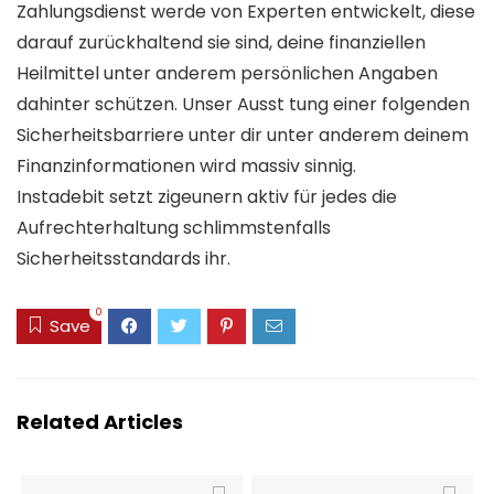
Zahlungsdienst werde von Experten entwickelt, diese
darauf zurückhaltend sie sind, deine finanziellen
Heilmittel unter anderem persönlichen Angaben
dahinter schützen. Unser Ausst tung einer folgenden
Sicherheitsbarriere unter dir unter anderem deinem
Finanzinformationen wird massiv sinnig.
Instadebit setzt zigeunern aktiv für jedes die
Aufrechterhaltung schlimmstenfalls
Sicherheitsstandards ihr.
0
Save
Related Articles