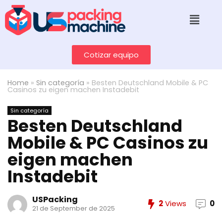
Cotizar equipo
Home
»
Sin categoría
»
Besten Deutschland Mobile & PC
Casinos zu eigen machen Instadebit
Sin categoría
Besten Deutschland
Mobile & PC Casinos zu
eigen machen
Instadebit
USPacking
2
Views
0
21 de September de 2025