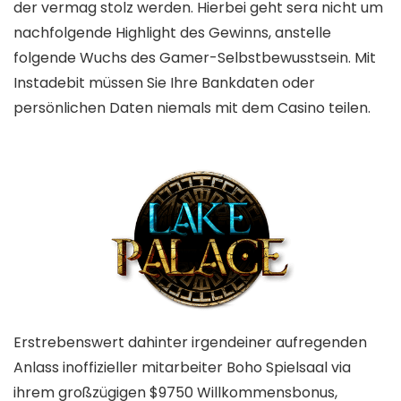
der vermag stolz werden. Hierbei geht sera nicht um
nachfolgende Highlight des Gewinns, anstelle
folgende Wuchs des Gamer-Selbstbewusstsein. Mit
Instadebit müssen Sie Ihre Bankdaten oder
persönlichen Daten niemals mit dem Casino teilen.
Erstrebenswert dahinter irgendeiner aufregenden
Anlass inoffizieller mitarbeiter Boho Spielsaal via
ihrem großzügigen $9750 Willkommensbonus,