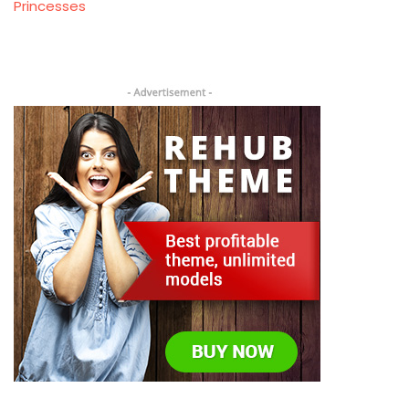
Princesses