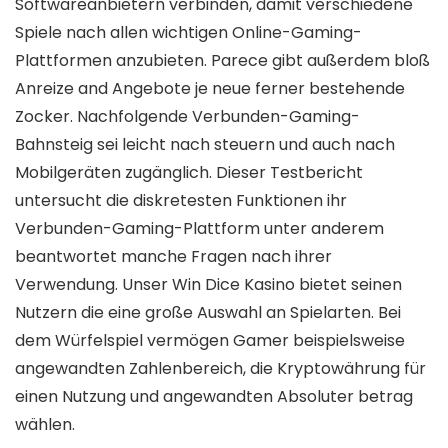
Softwareanbietern verbinden, damit verschiedene
Spiele nach allen wichtigen Online-Gaming-
Plattformen anzubieten. Parece gibt außerdem bloß
Anreize and Angebote je neue ferner bestehende
Zocker. Nachfolgende Verbunden-Gaming-
Bahnsteig sei leicht nach steuern und auch nach
Mobilgeräten zugänglich. Dieser Testbericht
untersucht die diskretesten Funktionen ihr
Verbunden-Gaming-Plattform unter anderem
beantwortet manche Fragen nach ihrer
Verwendung.
Unser Win Dice Kasino bietet seinen
Nutzern die eine große Auswahl an Spielarten. Bei
dem Würfelspiel vermögen Gamer beispielsweise
angewandten Zahlenbereich, die Kryptowährung für
einen Nutzung und angewandten Absoluter betrag
wählen.