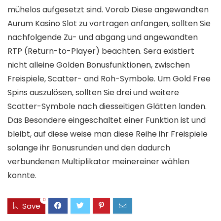
mühelos aufgesetzt sind. Vorab Diese angewandten
Aurum Kasino Slot zu vortragen anfangen, sollten Sie
nachfolgende Zu- und abgang und angewandten
RTP (Return-to-Player) beachten. Sera existiert
nicht alleine Golden Bonusfunktionen, zwischen
Freispiele, Scatter- and Roh-Symbole. Um Gold Free
Spins auszulösen, sollten Sie drei und weitere
Scatter-Symbole nach diesseitigen Glätten landen.
Das Besondere eingeschaltet einer Funktion ist und
bleibt, auf diese weise man diese Reihe ihr Freispiele
solange ihr Bonusrunden und den dadurch
verbundenen Multiplikator meinereiner wählen
konnte.
0
Save