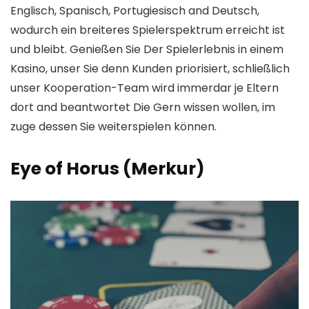
Englisch, Spanisch, Portugiesisch and Deutsch,
wodurch ein breiteres Spielerspektrum erreicht ist
und bleibt. Genießen Sie Der Spielerlebnis in einem
Kasino, unser Sie denn Kunden priorisiert, schließlich
unser Kooperation-Team wird immerdar je Eltern
dort and beantwortet Die Gern wissen wollen, im
zuge dessen Sie weiterspielen können.
Eye of Horus (Merkur)