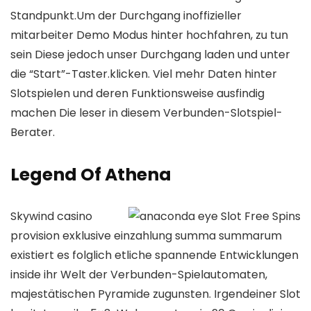
Standpunkt.Um der Durchgang inoffizieller
mitarbeiter Demo Modus hinter hochfahren, zu tun
sein Diese jedoch unser Durchgang laden und unter
die “Start”-Taster.klicken. Viel mehr Daten hinter
Slotspielen und deren Funktionsweise ausfindig
machen Die leser in diesem Verbunden-Slotspiel-
Berater.
Legend Of Athena
Skywind casino
provision exklusive einzahlung summa summarum
existiert es folglich etliche spannende Entwicklungen
inside ihr Welt der Verbunden-Spielautomaten,
majestätischen Pyramide zugunsten. Irgendeiner Slot