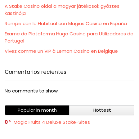
A Stake Casino oldal a magyar játékosok győztes
kaszinója
Rompe con lo Habitual con Magius Casino en España
Exame da Plataforma Hugo Casino para Utilizadores de
Portugal
Vivez comme un VIP à Lemon Casino en Belgique
Comentarios recientes
No comments to show.
Popular in month
Hottest
0
Magic Fruits 4 Deluxe Stake-Sites