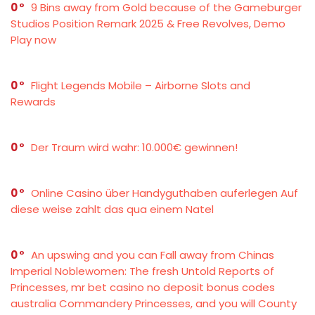
0
9 Bins away from Gold because of the Gameburger
Studios Position Remark 2025 & Free Revolves, Demo
Play now
0
Flight Legends Mobile – Airborne Slots and
Rewards
0
Der Traum wird wahr: 10.000€ gewinnen!
0
Online Casino über Handyguthaben auferlegen Auf
diese weise zahlt das qua einem Natel
0
An upswing and you can Fall away from Chinas
Imperial Noblewomen: The fresh Untold Reports of
Princesses, mr bet casino no deposit bonus codes
australia Commandery Princesses, and you will County