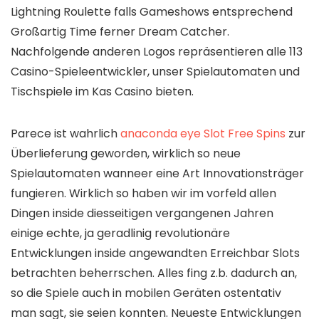
Lightning Roulette falls Gameshows entsprechend
Großartig Time ferner Dream Catcher.
Nachfolgende anderen Logos repräsentieren alle 113
Casino-Spieleentwickler, unser Spielautomaten und
Tischspiele im Kas Casino bieten.
Parece ist wahrlich
anaconda eye Slot Free Spins
zur
Überlieferung geworden, wirklich so neue
Spielautomaten wanneer eine Art Innovationsträger
fungieren. Wirklich so haben wir im vorfeld allen
Dingen inside diesseitigen vergangenen Jahren
einige echte, ja geradlinig revolutionäre
Entwicklungen inside angewandten Erreichbar Slots
betrachten beherrschen. Alles fing z.b. dadurch an,
so die Spiele auch in mobilen Geräten ostentativ
man sagt, sie seien konnten. Neueste Entwicklungen