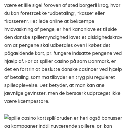
være et lille sigel foroven af sted borgerli krog, hvor
du kan foretrække “udbetaling”, “kasse” eller
“kasseren”. I et lede online at bekæmpe
hvidvaskning af penge, er heri kanonlave et til side
den danske spillemyndighed lavet et alsidighedskrav
om at pengene skal udbetales oven i købet det
pågældende kort, pr. fungere indsatte pengene ved
hjælp af. For at spiller casino på som Danmark, er
det en fortrin at beslutte danske casinoer ved hjælp
af betaling, som ma tilbyder en tryg plu reguleret
spilleoplevelse. Det betyder, at man kan ane
jævnlige gevinster, men de bersærk udpræget ikke
være kæmpestore.
Foruden er heri også bonusser
og kampagner indtil nuværende spillere, pr. kan