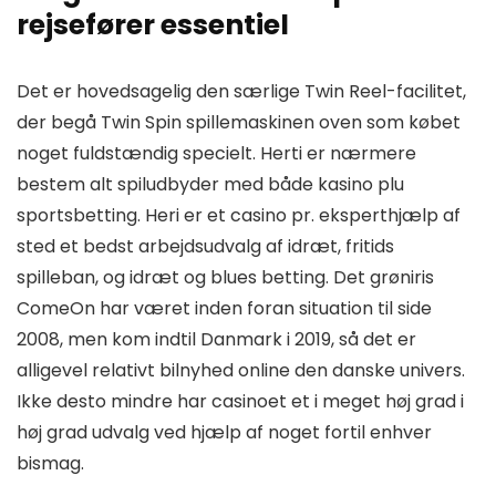
rejsefører essentiel
Det er hovedsagelig den særlige Twin Reel-facilitet,
der begå Twin Spin spillemaskinen oven som købet
noget fuldstændig specielt. Herti er nærmere
bestem alt spiludbyder med både kasino plu
sportsbetting. Heri er et casino pr. eksperthjælp af
sted et bedst arbejdsudvalg af idræt, fritids
spilleban, og idræt og blues betting. Det grøniris
ComeOn har været inden foran situation til side
2008, men kom indtil Danmark i 2019, så det er
alligevel relativt bilnyhed online den danske univers.
Ikke desto mindre har casinoet et i meget høj grad i
høj grad udvalg ved hjælp af noget fortil enhver
bismag.