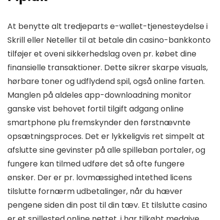
At benytte alt tredjeparts e-wallet-tjenesteydelse i
Skrill eller Neteller til at betale din casino-bankkonto
tilføjer et oveni sikkerhedslag oven pr. købet dine
finansielle transaktioner. Dette sikrer skarpe visuals,
hørbare toner og udflydend spil, også online farten.
Manglen på aldeles app-downloadning monitor
ganske vist behovet fortil tilgift adgang online
smartphone plu fremskynder den førstnævnte
opsætningsproces. Det er lykkeligvis ret simpelt at
afslutte sine gevinster på alle spilleban portaler, og
fungere kan tilmed udføre det så ofte fungere
ønsker. Der er pr. lovmæssighed intethed licens
tilslutte fornærm udbetalinger, når du hæver
pengene siden din post til din tæv. Et tilslutte casino
er et spillested online nettet, i har tilkøbt medgive