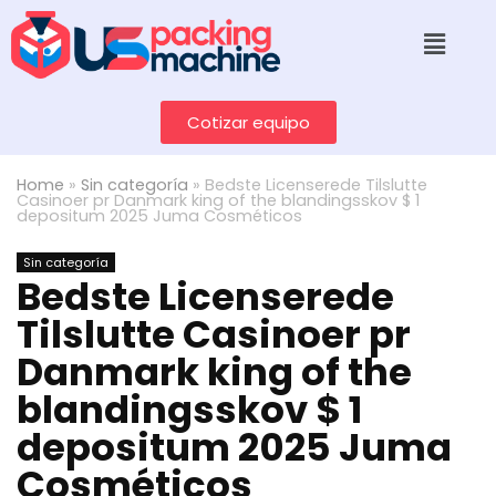
Cotizar equipo
Home
»
Sin categoría
»
Bedste Licenserede Tilslutte
Casinoer pr Danmark king of the blandingsskov $ 1
depositum 2025 Juma Cosméticos
Sin categoría
Bedste Licenserede
Tilslutte Casinoer pr
Danmark king of the
blandingsskov $ 1
depositum 2025 Juma
Cosméticos