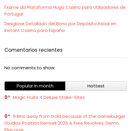
Exame da Plataforma Hugo Casino para Utilizadores de
Portugal
Desglose Detallado del Bono por Depósito Inicial en
Instant Casino para España
Comentarios recientes
No comments to show.
Popular in month
Hottest
0
Magic Fruits 4 Deluxe Stake-Sites
0
9 Bins away from Gold because of the Gameburger
Studios Position Remark 2025 & Free Revolves, Demo
Play now