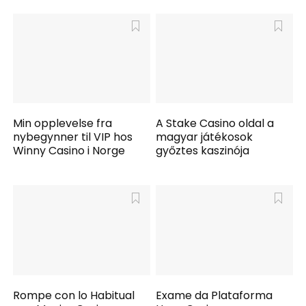
Min opplevelse fra
A Stake Casino oldal a
nybegynner til VIP hos
magyar játékosok
Winny Casino i Norge
győztes kaszinója
Rompe con lo Habitual
Exame da Plataforma