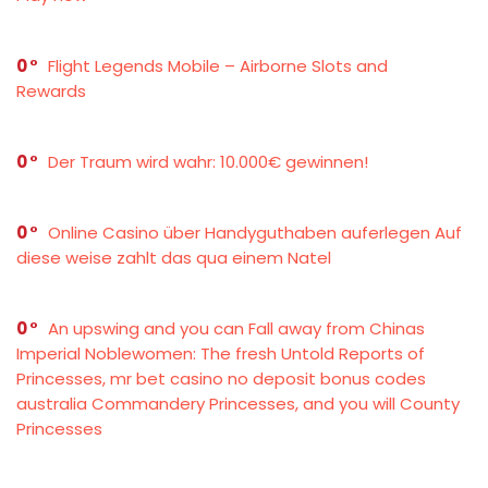
0
Flight Legends Mobile – Airborne Slots and
Rewards
0
Der Traum wird wahr: 10.000€ gewinnen!
0
Online Casino über Handyguthaben auferlegen Auf
diese weise zahlt das qua einem Natel
0
An upswing and you can Fall away from Chinas
Imperial Noblewomen: The fresh Untold Reports of
Princesses, mr bet casino no deposit bonus codes
australia Commandery Princesses, and you will County
Princesses