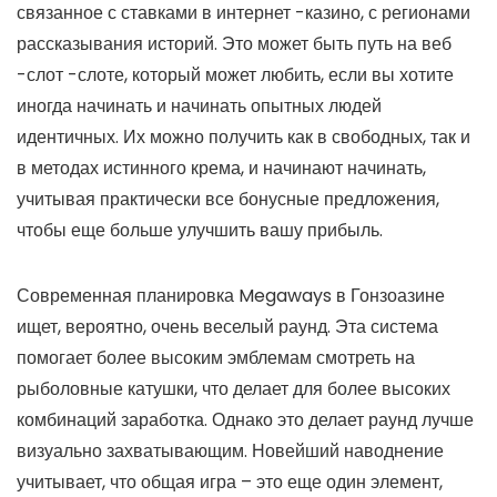
связанное с ставками в интернет -казино, с регионами
рассказывания историй. Это может быть путь на веб
-слот -слоте, который может любить, если вы хотите
иногда начинать и начинать опытных людей
идентичных. Их можно получить как в свободных, так и
в методах истинного крема, и начинают начинать,
учитывая практически все бонусные предложения,
чтобы еще больше улучшить вашу прибыль.
Современная планировка Megaways в Гонзоазине
ищет, вероятно, очень веселый раунд. Эта система
помогает более высоким эмблемам смотреть на
рыболовные катушки, что делает для более высоких
комбинаций заработка. Однако это делает раунд лучше
визуально захватывающим. Новейший наводнение
учитывает, что общая игра – это еще один элемент,