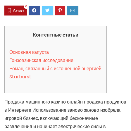
0
Save
Контентные статьи
Основная капуста
Гонзоазинская исследование
Роман, связанный с истощенной энергией
Starburst
Продажа машинного казино онлайн продажа продуктов
в Интернете Использование заново заново изобрела
игровой бизнес, включающий бесконечные
развлечения и начинает электрические силы в