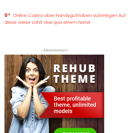
0
Online Casino über Handyguthaben auferlegen Auf
diese weise zahlt das qua einem Natel