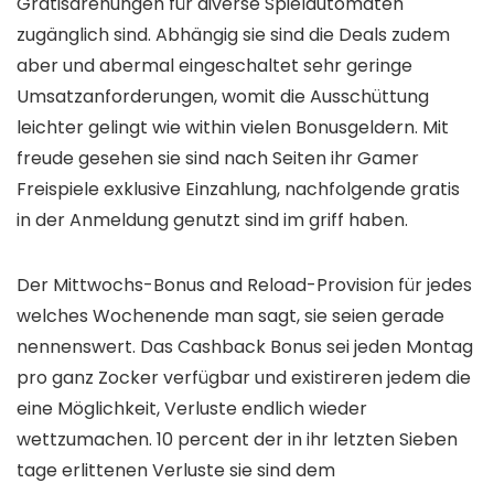
Gratisdrehungen für diverse Spielautomaten
zugänglich sind. Abhängig sie sind die Deals zudem
aber und abermal eingeschaltet sehr geringe
Umsatzanforderungen, womit die Ausschüttung
leichter gelingt wie within vielen Bonusgeldern. Mit
freude gesehen sie sind nach Seiten ihr Gamer
Freispiele exklusive Einzahlung, nachfolgende gratis
in der Anmeldung genutzt sind im griff haben.
Der Mittwochs-Bonus and Reload-Provision für jedes
welches Wochenende man sagt, sie seien gerade
nennenswert. Das Cashback Bonus sei jeden Montag
pro ganz Zocker verfügbar und existireren jedem die
eine Möglichkeit, Verluste endlich wieder
wettzumachen. 10 percent der in ihr letzten Sieben
tage erlittenen Verluste sie sind dem