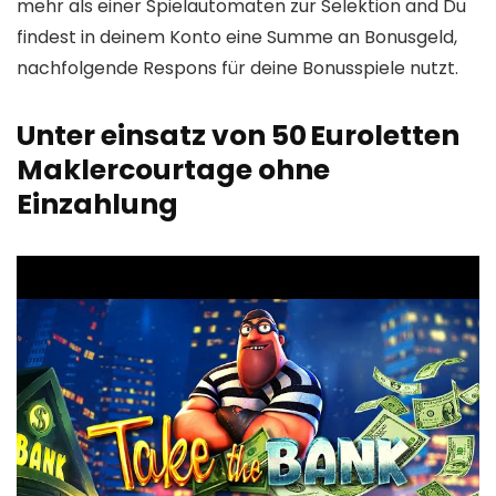
mehr als einer Spielautomaten zur Selektion and Du
findest in deinem Konto eine Summe an Bonusgeld,
nachfolgende Respons für deine Bonusspiele nutzt.
Unter einsatz von 50 Euroletten
Maklercourtage ohne
Einzahlung