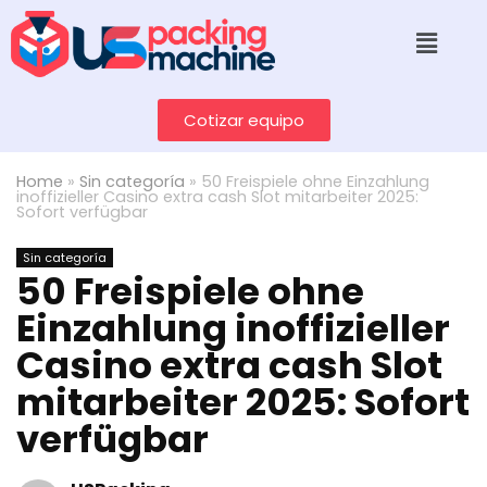
Cotizar equipo
Home
»
Sin categoría
»
50 Freispiele ohne Einzahlung
inoffizieller Casino extra cash Slot mitarbeiter 2025:
Sofort verfügbar
Sin categoría
50 Freispiele ohne
Einzahlung inoffizieller
Casino extra cash Slot
mitarbeiter 2025: Sofort
verfügbar