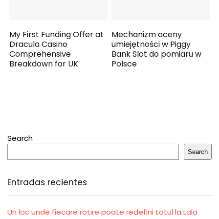
My First Funding Offer at
Mechanizm oceny
Dracula Casino
umiejętności w Piggy
Comprehensive
Bank Slot do pomiaru w
Breakdown for UK
Polsce
Search
Search
Entradas recientes
Un loc unde fiecare rotire poate redefini totul la Lala