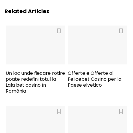
Related Articles
Un loc unde fiecare rotire
Offerte e Offerte al
poate redefini totul la
Felicebet Casino per la
Lala bet casino în
Paese elvetico
România