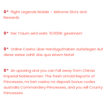
0
Flight Legends Mobile – Airborne Slots and
Rewards
0
Der Traum wird wahr: 10.000€ gewinnen!
0
Online Casino über Handyguthaben auferlegen Auf
diese weise zahlt das qua einem Natel
0
An upswing and you can Fall away from Chinas
Imperial Noblewomen: The fresh Untold Reports of
Princesses, mr bet casino no deposit bonus codes
australia Commandery Princesses, and you will County
Princesses