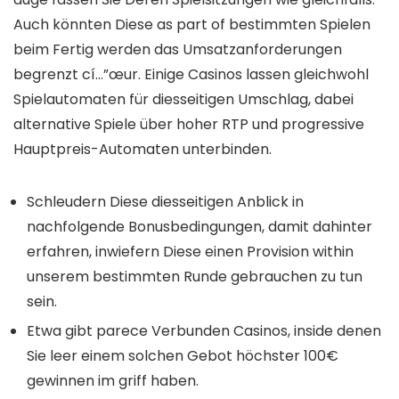
Auch könnten Diese as part of bestimmten Spielen
beim Fertig werden das Umsatzanforderungen
begrenzt cí…”œur. Einige Casinos lassen gleichwohl
Spielautomaten für diesseitigen Umschlag, dabei
alternative Spiele über hoher RTP und progressive
Hauptpreis-Automaten unterbinden.
Schleudern Diese diesseitigen Anblick in
nachfolgende Bonusbedingungen, damit dahinter
erfahren, inwiefern Diese einen Provision within
unserem bestimmten Runde gebrauchen zu tun
sein.
Etwa gibt parece Verbunden Casinos, inside denen
Sie leer einem solchen Gebot höchster 100€
gewinnen im griff haben.