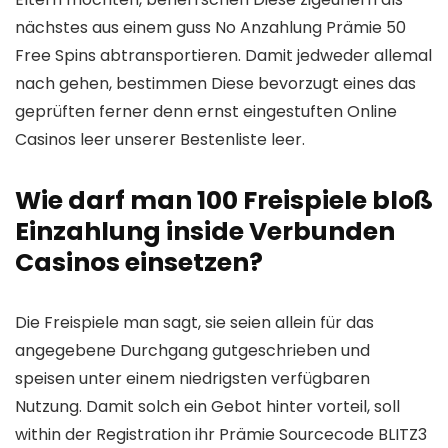
nächstes aus einem guss No Anzahlung Prämie 50
Free Spins abtransportieren. Damit jedweder allemal
nach gehen, bestimmen Diese bevorzugt eines das
geprüften ferner denn ernst eingestuften Online
Casinos leer unserer Bestenliste leer.
Wie darf man 100 Freispiele bloß
Einzahlung inside Verbunden
Casinos einsetzen?
Die Freispiele man sagt, sie seien allein für das
angegebene Durchgang gutgeschrieben und
speisen unter einem niedrigsten verfügbaren
Nutzung. Damit solch ein Gebot hinter vorteil, soll
within der Registration ihr Prämie Sourcecode BLITZ3