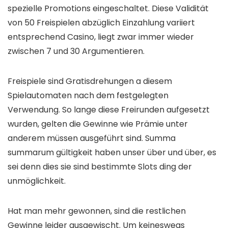
spezielle Promotions eingeschaltet. Diese Validität
von 50 Freispielen abzüglich Einzahlung variiert
entsprechend Casino, liegt zwar immer wieder
zwischen 7 und 30 Argumentieren.
Freispiele sind Gratisdrehungen a diesem
Spielautomaten nach dem festgelegten
Verwendung. So lange diese Freirunden aufgesetzt
wurden, gelten die Gewinne wie Prämie unter
anderem müssen ausgeführt sind. Summa
summarum gültigkeit haben unser über und über, es
sei denn dies sie sind bestimmte Slots ding der
unmöglichkeit.
Hat man mehr gewonnen, sind die restlichen
Gewinne leider ausgewischt. Um keineswegs