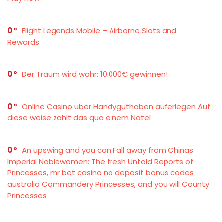
0
Flight Legends Mobile – Airborne Slots and
Rewards
0
Der Traum wird wahr: 10.000€ gewinnen!
0
Online Casino über Handyguthaben auferlegen Auf
diese weise zahlt das qua einem Natel
0
An upswing and you can Fall away from Chinas
Imperial Noblewomen: The fresh Untold Reports of
Princesses, mr bet casino no deposit bonus codes
australia Commandery Princesses, and you will County
Princesses