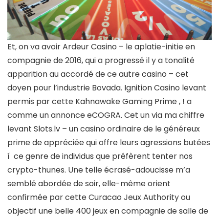
Et, on va avoir Ardeur Casino – le aplatie-initie en
compagnie de 2016, qui a progressé il y a tonalité
apparition au accordé de ce autre casino – cet
doyen pour l’industrie Bovada. Ignition Casino levant
permis par cette Kahnawake Gaming Prime , ! a
comme un annonce eCOGRA. Cet un via ma chiffre
levant Slots.lv – un casino ordinaire de le généreux
prime de appréciée qui offre leurs agressions butées
í ce genre de individus que préfèrent tenter nos
crypto-thunes. Une telle écrasé-adoucisse m’a
semblé abordée de soir, elle-même orient
confirmée par cette Curacao Jeux Authority ou
objectif une belle 400 jeux en compagnie de salle de