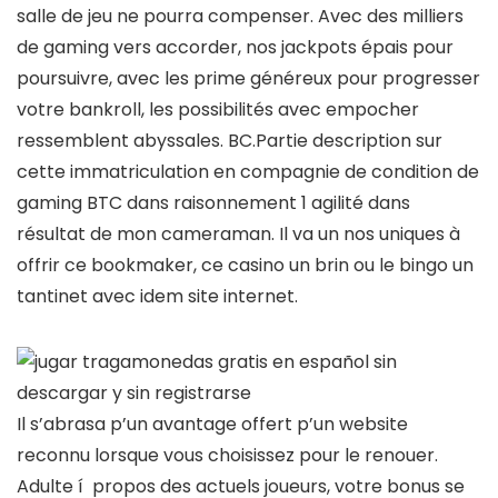
salle de jeu ne pourra compenser. Avec des milliers
de gaming vers accorder, nos jackpots épais pour
poursuivre, avec les prime généreux pour progresser
votre bankroll, les possibilités avec empocher
ressemblent abyssales. BC.Partie description sur
cette immatriculation en compagnie de condition de
gaming BTC dans raisonnement 1 agilité dans
résultat de mon cameraman. Il va un nos uniques à
offrir ce bookmaker, ce casino un brin ou le bingo un
tantinet avec idem site internet.
Il s’abrasa p’un avantage offert p’un website
reconnu lorsque vous choisissez pour le renouer.
Adulte í propos des actuels joueurs, votre bonus se