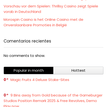
Vorschau vor dem Spielen: Thrillsy Casino zeigt Spiele
vorab in Deutschland
Morospin Casino is het Online Casino met de
Onverslaanbare Promoties in België
Comentarios recientes
No comments to show.
Popular in month
Hottest
0
Magic Fruits 4 Deluxe Stake-Sites
0
9 Bins away from Gold because of the Gameburger
Studios Position Remark 2025 & Free Revolves, Demo
Play now