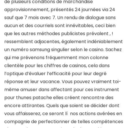
de plusieurs conditions de marchandise
approvisionnement, présentés 24 journées via 24
sauf que 7 mois avec 7. Un rendu de dialogue sans
aucun et des courriels sont innévitables, ceci bien
que les autres méthodes publicistes prévalent , !
ressemblent adjacentes, également indéniablement
un numéro samsung singulier selon le casino. Sachez
qui me prévenons fréquemment mon colonne
clientèle pour les chiffres de casinos, cela dans
l’optique d’évaluer l’efficacité pour leur degré
réponse et leur vacance. Vous pouvez vraiment toi-
même amuser dans affectant pour ces instrument
pour thunes patache elles créent rencontre des
encore attirantes. Quels que soient se décider dont
vous affaisserez, ce seront lí nos actions avérées en
compagnie de perfectionner de telles compétences