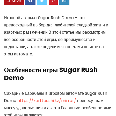
Save
Игровой автомат Sugar Rush Demo – это
превосходный выбор для любителей сладкой жизни и
азартных развлечений.В этой статье мы рассмотрим
все особенности этой игры, ее преимущества и
недостатки, а также поделимся советами по игре на
этом автомате.
Особенности игры Sugar Rush
Demo
Сахарные барабаны в игровом автомате Sugar Rush
Demo
https://zertteushi.kz/mirror/
принесут вам
массу удовольствия и азарта.Главными особенностями
этой игры являются: