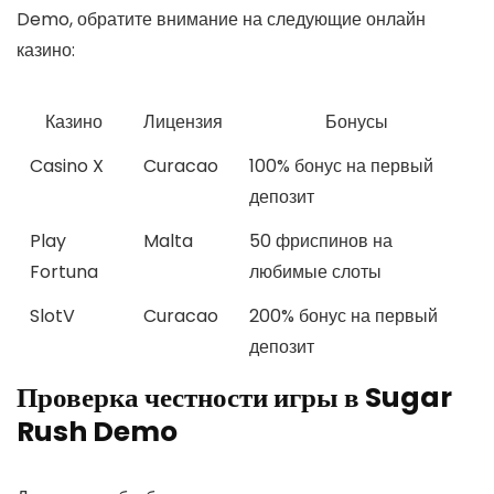
Demo, обратите внимание на следующие онлайн
казино:
Казино
Лицензия
Бонусы
Casino X
Curacao
100% бонус на первый
депозит
Play
Malta
50 фриспинов на
Fortuna
любимые слоты
SlotV
Curacao
200% бонус на первый
депозит
Проверка честности игры в Sugar
Rush Demo