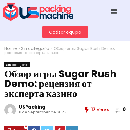
Cotizar equipo
Home
»
Sin categoría
»
Обзор игры Sugar Rush Demo:
рецензия от эксперта казино
Sin categoría
Обзор игры Sugar Rush
Demo: рецензия от
эксперта казино
USPacking
17
Views
0
11 de September de 2025
0