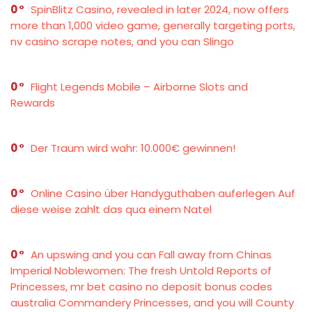
0
SpinBlitz Casino, revealed in later 2024, now offers
more than 1,000 video game, generally targeting ports,
nv casino scrape notes, and you can Slingo
0
Flight Legends Mobile – Airborne Slots and
Rewards
0
Der Traum wird wahr: 10.000€ gewinnen!
0
Online Casino über Handyguthaben auferlegen Auf
diese weise zahlt das qua einem Natel
0
An upswing and you can Fall away from Chinas
Imperial Noblewomen: The fresh Untold Reports of
Princesses, mr bet casino no deposit bonus codes
australia Commandery Princesses, and you will County