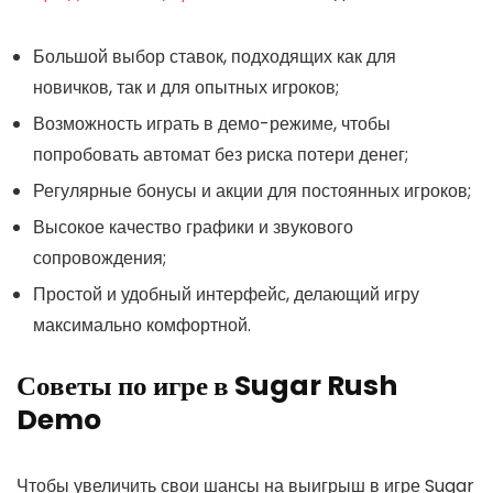
Большой выбор ставок, подходящих как для
новичков, так и для опытных игроков;
Возможность играть в демо-режиме, чтобы
попробовать автомат без риска потери денег;
Регулярные бонусы и акции для постоянных игроков;
Высокое качество графики и звукового
сопровождения;
Простой и удобный интерфейс, делающий игру
максимально комфортной.
Советы по игре в Sugar Rush
Demo
Чтобы увеличить свои шансы на выигрыш в игре Sugar