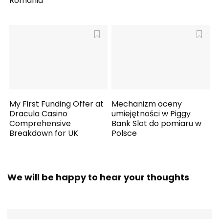
România
My First Funding Offer at
Mechanizm oceny
Dracula Casino
umiejętności w Piggy
Comprehensive
Bank Slot do pomiaru w
Breakdown for UK
Polsce
We will be happy to hear your thoughts