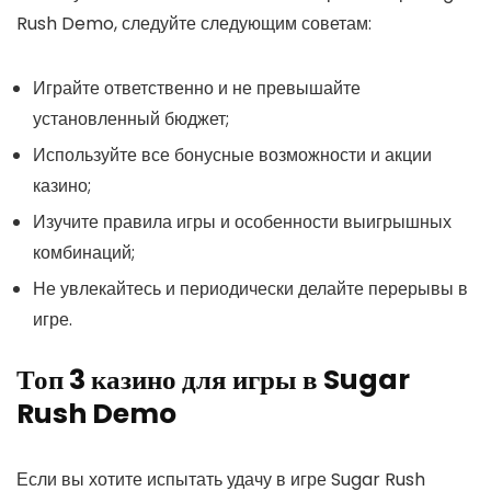
Rush Demo, следуйте следующим советам:
Играйте ответственно и не превышайте
установленный бюджет;
Используйте все бонусные возможности и акции
казино;
Изучите правила игры и особенности выигрышных
комбинаций;
Не увлекайтесь и периодически делайте перерывы в
игре.
Топ 3 казино для игры в Sugar
Rush Demo
Если вы хотите испытать удачу в игре Sugar Rush