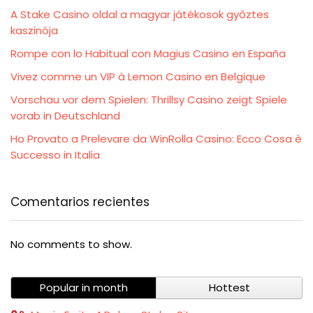
A Stake Casino oldal a magyar játékosok győztes
kaszinója
Rompe con lo Habitual con Magius Casino en España
Vivez comme un VIP à Lemon Casino en Belgique
Vorschau vor dem Spielen: Thrillsy Casino zeigt Spiele
vorab in Deutschland
Ho Provato a Prelevare da WinRolla Casino: Ecco Cosa è
Successo in Italia
Comentarios recientes
No comments to show.
Popular in month
Hottest