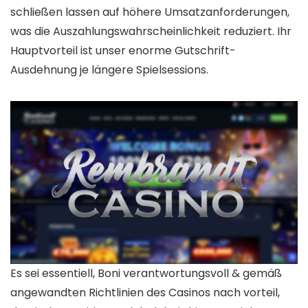
schließen lassen auf höhere Umsatzanforderungen,
was die Auszahlungswahrscheinlichkeit reduziert. Ihr
Hauptvorteil ist unser enorme Gutschrift-
Ausdehnung je längere Spielsessions.
Es sei essentiell, Boni verantwortungsvoll & gemäß
angewandten Richtlinien des Casinos nach vorteil,