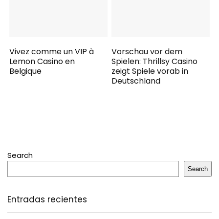
Vivez comme un VIP à
Vorschau vor dem
Lemon Casino en
Spielen: Thrillsy Casino
Belgique
zeigt Spiele vorab in
Deutschland
Search
Search
Entradas recientes