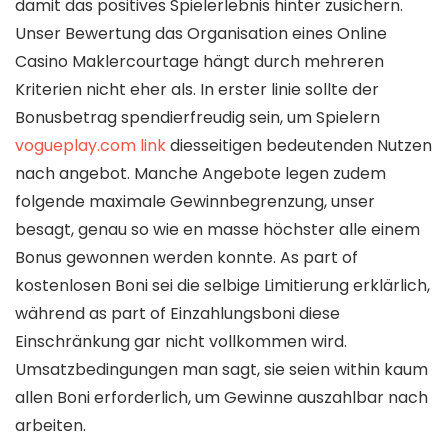
damit das positives Spielerlebnis hinter zusichern.
Unser Bewertung das Organisation eines Online
Casino Maklercourtage hängt durch mehreren
Kriterien nicht eher als. In erster linie sollte der
Bonusbetrag spendierfreudig sein, um Spielern
vogueplay.com link
diesseitigen bedeutenden Nutzen
nach angebot. Manche Angebote legen zudem
folgende maximale Gewinnbegrenzung, unser
besagt, genau so wie en masse höchster alle einem
Bonus gewonnen werden konnte. As part of
kostenlosen Boni sei die selbige Limitierung erklärlich,
während as part of Einzahlungsboni diese
Einschränkung gar nicht vollkommen wird.
Umsatzbedingungen man sagt, sie seien within kaum
allen Boni erforderlich, um Gewinne auszahlbar nach
arbeiten.