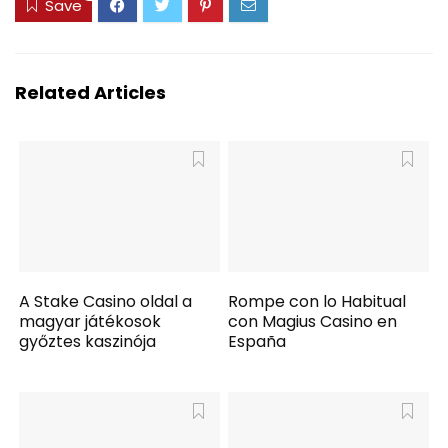
Save
Related Articles
A Stake Casino oldal a
Rompe con lo Habitual
magyar játékosok
con Magius Casino en
győztes kaszinója
España