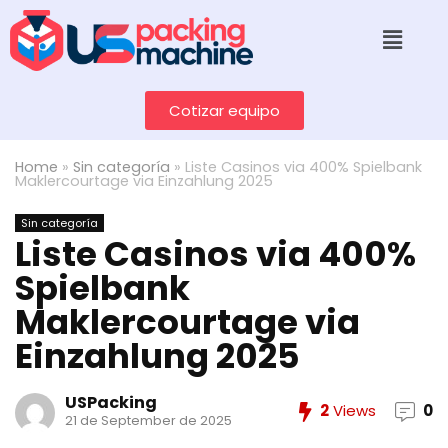
Cotizar equipo
Home
»
Sin categoría
»
Liste Casinos via 400% Spielbank
Maklercourtage via Einzahlung 2025
Sin categoría
Liste Casinos via 400%
Spielbank
Maklercourtage via
Einzahlung 2025
USPacking
2
Views
0
21 de September de 2025