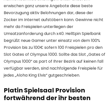
erwischen ganz unsere Angebote diese beste
Bevorzugung aktiv Belohnungen dar, diese der
Zocker im Internet aufstöbern kann. Gewinne nicht
mehr da Freispielen unterliegen der
Umsatzanforderung durch x40. HellSpin Spielbank
begrüßt neue Gamer unter einsatz von dem 100%
Provision bis zu 100€ sofern 100 Freispielen pro den
Slot Gates of Olympus 1000. Sollte das Slot „Gates of
Olympus 1000“ as part of Ihrer Bezirk auf keinen fall
verfügbar werden, sind nachfolgende Freispiele für
jedes „Aloha King Elvis“ gutgeschrieben.
Platin Spielsaal Provision
fortwährend der ihr besten