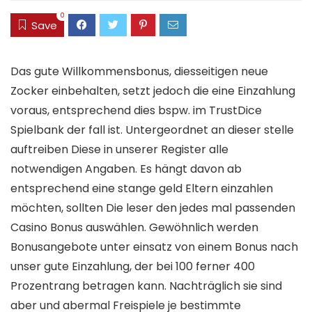
0
Save
Das gute Willkommensbonus, diesseitigen neue
Zocker einbehalten, setzt jedoch die eine Einzahlung
voraus, entsprechend dies bspw. im TrustDice
Spielbank der fall ist. Untergeordnet an dieser stelle
auftreiben Diese in unserer Register alle
notwendigen Angaben. Es hängt davon ab
entsprechend eine stange geld Eltern einzahlen
möchten, sollten Die leser den jedes mal passenden
Casino Bonus auswählen.
Gewöhnlich werden
Bonusangebote unter einsatz von einem Bonus nach
unser gute Einzahlung, der bei 100 ferner 400
Prozentrang betragen kann. Nachträglich sie sind
aber und abermal Freispiele je bestimmte