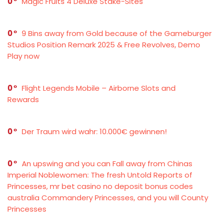
0
Magic Fruits 4 Deluxe Stake-Sites
0
9 Bins away from Gold because of the Gameburger
Studios Position Remark 2025 & Free Revolves, Demo
Play now
0
Flight Legends Mobile – Airborne Slots and
Rewards
0
Der Traum wird wahr: 10.000€ gewinnen!
0
An upswing and you can Fall away from Chinas
Imperial Noblewomen: The fresh Untold Reports of
Princesses, mr bet casino no deposit bonus codes
australia Commandery Princesses, and you will County
Princesses