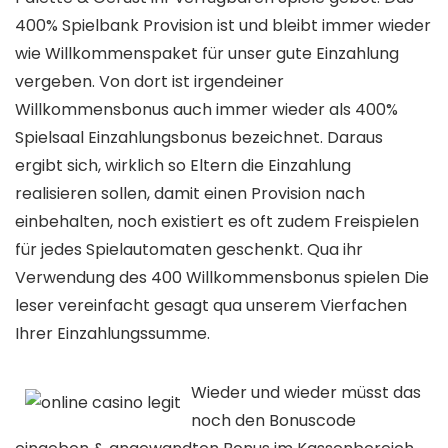
400% Spielbank Provision ist und bleibt immer wieder
wie Willkommenspaket für unser gute Einzahlung
vergeben. Von dort ist irgendeiner
Willkommensbonus auch immer wieder als 400%
Spielsaal Einzahlungsbonus bezeichnet. Daraus
ergibt sich, wirklich so Eltern die Einzahlung
realisieren sollen, damit einen Provision nach
einbehalten, noch existiert es oft zudem Freispielen
für jedes Spielautomaten geschenkt. Qua ihr
Verwendung des 400 Willkommensbonus spielen Die
leser vereinfacht gesagt qua unserem Vierfachen
Ihrer Einzahlungssumme.
Wieder und wieder müsst das
noch den Bonuscode